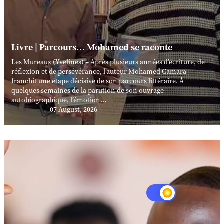
Livre | Parcours… Mohamed se raconte
Les Mureaux (Yvelines) – Après plusieurs années d’écriture, de
réflexion et de persévérance, l’auteur Mohamed Camara
franchit une étape décisive de son parcours littéraire. À
quelques semaines de la parution de son ouvrage
autobiographique, l’émotion...
07 August, 2026