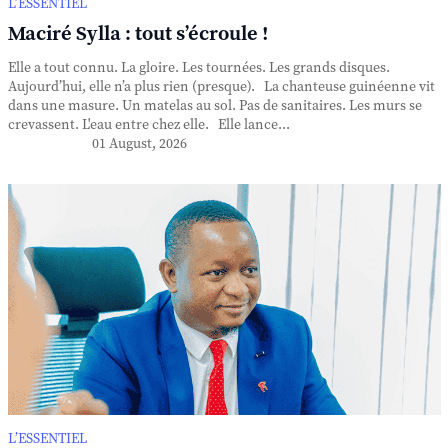
L’ESSENTIEL
Maciré Sylla : tout s’écroule !
Elle a tout connu. La gloire. Les tournées. Les grands disques.
Aujourd’hui, elle n’a plus rien (presque). La chanteuse guinéenne vit
dans une masure. Un matelas au sol. Pas de sanitaires. Les murs se
crevassent. L'eau entre chez elle. Elle lance...
01 August, 2026
L’ESSENTIEL