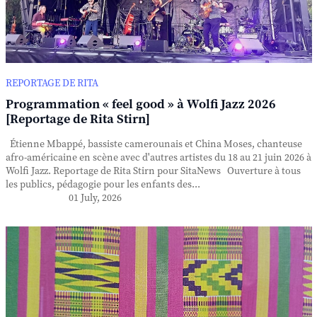
REPORTAGE DE RITA
Programmation « feel good » à Wolfi Jazz 2026
[Reportage de Rita Stirn]
Étienne Mbappé, bassiste camerounais et China Moses, chanteuse
afro-américaine en scène avec d'autres artistes du 18 au 21 juin 2026 à
Wolfi Jazz. Reportage de Rita Stirn pour SitaNews Ouverture à tous
les publics, pédagogie pour les enfants des...
01 July, 2026