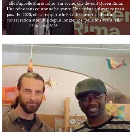
Elle s'appelle Marie Tolno. Sur scène, elle devient Queen Rima.
Une reine sans couronne bruyante. Une artiste qui avance pas à
pas. En 2025, elle a remporté le Prix Découvertes RFI. Une
consécration attendue depuis longtemps. Deux fois avant, ell...
08 August, 2026