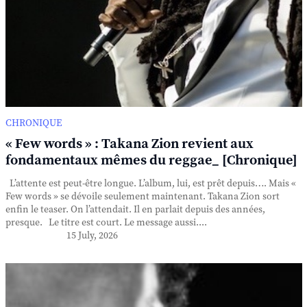
CHRONIQUE
« Few words » : Takana Zion revient aux
fondamentaux mêmes du reggae_ [Chronique]
L’attente est peut-être longue. L’album, lui, est prêt depuis…. Mais «
Few words » se dévoile seulement maintenant. Takana Zion sort
enfin le teaser. On l’attendait. Il en parlait depuis des années,
presque. Le titre est court. Le message aussi....
15 July, 2026