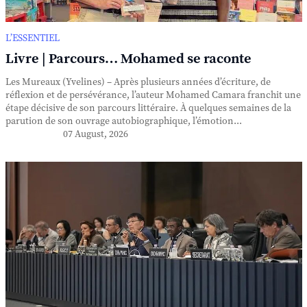
L’ESSENTIEL
Livre | Parcours… Mohamed se raconte
Les Mureaux (Yvelines) – Après plusieurs années d’écriture, de
réflexion et de persévérance, l’auteur Mohamed Camara franchit une
étape décisive de son parcours littéraire. À quelques semaines de la
parution de son ouvrage autobiographique, l’émotion...
07 August, 2026