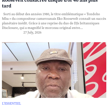
Roosevelt consacrée disque d'or 46 ans plus
tard
Sorti au début des années 1980, le titre emblématique « Tondoho
Mba » du compositeur camerounais Eko Roosevelt connaît un succès
planétaire inédit. Grâce à une reprise du duo de DJs britanniques
Disclosure, qui a magnifié le morceau original entre...
27 July, 2026
L’ESSENTIEL