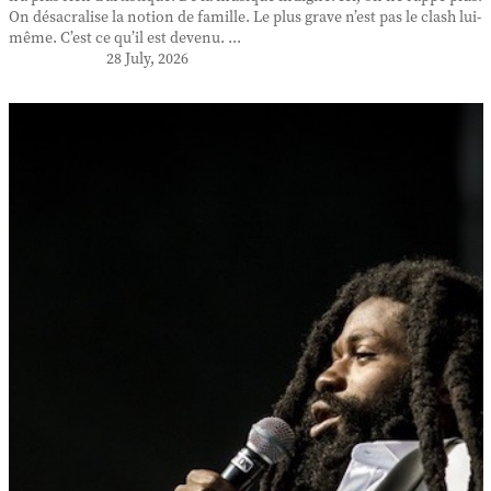
On désacralise la notion de famille. Le plus grave n’est pas le clash lui-
même. C’est ce qu’il est devenu. ...
28 July, 2026