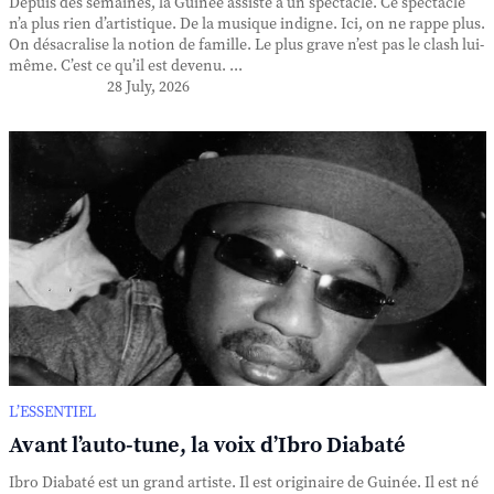
Depuis des semaines, la Guinée assiste à un spectacle. Ce spectacle
n’a plus rien d’artistique. De la musique indigne. Ici, on ne rappe plus.
On désacralise la notion de famille. Le plus grave n’est pas le clash lui-
même. C’est ce qu’il est devenu. ...
28 July, 2026
L’ESSENTIEL
Avant l’auto-tune, la voix d’Ibro Diabaté
Ibro Diabaté est un grand artiste. Il est originaire de Guinée. Il est né