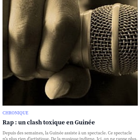
CHRONIQUE
Rap : un clash toxique en Guinée
Depuis des semaines, la Guinée assiste à un spectacle. Ce spectacle
n’a plus rien d’artistique. De la musique indigne. Ici, on ne rappe plus.