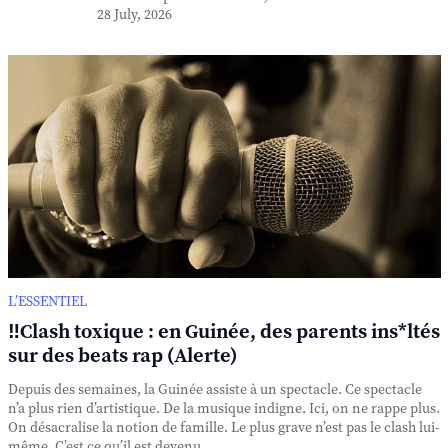
28 July, 2026
L’ESSENTIEL
‼️Clash toxique : en Guinée, des parents ins*ltés
sur des beats rap (Alerte)
Depuis des semaines, la Guinée assiste à un spectacle. Ce spectacle
n’a plus rien d’artistique. De la musique indigne. Ici, on ne rappe plus.
On désacralise la notion de famille. Le plus grave n’est pas le clash lui-
même. C’est ce qu’il est devenu. ...