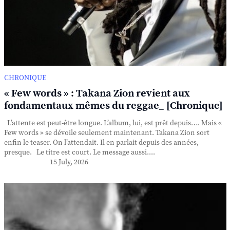
CHRONIQUE
« Few words » : Takana Zion revient aux
fondamentaux mêmes du reggae_ [Chronique]
L’attente est peut-être longue. L’album, lui, est prêt depuis…. Mais «
Few words » se dévoile seulement maintenant. Takana Zion sort
enfin le teaser. On l’attendait. Il en parlait depuis des années,
presque. Le titre est court. Le message aussi....
15 July, 2026