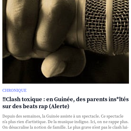
CHRONIQUE
‼️Clash toxique : en Guinée, des parents ins*ltés
sur des beats rap (Alerte)
Depuis des semaines, la Guinée assiste à un spectacle. Ce spectacle
n’a plus rien d’artistique. De la musique indigne. Ici, on ne rappe plus.
On désacralise la notion de famille. Le plus grave n’est pas le clash lui-