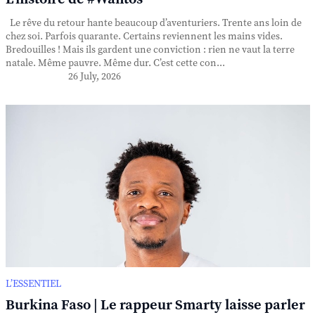
Le rêve du retour hante beaucoup d’aventuriers. Trente ans loin de
chez soi. Parfois quarante. Certains reviennent les mains vides.
Bredouilles ! Mais ils gardent une conviction : rien ne vaut la terre
natale. Même pauvre. Même dur. C’est cette con...
26 July, 2026
L’ESSENTIEL
Burkina Faso | Le rappeur Smarty laisse parler