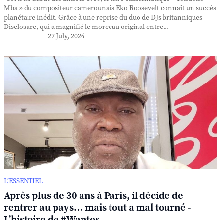
Mba » du compositeur camerounais Eko Roosevelt connaît un succès
planétaire inédit. Grâce à une reprise du duo de DJs britanniques
Disclosure, qui a magnifié le morceau original entre...
27 July, 2026
L’ESSENTIEL
Après plus de 30 ans à Paris, il décide de
rentrer au pays… mais tout a mal tourné -
L’histoire de #Wantos