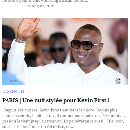
festival a pour thème « Sharing African Cultur...
04 August, 2026
L’ESSENTIEL
PARIS | Une nuit stylée pour Kevin First !
Depuis des années, Kevin First tient tient le micro. Depuis plus
d'une décennie, il fait ce travail : animateur-maître de cérémonie. La
passion le tient jusqu'au trognon. La persévérance aussi. Hier soir,
sous les belles étoiles du Val-d'Oise, en...