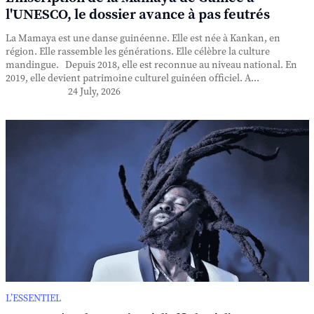
l'UNESCO, le dossier avance à pas feutrés
La Mamaya est une danse guinéenne. Elle est née à Kankan, en
région. Elle rassemble les générations. Elle célèbre la culture
mandingue. Depuis 2018, elle est reconnue au niveau national. En
2019, elle devient patrimoine culturel guinéen officiel. A...
24 July, 2026
L’ESSENTIEL