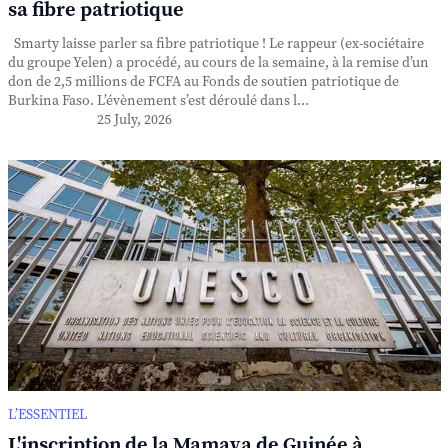
sa fibre patriotique
Smarty laisse parler sa fibre patriotique ! Le rappeur (ex-sociétaire
du groupe Yelen) a procédé, au cours de la semaine, à la remise d’un
don de 2,5 millions de FCFA au Fonds de soutien patriotique de
Burkina Faso. L’évènement s’est déroulé dans l...
25 July, 2026
L’ESSENTIEL
L'inscription de la Mamaya de Guinée à