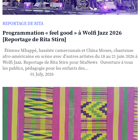
REPORTAGE DE RITA
Programmation « feel good » à Wolfi Jazz 2026
[Reportage de Rita Stirn]
Étienne Mbappé, bassiste camerounais et China Moses, chanteuse
afro-américaine en scène avec d'autres artistes du 18 au 21 juin 2026 à
Wolfi Jazz. Reportage de Rita Stirn pour SitaNews Ouverture à tous
les publics, pédagogie pour les enfants des...
01 July, 2026