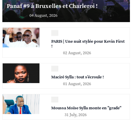
Panaf #9 à Bruxelles et Charleroi !
04 August, 2026
PARIS | Une nuit stylée pour Kevin First
!
02 August, 2026
Maciré Sylla : tout s’écroule !
01 August, 2026
Moussa Moïse Sylla monte en "grade"
31 July, 2026