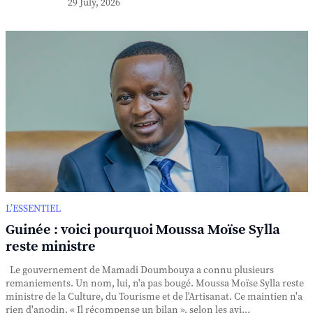
29 July, 2026
L’ESSENTIEL
Guinée : voici pourquoi Moussa Moïse Sylla
reste ministre
Le gouvernement de Mamadi Doumbouya a connu plusieurs
remaniements. Un nom, lui, n'a pas bougé. Moussa Moïse Sylla reste
ministre de la Culture, du Tourisme et de l'Artisanat. Ce maintien n'a
rien d'anodin. « Il récompense un bilan », selon les avi...