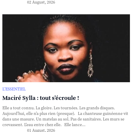
02 August, 2026
L’ESSENTIEL
Maciré Sylla : tout s’écroule !
Elle a tout connu. La gloire. Les tournées. Les grands disques.
Aujourd’hui, elle n’a plus rien (presque). La chanteuse guinéenne vit
dans une masure. Un matelas au sol. Pas de sanitaires. Les murs se
crevassent. L'eau entre chez elle. Elle lance...
01 August, 2026