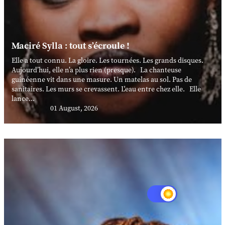
Maciré Sylla : tout s’écroule !
Elle a tout connu. La gloire. Les tournées. Les grands disques.
Aujourd’hui, elle n’a plus rien (presque). La chanteuse
guinéenne vit dans une masure. Un matelas au sol. Pas de
sanitaires. Les murs se crevassent. L'eau entre chez elle. Elle
lance...
01 August, 2026