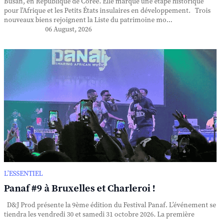
Busan, en République de Corée. Elle marque une étape historique
pour l'Afrique et les Petits États insulaires en développement. Trois
nouveaux biens rejoignent la Liste du patrimoine mo...
06 August, 2026
L’ESSENTIEL
Panaf #9 à Bruxelles et Charleroi !
D&J Prod présente la 9ème édition du Festival Panaf. L’événement se
tiendra les vendredi 30 et samedi 31 octobre 2026. La première