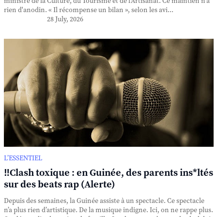
ministre de la Culture, du Tourisme et de l'Artisanat. Ce maintien n'a
rien d'anodin. « Il récompense un bilan », selon les avi...
28 July, 2026
L’ESSENTIEL
‼️Clash toxique : en Guinée, des parents ins*ltés
sur des beats rap (Alerte)
Depuis des semaines, la Guinée assiste à un spectacle. Ce spectacle
n’a plus rien d’artistique. De la musique indigne. Ici, on ne rappe plus.