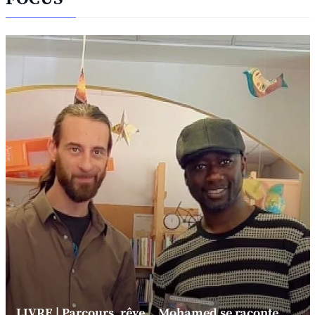
LIVRE | Parcours, rêve... Mohamed se raconte