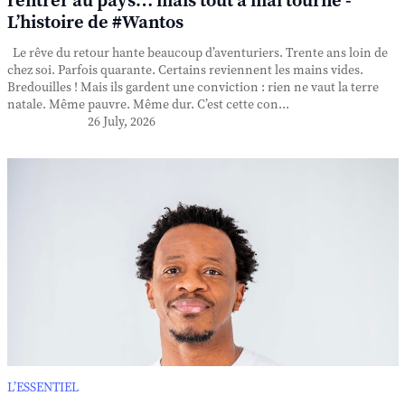
rentrer au pays… mais tout a mal tourné -
L’histoire de #Wantos
Le rêve du retour hante beaucoup d’aventuriers. Trente ans loin de
chez soi. Parfois quarante. Certains reviennent les mains vides.
Bredouilles ! Mais ils gardent une conviction : rien ne vaut la terre
natale. Même pauvre. Même dur. C’est cette con...
26 July, 2026
L’ESSENTIEL