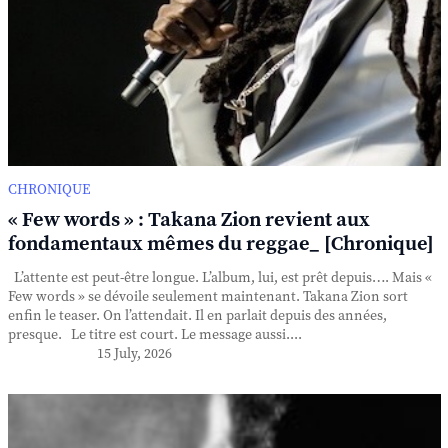
CHRONIQUE
« Few words » : Takana Zion revient aux
fondamentaux mêmes du reggae_ [Chronique]
L’attente est peut-être longue. L’album, lui, est prêt depuis…. Mais «
Few words » se dévoile seulement maintenant. Takana Zion sort
enfin le teaser. On l’attendait. Il en parlait depuis des années,
presque. Le titre est court. Le message aussi....
15 July, 2026