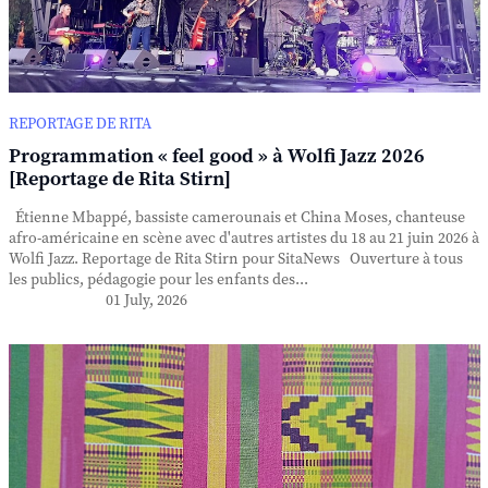
REPORTAGE DE RITA
Programmation « feel good » à Wolfi Jazz 2026
[Reportage de Rita Stirn]
Étienne Mbappé, bassiste camerounais et China Moses, chanteuse
afro-américaine en scène avec d'autres artistes du 18 au 21 juin 2026 à
Wolfi Jazz. Reportage de Rita Stirn pour SitaNews Ouverture à tous
les publics, pédagogie pour les enfants des...
01 July, 2026