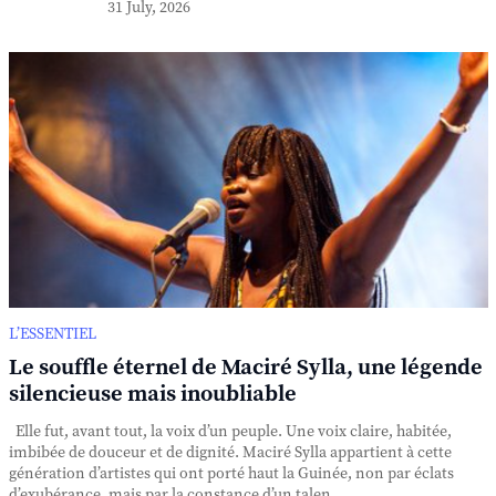
31 July, 2026
L’ESSENTIEL
Le souffle éternel de Maciré Sylla, une légende
silencieuse mais inoubliable
Elle fut, avant tout, la voix d’un peuple. Une voix claire, habitée,
imbibée de douceur et de dignité. Maciré Sylla appartient à cette
génération d’artistes qui ont porté haut la Guinée, non par éclats
d’exubérance, mais par la constance d’un talen...