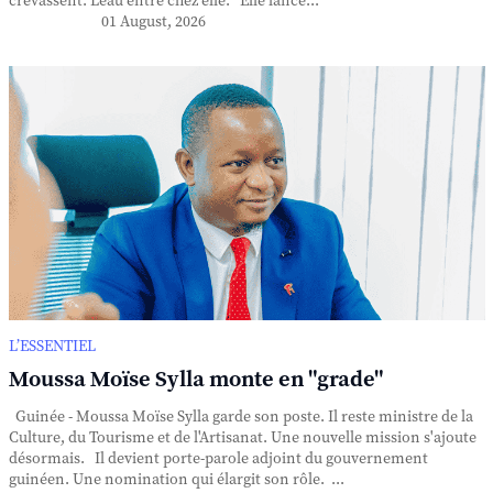
crevassent. L'eau entre chez elle. Elle lance...
01 August, 2026
L’ESSENTIEL
Moussa Moïse Sylla monte en "grade"
Guinée - Moussa Moïse Sylla garde son poste. Il reste ministre de la
Culture, du Tourisme et de l'Artisanat. Une nouvelle mission s'ajoute
désormais. Il devient porte-parole adjoint du gouvernement
guinéen. Une nomination qui élargit son rôle. ...