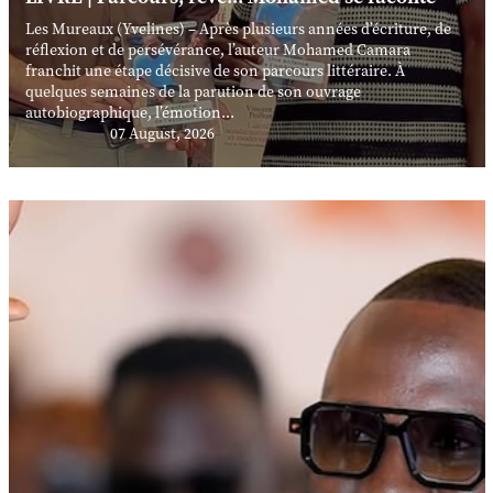
Les Mureaux (Yvelines) – Après plusieurs années d’écriture, de
réflexion et de persévérance, l’auteur Mohamed Camara
franchit une étape décisive de son parcours littéraire. À
quelques semaines de la parution de son ouvrage
autobiographique, l’émotion...
07 August, 2026