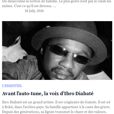
On désacralise la notion de famille. Le plus grave n’est pas le clash lui-
même. C’est ce qu’il est devenu. ...
28 July, 2026
L’ESSENTIEL
Avant l’auto-tune, la voix d’Ibro Diabaté
Ibro Diabaté est un grand artiste. Il est originaire de Guinée. Il est né
à Boké, dans l’arrière-pays. Sa famille appartient à la caste des griots.
Depuis des générations, sa lignée transmet le chant et des valeurs.