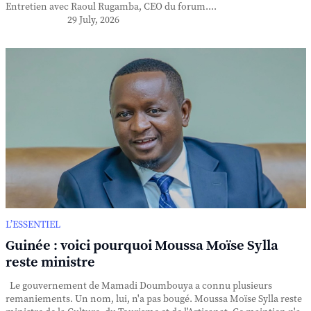
Entretien avec Raoul Rugamba, CEO du forum....
29 July, 2026
L’ESSENTIEL
Guinée : voici pourquoi Moussa Moïse Sylla
reste ministre
Le gouvernement de Mamadi Doumbouya a connu plusieurs
remaniements. Un nom, lui, n'a pas bougé. Moussa Moïse Sylla reste