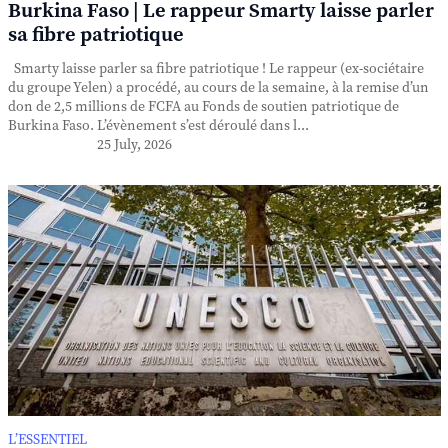
Burkina Faso | Le rappeur Smarty laisse parler
sa fibre patriotique
Smarty laisse parler sa fibre patriotique ! Le rappeur (ex-sociétaire
du groupe Yelen) a procédé, au cours de la semaine, à la remise d’un
don de 2,5 millions de FCFA au Fonds de soutien patriotique de
Burkina Faso. L’évènement s’est déroulé dans l...
25 July, 2026
L’ESSENTIEL