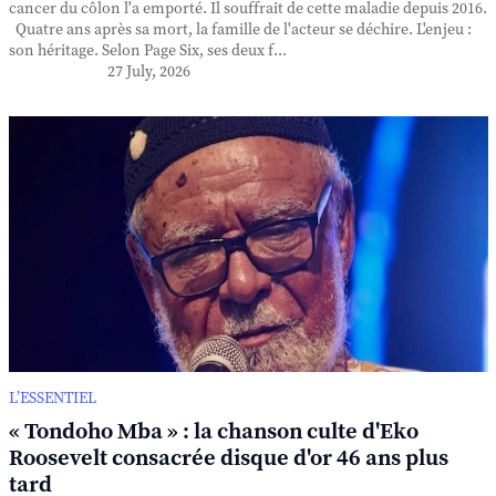
cancer du côlon l'a emporté. Il souffrait de cette maladie depuis 2016.
Quatre ans après sa mort, la famille de l'acteur se déchire. L'enjeu :
son héritage. Selon Page Six, ses deux f...
27 July, 2026
L’ESSENTIEL
« Tondoho Mba » : la chanson culte d'Eko
Roosevelt consacrée disque d'or 46 ans plus
tard