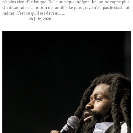
n’a plus rien d’artistique. De la musique indigne. Ici, on ne rappe plus.
On désacralise la notion de famille. Le plus grave n’est pas le clash lui-
même. C’est ce qu’il est devenu. ...
28 July, 2026