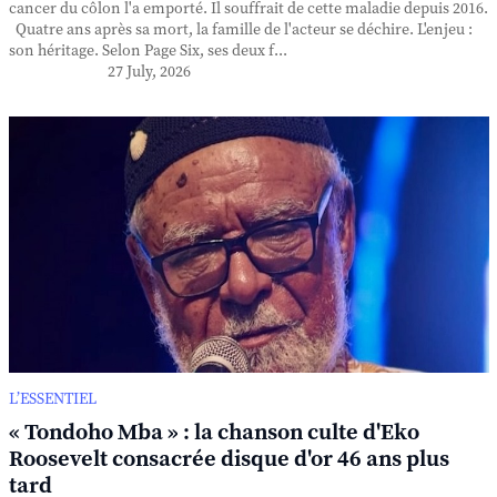
cancer du côlon l'a emporté. Il souffrait de cette maladie depuis 2016.
Quatre ans après sa mort, la famille de l'acteur se déchire. L'enjeu :
son héritage. Selon Page Six, ses deux f...
27 July, 2026
L’ESSENTIEL
« Tondoho Mba » : la chanson culte d'Eko
Roosevelt consacrée disque d'or 46 ans plus
tard