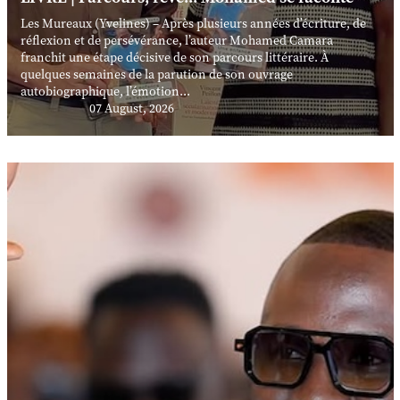
Les Mureaux (Yvelines) – Après plusieurs années d’écriture, de
réflexion et de persévérance, l’auteur Mohamed Camara
franchit une étape décisive de son parcours littéraire. À
quelques semaines de la parution de son ouvrage
autobiographique, l’émotion...
07 August, 2026