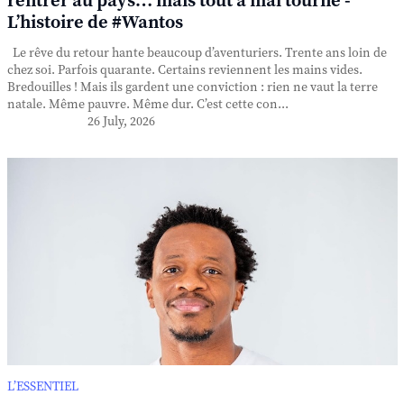
rentrer au pays… mais tout a mal tourné -
L’histoire de #Wantos
Le rêve du retour hante beaucoup d’aventuriers. Trente ans loin de
chez soi. Parfois quarante. Certains reviennent les mains vides.
Bredouilles ! Mais ils gardent une conviction : rien ne vaut la terre
natale. Même pauvre. Même dur. C’est cette con...
26 July, 2026
L’ESSENTIEL