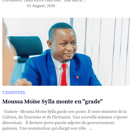
crevassent. L'eau entre chez elle. Elle lance...
01 August, 2026
L’ESSENTIEL
Moussa Moïse Sylla monte en "grade"
Guinée - Moussa Moïse Sylla garde son poste. Il reste ministre de la
Culture, du Tourisme et de l'Artisanat. Une nouvelle mission s'ajoute
désormais. Il devient porte-parole adjoint du gouvernement
guinéen. Une nomination qui élargit son rôle. ...