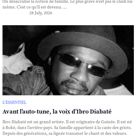
On désacralise la notion de famille. Le plus grave n’est pas le clash lui-
même. C’est ce qu’il est devenu. ...
28 July, 2026
L’ESSENTIEL
Avant l’auto-tune, la voix d’Ibro Diabaté
Ibro Diabaté est un grand artiste. Il est originaire de Guinée. Il est né
à Boké, dans l’arrière-pays. Sa famille appartient à la caste des griots.
Depuis des générations, sa lignée transmet le chant et des valeurs.