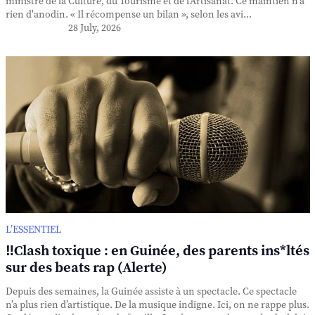
ministre de la Culture, du Tourisme et de l'Artisanat. Ce maintien n'a
rien d'anodin. « Il récompense un bilan », selon les avi...
28 July, 2026
L’ESSENTIEL
‼️Clash toxique : en Guinée, des parents ins*ltés
sur des beats rap (Alerte)
Depuis des semaines, la Guinée assiste à un spectacle. Ce spectacle
n’a plus rien d’artistique. De la musique indigne. Ici, on ne rappe plus.