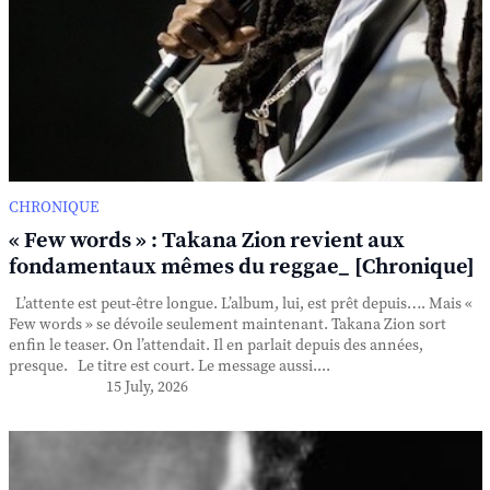
CHRONIQUE
« Few words » : Takana Zion revient aux
fondamentaux mêmes du reggae_ [Chronique]
L’attente est peut-être longue. L’album, lui, est prêt depuis…. Mais «
Few words » se dévoile seulement maintenant. Takana Zion sort
enfin le teaser. On l’attendait. Il en parlait depuis des années,
presque. Le titre est court. Le message aussi....
15 July, 2026