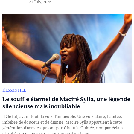
31 July, 2026
L’ESSENTIEL
Le souffle éternel de Maciré Sylla, une légende
silencieuse mais inoubliable
Elle fut, avant tout, la voix d’un peuple. Une voix claire, habitée,
imbibée de douceur et de dignité. Maciré Sylla appartient à cette
génération d’artistes qui ont porté haut la Guinée, non par éclats
d’exubérance, mais par la constance d’un talen...