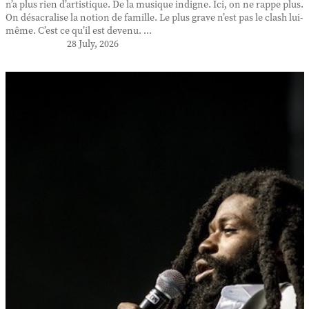
n’a plus rien d’artistique. De la musique indigne. Ici, on ne rappe plus.
On désacralise la notion de famille. Le plus grave n’est pas le clash lui-
même. C’est ce qu’il est devenu. ...
28 July, 2026