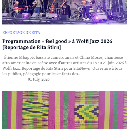
REPORTAGE DE RITA
Programmation « feel good » à Wolfi Jazz 2026
[Reportage de Rita Stirn]
Étienne Mbappé, bassiste camerounais et China Moses, chanteuse
afro-américaine en scène avec d'autres artistes du 18 au 21 juin 2026 à
Wolfi Jazz. Reportage de Rita Stirn pour SitaNews Ouverture à tous
les publics, pédagogie pour les enfants des...
01 July, 2026