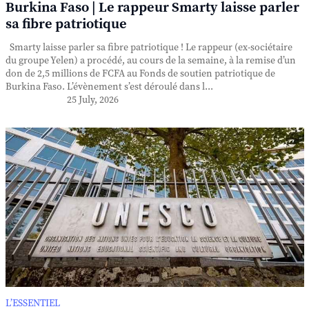
Burkina Faso | Le rappeur Smarty laisse parler
sa fibre patriotique
Smarty laisse parler sa fibre patriotique ! Le rappeur (ex-sociétaire
du groupe Yelen) a procédé, au cours de la semaine, à la remise d’un
don de 2,5 millions de FCFA au Fonds de soutien patriotique de
Burkina Faso. L’évènement s’est déroulé dans l...
25 July, 2026
L’ESSENTIEL