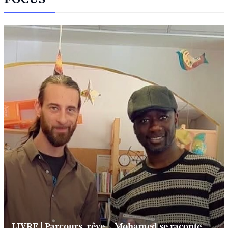
LIVRE | Parcours, rêve... Mohamed se raconte