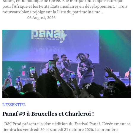
Busan, en République de Corée. Elle marque une étape historique
pour l'Afrique et les Petits États insulaires en développement. Trois
nouveaux biens rejoignent la Liste du patrimoine mo...
06 August, 2026
L’ESSENTIEL
Panaf #9 à Bruxelles et Charleroi !
D&J Prod présente la 9ème édition du Festival Panaf. L’événement se
tiendra les vendredi 30 et samedi 31 octobre 2026. La première