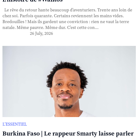
Le rêve du retour hante beaucoup d’aventuriers. Trente ans loin de
chez soi. Parfois quarante. Certains reviennent les mains vides.
Bredouilles ! Mais ils gardent une conviction : rien ne vaut la terre
natale. Même pauvre. Même dur. C’est cette con...
26 July, 2026
L’ESSENTIEL
Burkina Faso | Le rappeur Smarty laisse parler