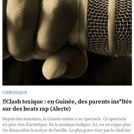
CHRONIQUE
‼️Clash toxique : en Guinée, des parents ins*ltés
sur des beats rap (Alerte)
Depuis des semaines, la Guinée assiste à un spectacle. Ce spectacle
n’a plus rien d’artistique. De la musique indigne. Ici, on ne rappe plus.
On désacralise la notion de famille. Le plus grave n’est pas le clash lui-