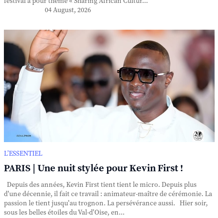
festival a pour thème « Sharing African Cultur...
04 August, 2026
L’ESSENTIEL
PARIS | Une nuit stylée pour Kevin First !
Depuis des années, Kevin First tient tient le micro. Depuis plus
d'une décennie, il fait ce travail : animateur-maître de cérémonie. La
passion le tient jusqu'au trognon. La persévérance aussi. Hier soir,
sous les belles étoiles du Val-d'Oise, en...