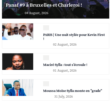
Panaf #9 à Bruxelles et Charleroi !
04 August, 2026
PARIS | Une nuit stylée pour Kevin First
!
02 August, 2026
Maciré Sylla : tout s’écroule !
01 August, 2026
Moussa Moïse Sylla monte en "grade"
31 July, 2026