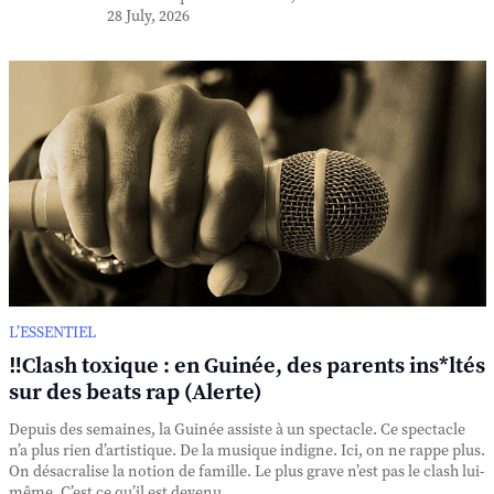
28 July, 2026
L’ESSENTIEL
‼️Clash toxique : en Guinée, des parents ins*ltés
sur des beats rap (Alerte)
Depuis des semaines, la Guinée assiste à un spectacle. Ce spectacle
n’a plus rien d’artistique. De la musique indigne. Ici, on ne rappe plus.
On désacralise la notion de famille. Le plus grave n’est pas le clash lui-
même. C’est ce qu’il est devenu. ...