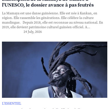
l'UNESCO, le dossier avance à pas feutrés
La Mamaya est une danse guinéenne. Elle est née à Kankan, en
région. Elle rassemble les générations. Elle célèbre la culture
mandingue. Depuis 2018, elle est reconnue au niveau national. En
2019, elle devient patrimoine culturel guinéen officiel. A...
24 July, 2026
L’ESSENTIEL