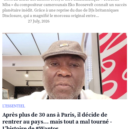
Mba » du compositeur camerounais Eko Roosevelt connaît un succès
planétaire inédit. Grâce à une reprise du duo de DJs britanniques
Disclosure, qui a magnifié le morceau original entre...
27 July, 2026
L’ESSENTIEL
Après plus de 30 ans à Paris, il décide de
rentrer au pays… mais tout a mal tourné -
L’histoire de #Wantos