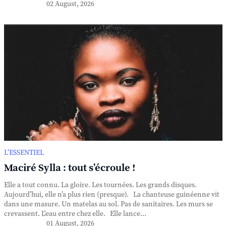
02 August, 2026
L’ESSENTIEL
Maciré Sylla : tout s’écroule !
Elle a tout connu. La gloire. Les tournées. Les grands disques.
Aujourd’hui, elle n’a plus rien (presque). La chanteuse guinéenne vit
dans une masure. Un matelas au sol. Pas de sanitaires. Les murs se
crevassent. L'eau entre chez elle. Elle lance...
01 August, 2026