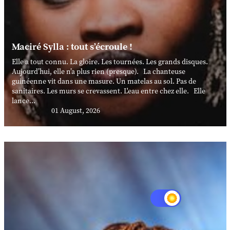
Maciré Sylla : tout s’écroule !
Elle a tout connu. La gloire. Les tournées. Les grands disques.
Aujourd’hui, elle n’a plus rien (presque). La chanteuse
guinéenne vit dans une masure. Un matelas au sol. Pas de
sanitaires. Les murs se crevassent. L'eau entre chez elle. Elle
lance...
01 August, 2026