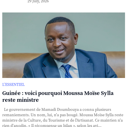
29 July, 2026
L’ESSENTIEL
Guinée : voici pourquoi Moussa Moïse Sylla
reste ministre
Le gouvernement de Mamadi Doumbouya a connu plusieurs
remaniements. Un nom, lui, n'a pas bougé. Moussa Moïse Sylla reste
ministre de la Culture, du Tourisme et de l'Artisanat. Ce maintien n'a
rien d'anodin. « Il récompense un bilan », selon les avi...