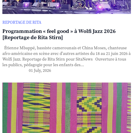
REPORTAGE DE RITA
Programmation « feel good » à Wolfi Jazz 2026
[Reportage de Rita Stirn]
Étienne Mbappé, bassiste camerounais et China Moses, chanteuse
afro-américaine en scène avec d'autres artistes du 18 au 21 juin 2026 à
Wolfi Jazz. Reportage de Rita Stirn pour SitaNews Ouverture à tous
les publics, pédagogie pour les enfants des...
01 July, 2026