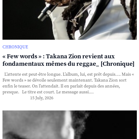
CHRONIQUE
« Few words » : Takana Zion revient aux
fondamentaux mêmes du reggae_ [Chronique]
L’attente est peut-être longue. L’album, lui, est prêt depuis…. Mais «
Few words » se dévoile seulement maintenant. Takana Zion sort
enfin le teaser. On l’attendait. Il en parlait depuis des années,
presque. Le titre est court. Le message aussi....
15 July, 2026