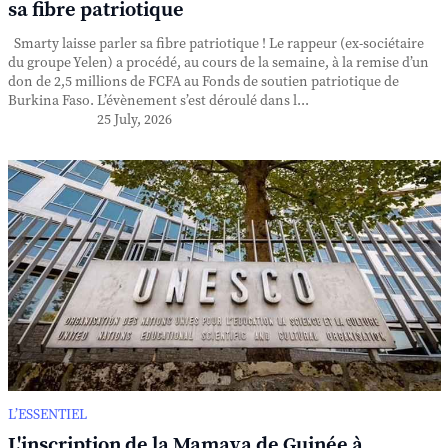
sa fibre patriotique
Smarty laisse parler sa fibre patriotique ! Le rappeur (ex-sociétaire
du groupe Yelen) a procédé, au cours de la semaine, à la remise d’un
don de 2,5 millions de FCFA au Fonds de soutien patriotique de
Burkina Faso. L’évènement s’est déroulé dans l...
25 July, 2026
L’ESSENTIEL
L'inscription de la Mamaya de Guinée à