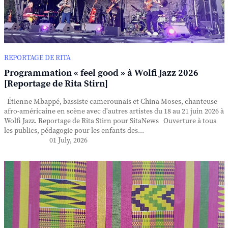
REPORTAGE DE RITA
Programmation « feel good » à Wolfi Jazz 2026
[Reportage de Rita Stirn]
Étienne Mbappé, bassiste camerounais et China Moses, chanteuse
afro-américaine en scène avec d'autres artistes du 18 au 21 juin 2026 à
Wolfi Jazz. Reportage de Rita Stirn pour SitaNews Ouverture à tous
les publics, pédagogie pour les enfants des...
01 July, 2026