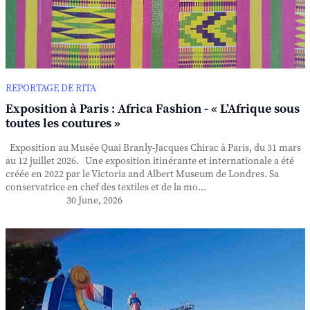
REPORTAGE DE RITA
Exposition à Paris : Africa Fashion - « L’Afrique sous
toutes les coutures »
Exposition au Musée Quai Branly-Jacques Chirac à Paris, du 31 mars
au 12 juillet 2026. Une exposition itinérante et internationale a été
créée en 2022 par le Victoria and Albert Museum de Londres. Sa
conservatrice en chef des textiles et de la mo...
30 June, 2026