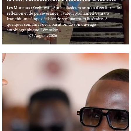
Les Mureaux (Yvelines) – Après plusieurs années d’écriture, de
réflexion et de persévérance, l’auteur Mohamed Camara
franchit une étape décisive de son parcours littéraire. À
quelques semaines de la parution de son ouvrage
autobiographique, l’émotion...
07 August, 2026