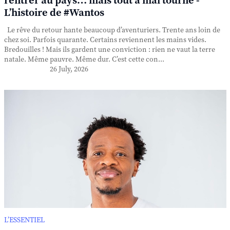
rentrer au pays… mais tout a mal tourné -
L’histoire de #Wantos
Le rêve du retour hante beaucoup d’aventuriers. Trente ans loin de
chez soi. Parfois quarante. Certains reviennent les mains vides.
Bredouilles ! Mais ils gardent une conviction : rien ne vaut la terre
natale. Même pauvre. Même dur. C’est cette con...
26 July, 2026
L’ESSENTIEL