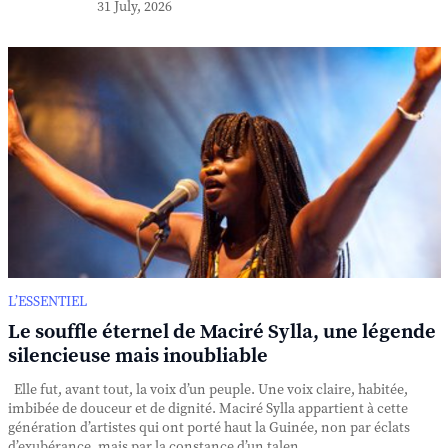
31 July, 2026
L’ESSENTIEL
Le souffle éternel de Maciré Sylla, une légende
silencieuse mais inoubliable
Elle fut, avant tout, la voix d’un peuple. Une voix claire, habitée,
imbibée de douceur et de dignité. Maciré Sylla appartient à cette
génération d’artistes qui ont porté haut la Guinée, non par éclats
d’exubérance, mais par la constance d’un talen...