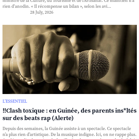
ministre de la Culture, du Tourisme et de l'Artisanat. Ce maintien n'a
rien d'anodin. « Il récompense un bilan », selon les avi...
28 July, 2026
L’ESSENTIEL
‼️Clash toxique : en Guinée, des parents ins*ltés
sur des beats rap (Alerte)
Depuis des semaines, la Guinée assiste à un spectacle. Ce spectacle
n’a plus rien d’artistique. De la musique indigne. Ici, on ne rappe plus.