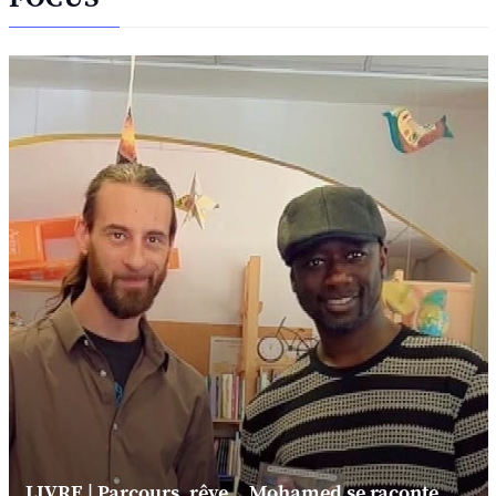
LIVRE | Parcours, rêve... Mohamed se raconte