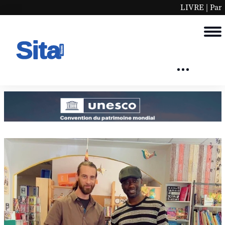
LIVRE | Parcours, rêve... Mohamed se 