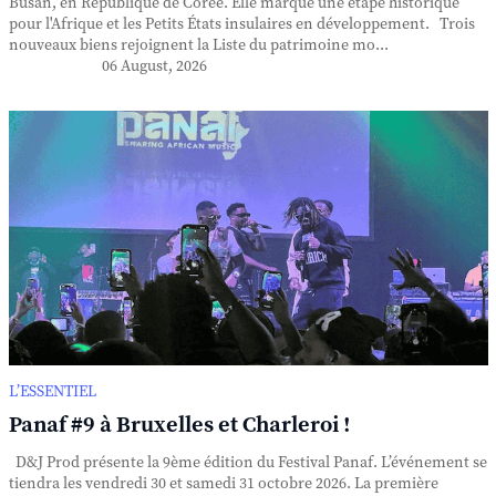
Busan, en République de Corée. Elle marque une étape historique
pour l'Afrique et les Petits États insulaires en développement. Trois
nouveaux biens rejoignent la Liste du patrimoine mo...
06 August, 2026
L’ESSENTIEL
Panaf #9 à Bruxelles et Charleroi !
D&J Prod présente la 9ème édition du Festival Panaf. L’événement se
tiendra les vendredi 30 et samedi 31 octobre 2026. La première