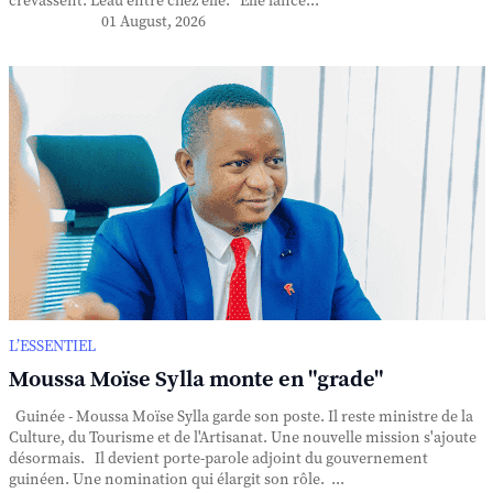
crevassent. L'eau entre chez elle. Elle lance...
01 August, 2026
L’ESSENTIEL
Moussa Moïse Sylla monte en "grade"
Guinée - Moussa Moïse Sylla garde son poste. Il reste ministre de la
Culture, du Tourisme et de l'Artisanat. Une nouvelle mission s'ajoute
désormais. Il devient porte-parole adjoint du gouvernement
guinéen. Une nomination qui élargit son rôle. ...