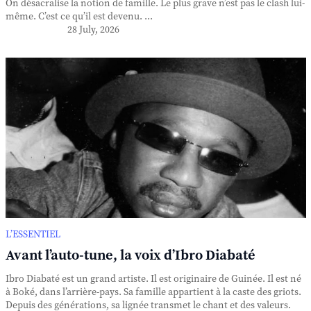
On désacralise la notion de famille. Le plus grave n’est pas le clash lui-
même. C’est ce qu’il est devenu. ...
28 July, 2026
L’ESSENTIEL
Avant l’auto-tune, la voix d’Ibro Diabaté
Ibro Diabaté est un grand artiste. Il est originaire de Guinée. Il est né
à Boké, dans l’arrière-pays. Sa famille appartient à la caste des griots.
Depuis des générations, sa lignée transmet le chant et des valeurs.