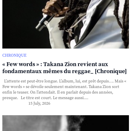
CHRONIQUE
« Few words » : Takana Zion revient aux
fondamentaux mêmes du reggae_ [Chronique]
L’attente est peut-être longue. L’album, lui, est prêt depuis…. Mais «
Few words » se dévoile seulement maintenant. Takana Zion sort
enfin le teaser. On l’attendait. Il en parlait depuis des années,
presque. Le titre est court. Le message aussi....
15 July, 2026