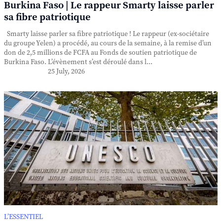
Burkina Faso | Le rappeur Smarty laisse parler
sa fibre patriotique
Smarty laisse parler sa fibre patriotique ! Le rappeur (ex-sociétaire
du groupe Yelen) a procédé, au cours de la semaine, à la remise d’un
don de 2,5 millions de FCFA au Fonds de soutien patriotique de
Burkina Faso. L’évènement s’est déroulé dans l...
25 July, 2026
L’ESSENTIEL