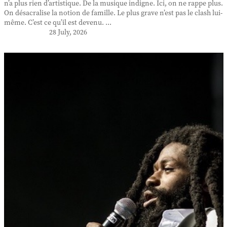
n’a plus rien d’artistique. De la musique indigne. Ici, on ne rappe plus.
On désacralise la notion de famille. Le plus grave n’est pas le clash lui-
même. C’est ce qu’il est devenu. ...
28 July, 2026