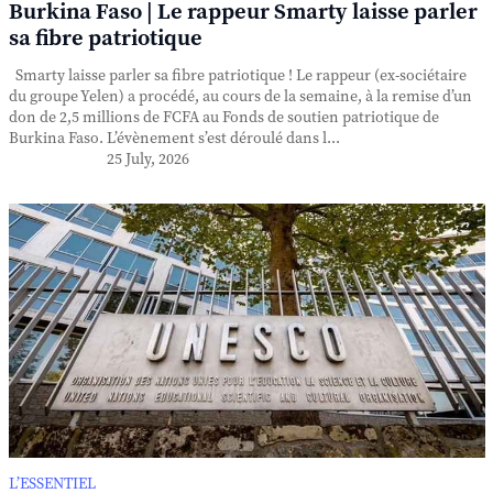
Burkina Faso | Le rappeur Smarty laisse parler
sa fibre patriotique
Smarty laisse parler sa fibre patriotique ! Le rappeur (ex-sociétaire
du groupe Yelen) a procédé, au cours de la semaine, à la remise d’un
don de 2,5 millions de FCFA au Fonds de soutien patriotique de
Burkina Faso. L’évènement s’est déroulé dans l...
25 July, 2026
L’ESSENTIEL