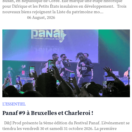
Busan, en République de Corée. Elle marque une étape historique
pour l'Afrique et les Petits États insulaires en développement. Trois
nouveaux biens rejoignent la Liste du patrimoine mo...
06 August, 2026
L’ESSENTIEL
Panaf #9 à Bruxelles et Charleroi !
D&J Prod présente la 9ème édition du Festival Panaf. L’événement se
tiendra les vendredi 30 et samedi 31 octobre 2026. La première