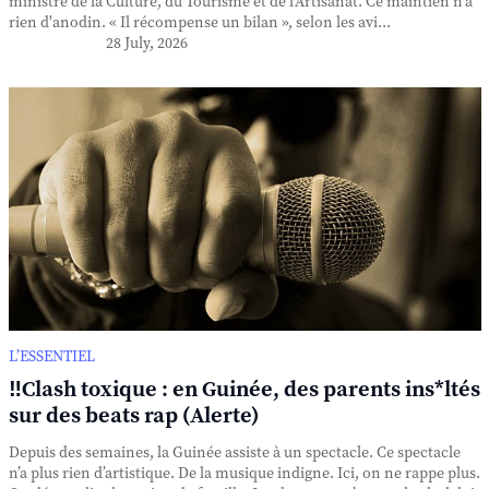
ministre de la Culture, du Tourisme et de l'Artisanat. Ce maintien n'a
rien d'anodin. « Il récompense un bilan », selon les avi...
28 July, 2026
L’ESSENTIEL
‼️Clash toxique : en Guinée, des parents ins*ltés
sur des beats rap (Alerte)
Depuis des semaines, la Guinée assiste à un spectacle. Ce spectacle
n’a plus rien d’artistique. De la musique indigne. Ici, on ne rappe plus.