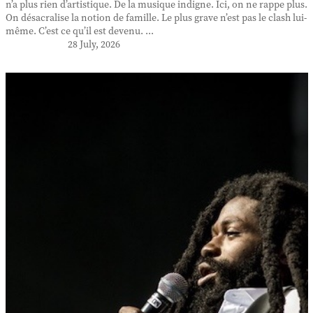
n’a plus rien d’artistique. De la musique indigne. Ici, on ne rappe plus.
On désacralise la notion de famille. Le plus grave n’est pas le clash lui-
même. C’est ce qu’il est devenu. ...
28 July, 2026