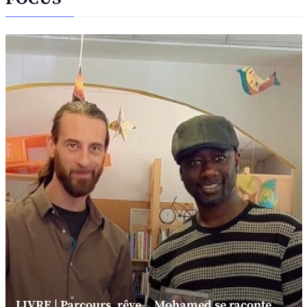
LIVRE | Parcours, rêve... Mohamed se raconte