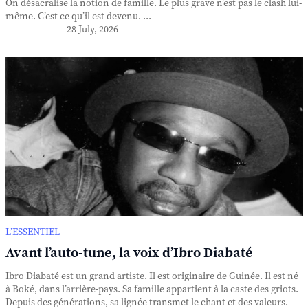
On désacralise la notion de famille. Le plus grave n’est pas le clash lui-
même. C’est ce qu’il est devenu. ...
28 July, 2026
L’ESSENTIEL
Avant l’auto-tune, la voix d’Ibro Diabaté
Ibro Diabaté est un grand artiste. Il est originaire de Guinée. Il est né
à Boké, dans l’arrière-pays. Sa famille appartient à la caste des griots.
Depuis des générations, sa lignée transmet le chant et des valeurs.