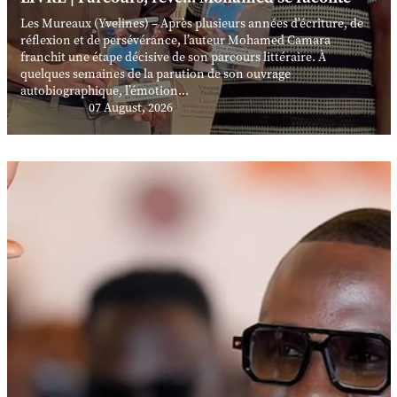
Les Mureaux (Yvelines) – Après plusieurs années d’écriture, de
réflexion et de persévérance, l’auteur Mohamed Camara
franchit une étape décisive de son parcours littéraire. À
quelques semaines de la parution de son ouvrage
autobiographique, l’émotion...
07 August, 2026