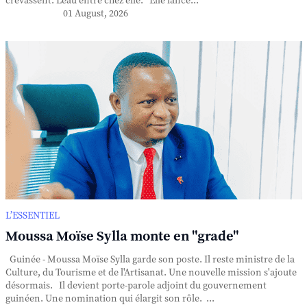
crevassent. L'eau entre chez elle. Elle lance...
01 August, 2026
L’ESSENTIEL
Moussa Moïse Sylla monte en "grade"
Guinée - Moussa Moïse Sylla garde son poste. Il reste ministre de la
Culture, du Tourisme et de l'Artisanat. Une nouvelle mission s'ajoute
désormais. Il devient porte-parole adjoint du gouvernement
guinéen. Une nomination qui élargit son rôle. ...