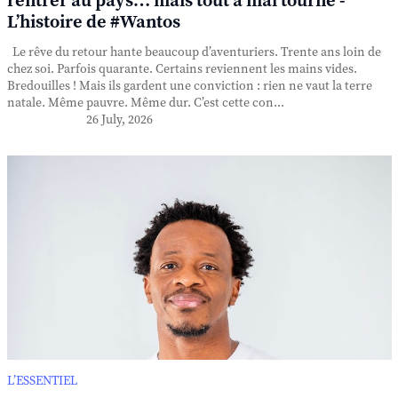
rentrer au pays… mais tout a mal tourné -
L’histoire de #Wantos
Le rêve du retour hante beaucoup d’aventuriers. Trente ans loin de
chez soi. Parfois quarante. Certains reviennent les mains vides.
Bredouilles ! Mais ils gardent une conviction : rien ne vaut la terre
natale. Même pauvre. Même dur. C’est cette con...
26 July, 2026
L’ESSENTIEL