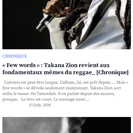
CHRONIQUE
« Few words » : Takana Zion revient aux
fondamentaux mêmes du reggae_ [Chronique]
L’attente est peut-être longue. L’album, lui, est prêt depuis…. Mais «
Few words » se dévoile seulement maintenant. Takana Zion sort
enfin le teaser. On l’attendait. Il en parlait depuis des années,
presque. Le titre est court. Le message aussi....
15 July, 2026