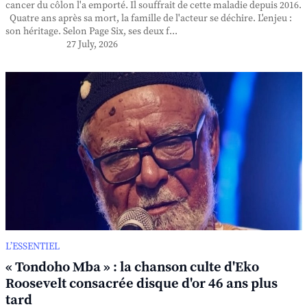
cancer du côlon l'a emporté. Il souffrait de cette maladie depuis 2016.
Quatre ans après sa mort, la famille de l'acteur se déchire. L'enjeu :
son héritage. Selon Page Six, ses deux f...
27 July, 2026
L’ESSENTIEL
« Tondoho Mba » : la chanson culte d'Eko
Roosevelt consacrée disque d'or 46 ans plus
tard