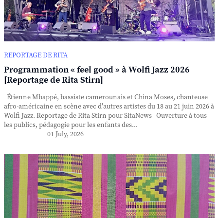
REPORTAGE DE RITA
Programmation « feel good » à Wolfi Jazz 2026
[Reportage de Rita Stirn]
Étienne Mbappé, bassiste camerounais et China Moses, chanteuse
afro-américaine en scène avec d'autres artistes du 18 au 21 juin 2026 à
Wolfi Jazz. Reportage de Rita Stirn pour SitaNews Ouverture à tous
les publics, pédagogie pour les enfants des...
01 July, 2026