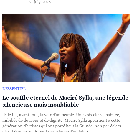
31 July, 2026
L’ESSENTIEL
Le souffle éternel de Maciré Sylla, une légende
silencieuse mais inoubliable
Elle fut, avant tout, la voix d’un peuple. Une voix claire, habitée,
imbibée de douceur et de dignité. Maciré Sylla appartient à cette
génération d’artistes qui ont porté haut la Guinée, non par éclats
d’exubérance, mais par la constance d’un talen...