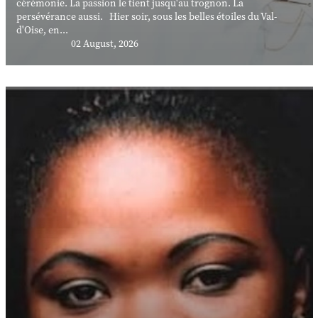
cérémonie. La passion le tient jusqu'au trognon. La
persévérance aussi. Hier soir, sous les belles étoiles du Val-
d'Oise, en...
02 August, 2026