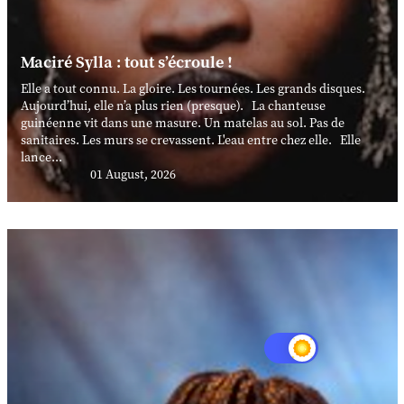
Maciré Sylla : tout s’écroule !
Elle a tout connu. La gloire. Les tournées. Les grands disques.
Aujourd’hui, elle n’a plus rien (presque). La chanteuse
guinéenne vit dans une masure. Un matelas au sol. Pas de
sanitaires. Les murs se crevassent. L'eau entre chez elle. Elle
lance...
01 August, 2026