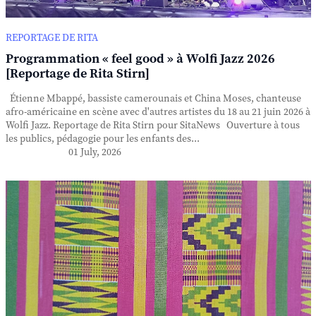
REPORTAGE DE RITA
Programmation « feel good » à Wolfi Jazz 2026
[Reportage de Rita Stirn]
Étienne Mbappé, bassiste camerounais et China Moses, chanteuse
afro-américaine en scène avec d'autres artistes du 18 au 21 juin 2026 à
Wolfi Jazz. Reportage de Rita Stirn pour SitaNews Ouverture à tous
les publics, pédagogie pour les enfants des...
01 July, 2026