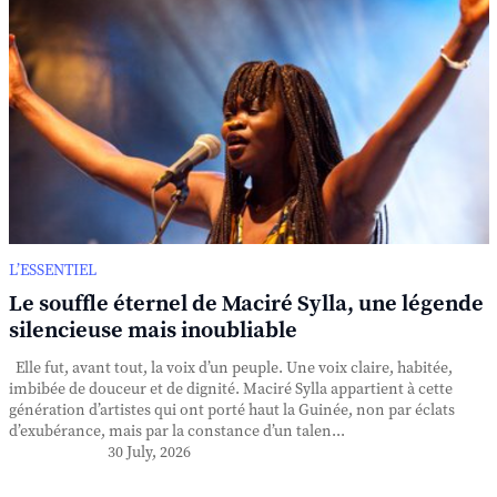
L’ESSENTIEL
Le souffle éternel de Maciré Sylla, une légende
silencieuse mais inoubliable
Elle fut, avant tout, la voix d’un peuple. Une voix claire, habitée,
imbibée de douceur et de dignité. Maciré Sylla appartient à cette
génération d’artistes qui ont porté haut la Guinée, non par éclats
d’exubérance, mais par la constance d’un talen...
30 July, 2026