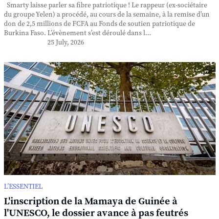
Smarty laisse parler sa fibre patriotique ! Le rappeur (ex-sociétaire
du groupe Yelen) a procédé, au cours de la semaine, à la remise d’un
don de 2,5 millions de FCFA au Fonds de soutien patriotique de
Burkina Faso. L’évènement s’est déroulé dans l...
25 July, 2026
L’ESSENTIEL
L'inscription de la Mamaya de Guinée à
l'UNESCO, le dossier avance à pas feutrés