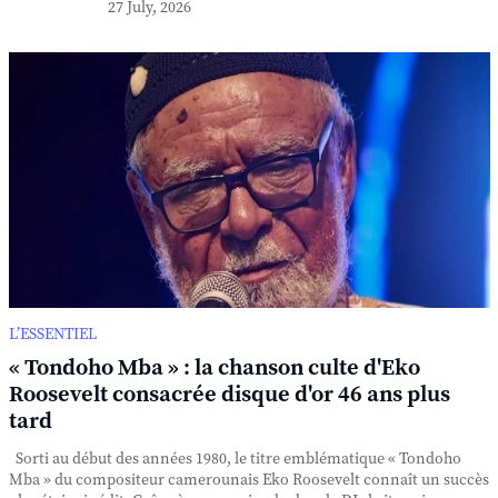
27 July, 2026
L’ESSENTIEL
« Tondoho Mba » : la chanson culte d'Eko
Roosevelt consacrée disque d'or 46 ans plus
tard
Sorti au début des années 1980, le titre emblématique « Tondoho
Mba » du compositeur camerounais Eko Roosevelt connaît un succès