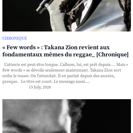
CHRONIQUE
« Few words » : Takana Zion revient aux
fondamentaux mêmes du reggae_ [Chronique]
L’attente est peut-être longue. L’album, lui, est prêt depuis…. Mais «
Few words » se dévoile seulement maintenant. Takana Zion sort
enfin le teaser. On l’attendait. Il en parlait depuis des années,
presque. Le titre est court. Le message aussi....
15 July, 2026