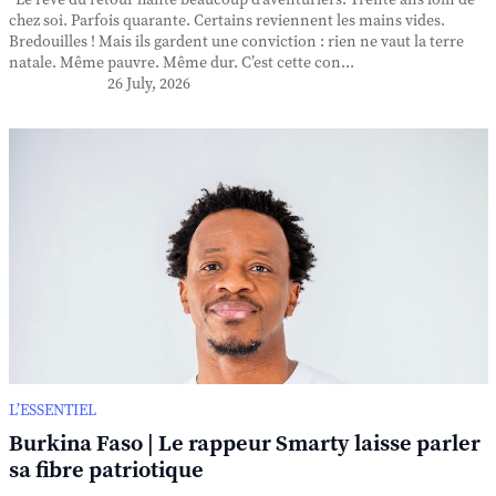
Le rêve du retour hante beaucoup d’aventuriers. Trente ans loin de
chez soi. Parfois quarante. Certains reviennent les mains vides.
Bredouilles ! Mais ils gardent une conviction : rien ne vaut la terre
natale. Même pauvre. Même dur. C’est cette con...
26 July, 2026
L’ESSENTIEL
Burkina Faso | Le rappeur Smarty laisse parler
sa fibre patriotique