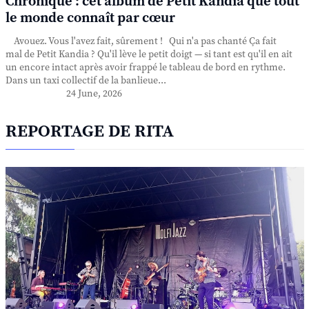
Chronique : cet album de Petit Kandia que tout
le monde connaît par cœur
Avouez. Vous l'avez fait, sûrement ! Qui n'a pas chanté Ça fait
mal de Petit Kandia ? Qu'il lève le petit doigt — si tant est qu'il en ait
un encore intact après avoir frappé le tableau de bord en rythme.
Dans un taxi collectif de la banlieue...
24 June, 2026
REPORTAGE DE RITA