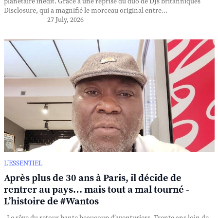
planétaire inédit. Grâce à une reprise du duo de DJs britanniques
Disclosure, qui a magnifié le morceau original entre...
27 July, 2026
L’ESSENTIEL
Après plus de 30 ans à Paris, il décide de
rentrer au pays… mais tout a mal tourné -
L’histoire de #Wantos