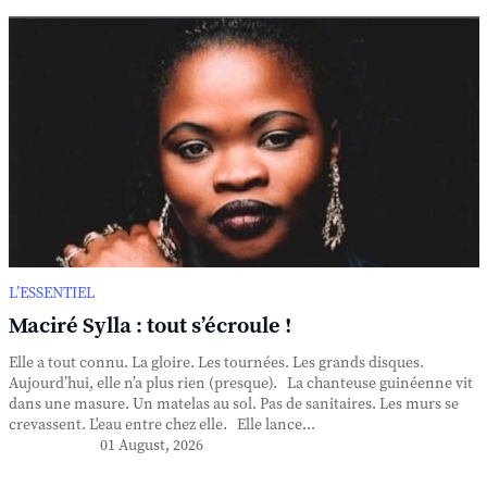
L’ESSENTIEL
Maciré Sylla : tout s’écroule !
Elle a tout connu. La gloire. Les tournées. Les grands disques.
Aujourd’hui, elle n’a plus rien (presque). La chanteuse guinéenne vit
dans une masure. Un matelas au sol. Pas de sanitaires. Les murs se
crevassent. L'eau entre chez elle. Elle lance...
01 August, 2026