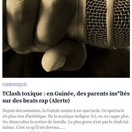
CHRONIQUE
‼️Clash toxique : en Guinée, des parents ins*ltés
sur des beats rap (Alerte)
Depuis des semaines, la Guinée assiste à un spectacle. Ce spectacle
n’a plus rien d’artistique. De la musique indigne. Ici, on ne rappe plus.
On désacralise la notion de famille. Le plus grave n’est pas le clash lui-
même. C’est ce qu’il est devenu. ...