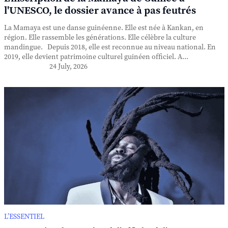
l'UNESCO, le dossier avance à pas feutrés
La Mamaya est une danse guinéenne. Elle est née à Kankan, en
région. Elle rassemble les générations. Elle célèbre la culture
mandingue. Depuis 2018, elle est reconnue au niveau national. En
2019, elle devient patrimoine culturel guinéen officiel. A...
24 July, 2026
L’ESSENTIEL