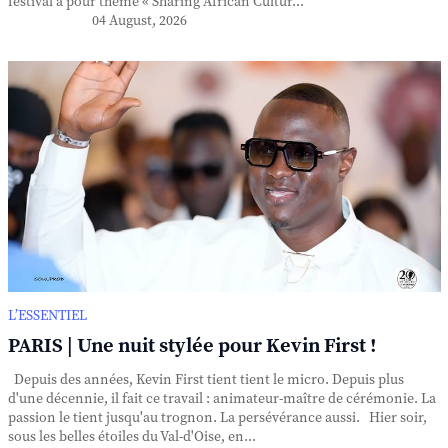
festival a pour thème « Sharing African Cultur...
04 August, 2026
L’ESSENTIEL
PARIS | Une nuit stylée pour Kevin First !
Depuis des années, Kevin First tient tient le micro. Depuis plus
d'une décennie, il fait ce travail : animateur-maître de cérémonie. La
passion le tient jusqu'au trognon. La persévérance aussi. Hier soir,
sous les belles étoiles du Val-d'Oise, en...