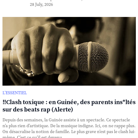
28 July, 2026
L’ESSENTIEL
‼️Clash toxique : en Guinée, des parents ins*ltés
sur des beats rap (Alerte)
Depuis des semaines, la Guinée assiste à un spectacle. Ce spectacle
n’a plus rien d’artistique. De la musique indigne. Ici, on ne rappe plus.
On désacralise la notion de famille. Le plus grave n’est pas le clash lui-
même. C’est ce qu’il est devenu. ...