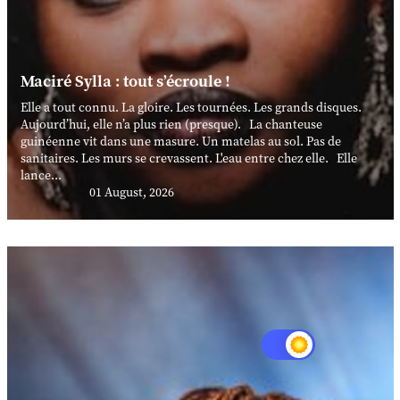
Maciré Sylla : tout s’écroule !
Elle a tout connu. La gloire. Les tournées. Les grands disques.
Aujourd’hui, elle n’a plus rien (presque). La chanteuse
guinéenne vit dans une masure. Un matelas au sol. Pas de
sanitaires. Les murs se crevassent. L'eau entre chez elle. Elle
lance...
01 August, 2026