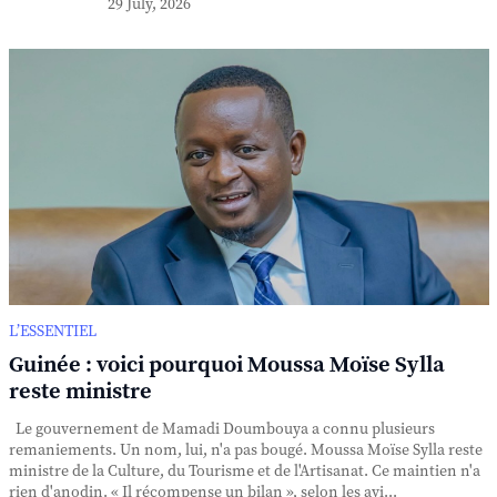
29 July, 2026
L’ESSENTIEL
Guinée : voici pourquoi Moussa Moïse Sylla
reste ministre
Le gouvernement de Mamadi Doumbouya a connu plusieurs
remaniements. Un nom, lui, n'a pas bougé. Moussa Moïse Sylla reste
ministre de la Culture, du Tourisme et de l'Artisanat. Ce maintien n'a
rien d'anodin. « Il récompense un bilan », selon les avi...