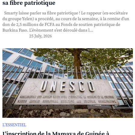
sa fibre patriotique
Smarty laisse parler sa fibre patriotique ! Le rappeur (ex-sociétaire
du groupe Yelen) a procédé, au cours de la semaine, à la remise d’un
don de 2,5 millions de FCFA au Fonds de soutien patriotique de
Burkina Faso. L’évènement s’est déroulé dans l...
25 July, 2026
L’ESSENTIEL
L'inscription de la Mamaya de Guinée à