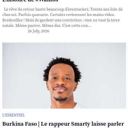
Le rêve du retour hante beaucoup d’aventuriers. Trente ans loin de
chez soi. Parfois quarante. Certains reviennent les mains vides.
Bredouilles ! Mais ils gardent une conviction : rien ne vaut la terre
natale. Même pauvre. Même dur. C’est cette con...
26 July, 2026
L’ESSENTIEL
Burkina Faso | Le rappeur Smarty laisse parler