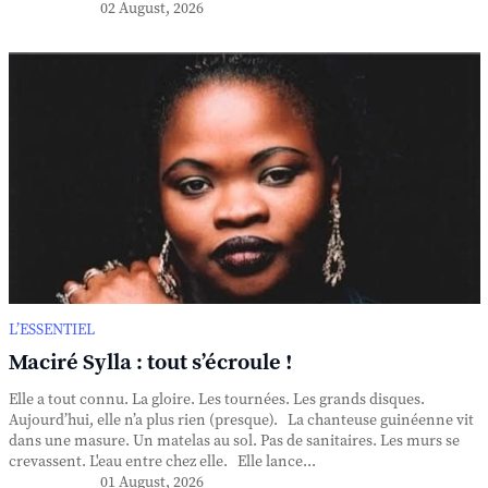
02 August, 2026
L’ESSENTIEL
Maciré Sylla : tout s’écroule !
Elle a tout connu. La gloire. Les tournées. Les grands disques.
Aujourd’hui, elle n’a plus rien (presque). La chanteuse guinéenne vit
dans une masure. Un matelas au sol. Pas de sanitaires. Les murs se
crevassent. L'eau entre chez elle. Elle lance...
01 August, 2026