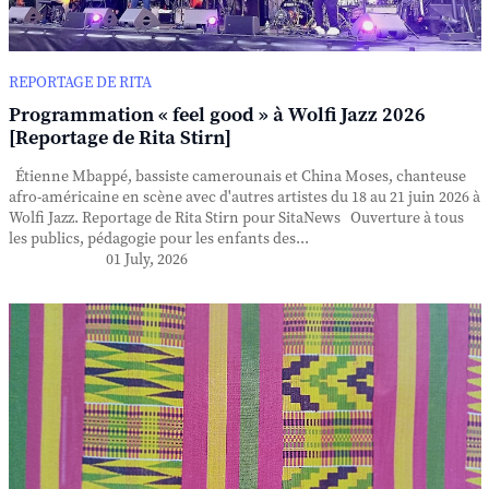
REPORTAGE DE RITA
Programmation « feel good » à Wolfi Jazz 2026
[Reportage de Rita Stirn]
Étienne Mbappé, bassiste camerounais et China Moses, chanteuse
afro-américaine en scène avec d'autres artistes du 18 au 21 juin 2026 à
Wolfi Jazz. Reportage de Rita Stirn pour SitaNews Ouverture à tous
les publics, pédagogie pour les enfants des...
01 July, 2026