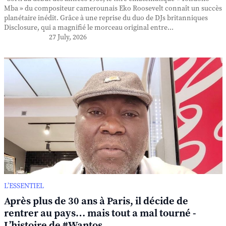
Mba » du compositeur camerounais Eko Roosevelt connaît un succès
planétaire inédit. Grâce à une reprise du duo de DJs britanniques
Disclosure, qui a magnifié le morceau original entre...
27 July, 2026
L’ESSENTIEL
Après plus de 30 ans à Paris, il décide de
rentrer au pays… mais tout a mal tourné -
L’histoire de #Wantos