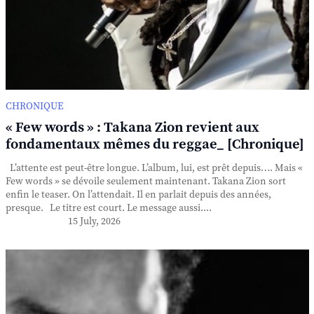
CHRONIQUE
« Few words » : Takana Zion revient aux
fondamentaux mêmes du reggae_ [Chronique]
L’attente est peut-être longue. L’album, lui, est prêt depuis…. Mais «
Few words » se dévoile seulement maintenant. Takana Zion sort
enfin le teaser. On l’attendait. Il en parlait depuis des années,
presque. Le titre est court. Le message aussi....
15 July, 2026