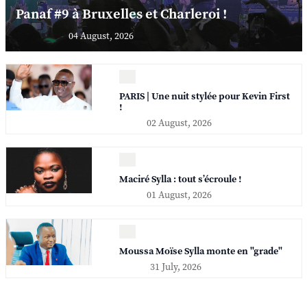
Panaf #9 à Bruxelles et Charleroi !
04 August, 2026
PARIS | Une nuit stylée pour Kevin First
!
02 August, 2026
Maciré Sylla : tout s’écroule !
01 August, 2026
Moussa Moïse Sylla monte en "grade"
31 July, 2026