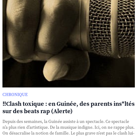
CHRONIQUE
‼️Clash toxique : en Guinée, des parents ins*ltés
sur des beats rap (Alerte)
Depuis des semaines, la Guinée assiste à un spectacle. Ce spectacle
n’a plus rien d’artistique. De la musique indigne. Ici, on ne rappe plus.
On désacralise la notion de famille. Le plus grave n’est pas le clash lui-