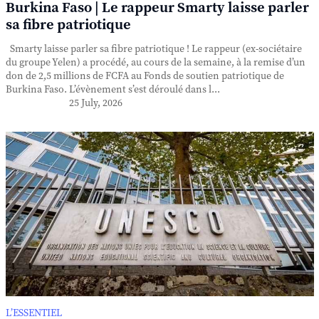
Burkina Faso | Le rappeur Smarty laisse parler
sa fibre patriotique
Smarty laisse parler sa fibre patriotique ! Le rappeur (ex-sociétaire
du groupe Yelen) a procédé, au cours de la semaine, à la remise d’un
don de 2,5 millions de FCFA au Fonds de soutien patriotique de
Burkina Faso. L’évènement s’est déroulé dans l...
25 July, 2026
L’ESSENTIEL