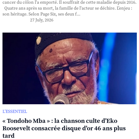
cancer du côlon l'a emporté. Il souffrait de cette maladie depuis 2016.
Quatre ans après sa mort, la famille de l'acteur se déchire. L'enjeu :
son héritage. Selon Page Six, ses deux f...
27 July, 2026
L’ESSENTIEL
« Tondoho Mba » : la chanson culte d'Eko
Roosevelt consacrée disque d'or 46 ans plus
tard