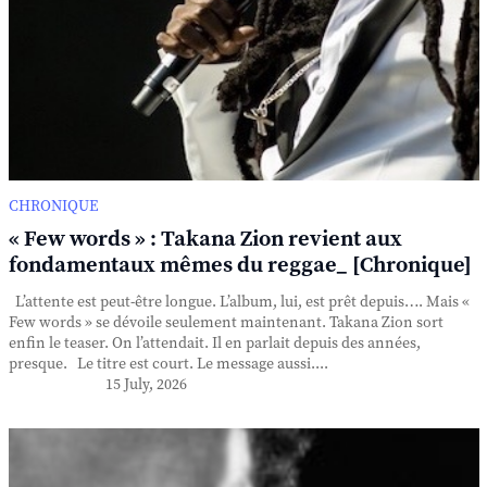
CHRONIQUE
« Few words » : Takana Zion revient aux
fondamentaux mêmes du reggae_ [Chronique]
L’attente est peut-être longue. L’album, lui, est prêt depuis…. Mais «
Few words » se dévoile seulement maintenant. Takana Zion sort
enfin le teaser. On l’attendait. Il en parlait depuis des années,
presque. Le titre est court. Le message aussi....
15 July, 2026