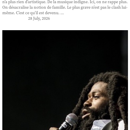
n’a plus rien d’artistique. De la musique indigne. Ici, on ne rappe plus.
On désacralise la notion de famille. Le plus grave n’est pas le clash lui-
même. C’est ce qu’il est devenu. ...
28 July, 2026