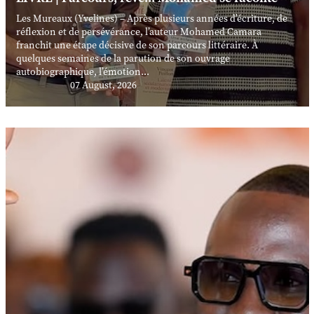
Les Mureaux (Yvelines) – Après plusieurs années d’écriture, de
réflexion et de persévérance, l’auteur Mohamed Camara
franchit une étape décisive de son parcours littéraire. À
quelques semaines de la parution de son ouvrage
autobiographique, l’émotion...
07 August, 2026