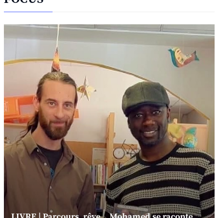
LIVRE | Parcours, rêve... Mohamed se raconte