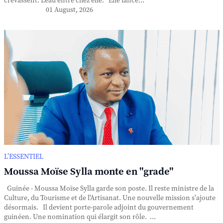
crevassent. L'eau entre chez elle. Elle lance...
01 August, 2026
L’ESSENTIEL
Moussa Moïse Sylla monte en "grade"
Guinée - Moussa Moïse Sylla garde son poste. Il reste ministre de la
Culture, du Tourisme et de l'Artisanat. Une nouvelle mission s'ajoute
désormais. Il devient porte-parole adjoint du gouvernement
guinéen. Une nomination qui élargit son rôle. ...