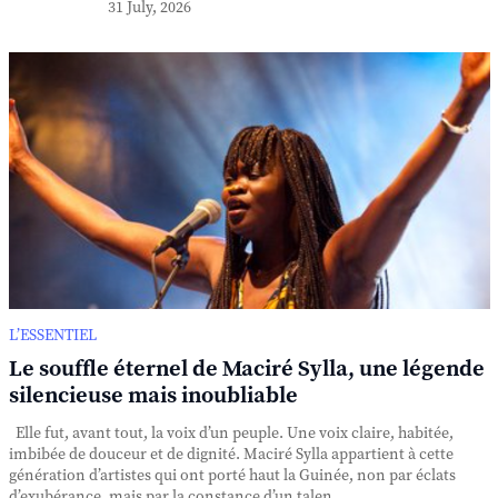
31 July, 2026
L’ESSENTIEL
Le souffle éternel de Maciré Sylla, une légende
silencieuse mais inoubliable
Elle fut, avant tout, la voix d’un peuple. Une voix claire, habitée,
imbibée de douceur et de dignité. Maciré Sylla appartient à cette
génération d’artistes qui ont porté haut la Guinée, non par éclats
d’exubérance, mais par la constance d’un talen...