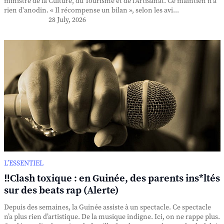
ministre de la Culture, du Tourisme et de l'Artisanat. Ce maintien n'a
rien d'anodin. « Il récompense un bilan », selon les avi...
28 July, 2026
L’ESSENTIEL
‼️Clash toxique : en Guinée, des parents ins*ltés
sur des beats rap (Alerte)
Depuis des semaines, la Guinée assiste à un spectacle. Ce spectacle
n’a plus rien d’artistique. De la musique indigne. Ici, on ne rappe plus.