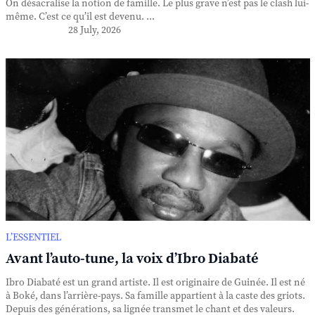
On désacralise la notion de famille. Le plus grave n’est pas le clash lui-
même. C’est ce qu’il est devenu. ...
28 July, 2026
L’ESSENTIEL
Avant l’auto-tune, la voix d’Ibro Diabaté
Ibro Diabaté est un grand artiste. Il est originaire de Guinée. Il est né
à Boké, dans l’arrière-pays. Sa famille appartient à la caste des griots.
Depuis des générations, sa lignée transmet le chant et des valeurs.