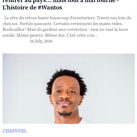
rentrer au pays… mais tout a mal tourné -
L’histoire de #Wantos
Le rêve du retour hante beaucoup d’aventuriers. Trente ans loin de
chez soi. Parfois quarante. Certains reviennent les mains vides.
Bredouilles ! Mais ils gardent une conviction : rien ne vaut la terre
natale. Même pauvre. Même dur. C’est cette con...
26 July, 2026
L’ESSENTIEL