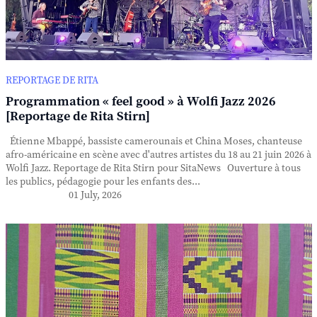
REPORTAGE DE RITA
Programmation « feel good » à Wolfi Jazz 2026
[Reportage de Rita Stirn]
Étienne Mbappé, bassiste camerounais et China Moses, chanteuse
afro-américaine en scène avec d'autres artistes du 18 au 21 juin 2026 à
Wolfi Jazz. Reportage de Rita Stirn pour SitaNews Ouverture à tous
les publics, pédagogie pour les enfants des...
01 July, 2026