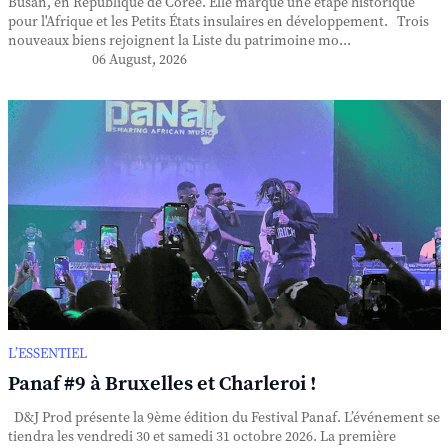
Busan, en République de Corée. Elle marque une étape historique
pour l'Afrique et les Petits États insulaires en développement. Trois
nouveaux biens rejoignent la Liste du patrimoine mo...
06 August, 2026
L’ESSENTIEL
Panaf #9 à Bruxelles et Charleroi !
D&J Prod présente la 9ème édition du Festival Panaf. L’événement se
tiendra les vendredi 30 et samedi 31 octobre 2026. La première