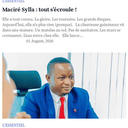
L’ESSENTIEL
Maciré Sylla : tout s’écroule !
Elle a tout connu. La gloire. Les tournées. Les grands disques.
Aujourd’hui, elle n’a plus rien (presque). La chanteuse guinéenne vit
dans une masure. Un matelas au sol. Pas de sanitaires. Les murs se
crevassent. L'eau entre chez elle. Elle lance...
01 August, 2026
L’ESSENTIEL