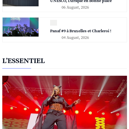
UNESCO, l'Afrique en bonne place
06 August, 2026
Panaf #9 à Bruxelles et Charleroi !
04 August, 2026
L’ESSENTIEL