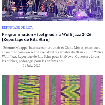
REPORTAGE DE RITA
Programmation « feel good » à Wolfi Jazz 2026
[Reportage de Rita Stirn]
Étienne Mbappé, bassiste camerounais et China Moses, chanteuse
afro-américaine en scène avec d'autres artistes du 18 au 21 juin 2026 à
Wolfi Jazz. Reportage de Rita Stirn pour SitaNews Ouverture à tous
les publics, pédagogie pour les enfants des...
01 July, 2026