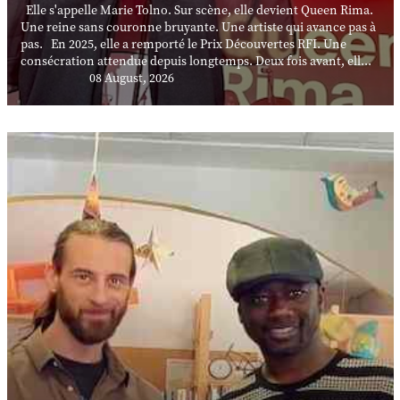
Elle s'appelle Marie Tolno. Sur scène, elle devient Queen Rima.
Une reine sans couronne bruyante. Une artiste qui avance pas à
pas. En 2025, elle a remporté le Prix Découvertes RFI. Une
consécration attendue depuis longtemps. Deux fois avant, ell...
08 August, 2026