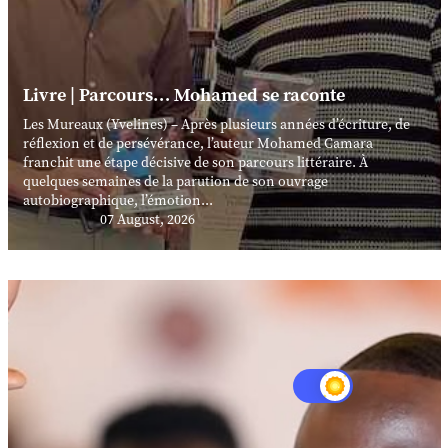
Livre | Parcours… Mohamed se raconte
Les Mureaux (Yvelines) – Après plusieurs années d’écriture, de
réflexion et de persévérance, l’auteur Mohamed Camara
franchit une étape décisive de son parcours littéraire. À
quelques semaines de la parution de son ouvrage
autobiographique, l’émotion...
07 August, 2026