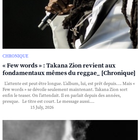
CHRONIQUE
« Few words » : Takana Zion revient aux
fondamentaux mêmes du reggae_ [Chronique]
L’attente est peut-être longue. L’album, lui, est prêt depuis…. Mais «
Few words » se dévoile seulement maintenant. Takana Zion sort
enfin le teaser. On l’attendait. Il en parlait depuis des années,
presque. Le titre est court. Le message aussi....
15 July, 2026