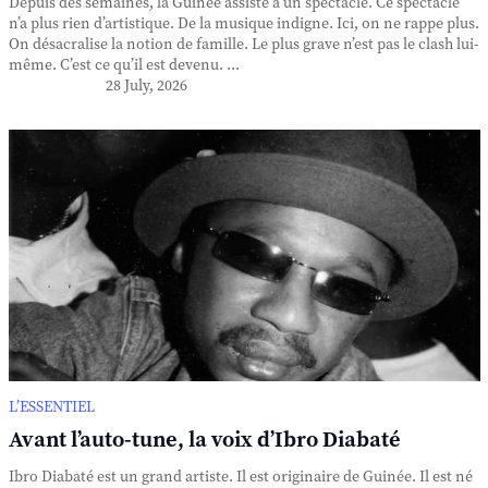
Depuis des semaines, la Guinée assiste à un spectacle. Ce spectacle
n’a plus rien d’artistique. De la musique indigne. Ici, on ne rappe plus.
On désacralise la notion de famille. Le plus grave n’est pas le clash lui-
même. C’est ce qu’il est devenu. ...
28 July, 2026
L’ESSENTIEL
Avant l’auto-tune, la voix d’Ibro Diabaté
Ibro Diabaté est un grand artiste. Il est originaire de Guinée. Il est né