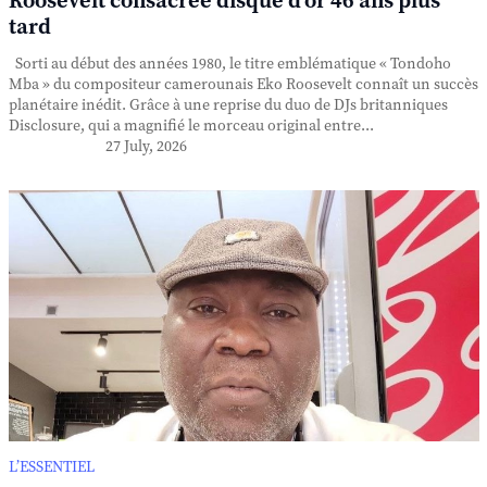
Roosevelt consacrée disque d'or 46 ans plus
tard
Sorti au début des années 1980, le titre emblématique « Tondoho
Mba » du compositeur camerounais Eko Roosevelt connaît un succès
planétaire inédit. Grâce à une reprise du duo de DJs britanniques
Disclosure, qui a magnifié le morceau original entre...
27 July, 2026
L’ESSENTIEL