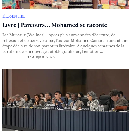
L’ESSENTIEL
Livre | Parcours… Mohamed se raconte
Les Mureaux (Yvelines) – Après plusieurs années d’écriture, de
réflexion et de persévérance, l’auteur Mohamed Camara franchit une
étape décisive de son parcours littéraire. À quelques semaines de la
parution de son ouvrage autobiographique, l’émotion...
07 August, 2026