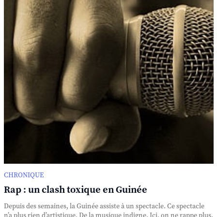
CHRONIQUE
Rap : un clash toxique en Guinée
Depuis des semaines, la Guinée assiste à un spectacle. Ce spectacle
n’a plus rien d’artistique. De la musique indigne. Ici, on ne rappe plus.