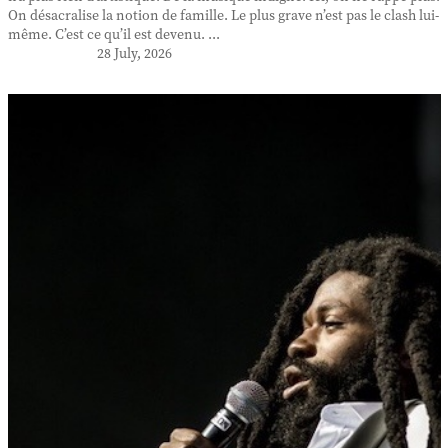
On désacralise la notion de famille. Le plus grave n’est pas le clash lui-
même. C’est ce qu’il est devenu. ...
28 July, 2026