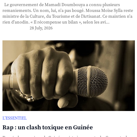
Le gouvernement de Mamadi Doumbouya a connu plusieurs
remaniements. Un nom, lui, n'a pas bougé. Moussa Moïse Sylla reste
ministre de la Culture, du Tourisme et de l'Artisanat. Ce maintien n'a
rien d'anodin. « Il récompense un bilan », selon les avi...
28 July, 2026
L’ESSENTIEL
Rap : un clash toxique en Guinée