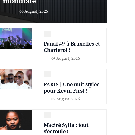
mondiale
06 August, 2026
Panaf #9 à Bruxelles et
Charleroi !
04 August, 2026
PARIS | Une nuit stylée
pour Kevin First !
02 August, 2026
Maciré Sylla : tout
s’écroule !