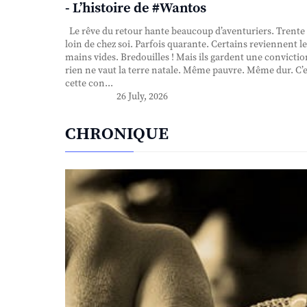
- L’histoire de #Wantos
Le rêve du retour hante beaucoup d’aventuriers. Trente
loin de chez soi. Parfois quarante. Certains reviennent le
mains vides. Bredouilles ! Mais ils gardent une convictio
rien ne vaut la terre natale. Même pauvre. Même dur. C’e
cette con...
26 July, 2026
CHRONIQUE