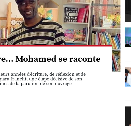
êve... Mohamed se raconte
eurs années d’écriture, de réflexion et de
ara franchit une étape décisive de son
ines de la parution de son ouvrage