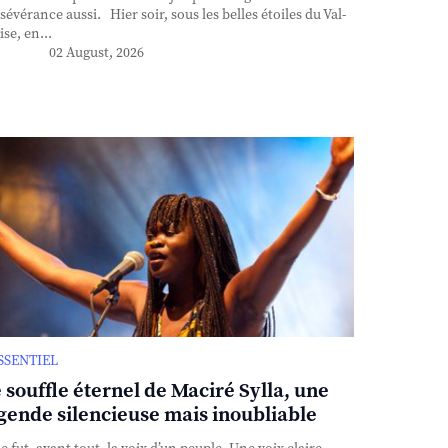
sévérance aussi. Hier soir, sous les belles étoiles du Val-
ise, en...
02 August, 2026
ESSENTIEL
 souffle éternel de Maciré Sylla, une
gende silencieuse mais inoubliable