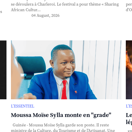
se déroulera à Charleroi. Le festival a pour thème « Sharing
per
African Cultur...
d'O
es
04 August, 2026
L’ESSENTIEL
L’
Moussa Moïse Sylla monte en "grade"
Le
lé
Guinée - Moussa Moïse Sylla garde son poste. Il reste
ministre de la Culture, du Tourisme et de l'Artisanat. Une