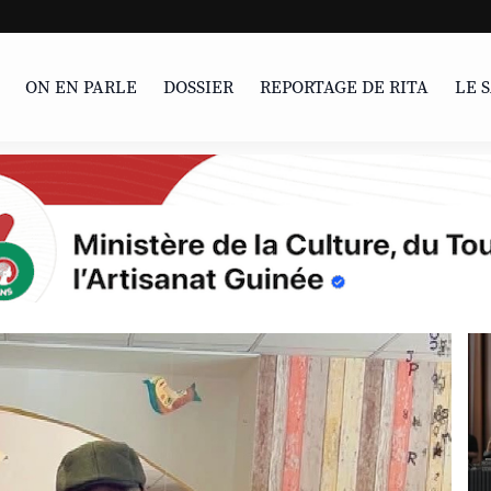
LIVRE | Parcour
ON EN PARLE
DOSSIER
REPORTAGE DE RITA
LE 