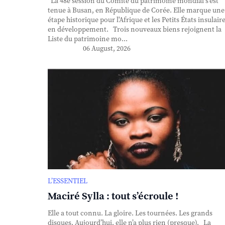
La 48e session du Comité du patrimoine mondial s'est
tenue à Busan, en République de Corée. Elle marque une
étape historique pour l'Afrique et les Petits États insulair
en développement. Trois nouveaux biens rejoignent la
Liste du patrimoine mo...
06 August, 2026
L’ESSENTIEL
Maciré Sylla : tout s’écroule !
Elle a tout connu. La gloire. Les tournées. Les grands
disques. Aujourd’hui, elle n’a plus rien (presque). La