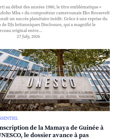
ti au début des années 1980, le titre emblématique «
doho Mba » du compositeur camerounais Eko Roosevelt
naît un succès planétaire inédit. Grâce à une reprise du
 de DJs britanniques Disclosure, qui a magnifié le
ceau original entre...
27 July, 2026
ESSENTIEL
inscription de la Mamaya de Guinée à
UNESCO, le dossier avance à pas