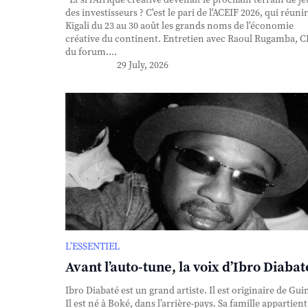
des investisseurs ? C'est le pari de l'ACEIF 2026, qui réunir
Kigali du 23 au 30 août les grands noms de l'économie
créative du continent. Entretien avec Raoul Rugamba, 
du forum....
29 July, 2026
L’ESSENTIEL
Avant l’auto-tune, la voix d’Ibro Diabat
Ibro Diabaté est un grand artiste. Il est originaire de Gui
Il est né à Boké, dans l’arrière-pays. Sa famille appartient