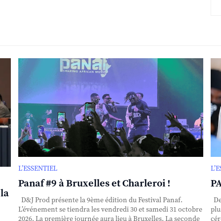
L’ESSENTIEL
L’
Panaf #9 à Bruxelles et Charleroi !
PA
la
D&J Prod présente la 9ème édition du Festival Panaf.
Dep
L’événement se tiendra les vendredi 30 et samedi 31 octobre
plu
2026. La première journée aura lieu à Bruxelles. La seconde
cér