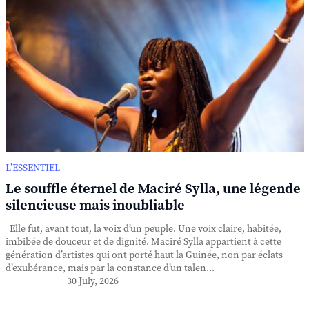
L’ESSENTIEL
Le souffle éternel de Maciré Sylla, une légende
silencieuse mais inoubliable
Elle fut, avant tout, la voix d’un peuple. Une voix claire, habitée,
imbibée de douceur et de dignité. Maciré Sylla appartient à cette
génération d’artistes qui ont porté haut la Guinée, non par éclats
d’exubérance, mais par la constance d’un talen...
30 July, 2026