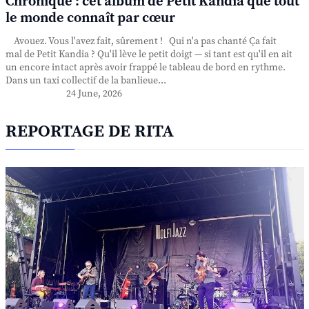
Chronique : cet album de Petit Kandia que tout
le monde connaît par cœur
Avouez. Vous l'avez fait, sûrement ! Qui n'a pas chanté Ça fait
mal de Petit Kandia ? Qu'il lève le petit doigt — si tant est qu'il en ait
un encore intact après avoir frappé le tableau de bord en rythme.
Dans un taxi collectif de la banlieue...
24 June, 2026
REPORTAGE DE RITA