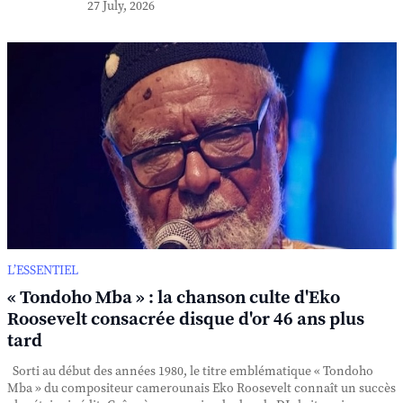
27 July, 2026
L’ESSENTIEL
« Tondoho Mba » : la chanson culte d'Eko
Roosevelt consacrée disque d'or 46 ans plus
tard
Sorti au début des années 1980, le titre emblématique « Tondoho
Mba » du compositeur camerounais Eko Roosevelt connaît un succès