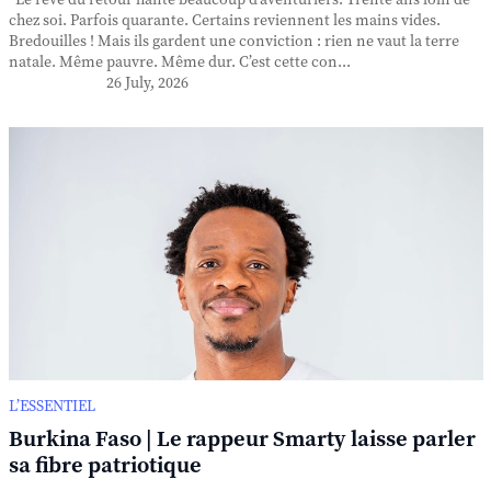
Le rêve du retour hante beaucoup d’aventuriers. Trente ans loin de
chez soi. Parfois quarante. Certains reviennent les mains vides.
Bredouilles ! Mais ils gardent une conviction : rien ne vaut la terre
natale. Même pauvre. Même dur. C’est cette con...
26 July, 2026
L’ESSENTIEL
Burkina Faso | Le rappeur Smarty laisse parler
sa fibre patriotique