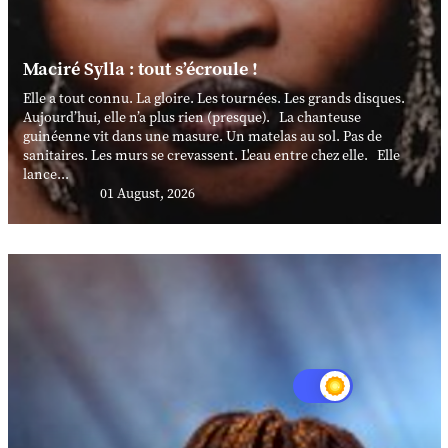
Maciré Sylla : tout s’écroule !
Elle a tout connu. La gloire. Les tournées. Les grands disques.
Aujourd’hui, elle n’a plus rien (presque). La chanteuse
guinéenne vit dans une masure. Un matelas au sol. Pas de
sanitaires. Les murs se crevassent. L'eau entre chez elle. Elle
lance...
01 August, 2026