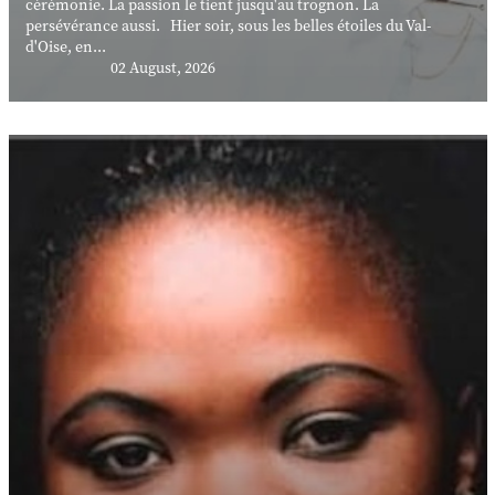
cérémonie. La passion le tient jusqu'au trognon. La
persévérance aussi. Hier soir, sous les belles étoiles du Val-
d'Oise, en...
02 August, 2026