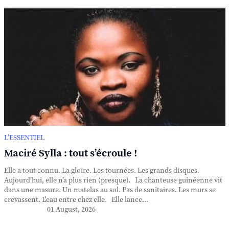
L’ESSENTIEL
Maciré Sylla : tout s’écroule !
Elle a tout connu. La gloire. Les tournées. Les grands disques.
Aujourd’hui, elle n’a plus rien (presque). La chanteuse guinéenne vit
dans une masure. Un matelas au sol. Pas de sanitaires. Les murs se
crevassent. L'eau entre chez elle. Elle lance...
01 August, 2026