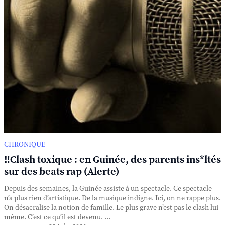
CHRONIQUE
‼️Clash toxique : en Guinée, des parents ins*ltés
sur des beats rap (Alerte)
Depuis des semaines, la Guinée assiste à un spectacle. Ce spectacle
n’a plus rien d’artistique. De la musique indigne. Ici, on ne rappe plus.
On désacralise la notion de famille. Le plus grave n’est pas le clash lui-
même. C’est ce qu’il est devenu. ...