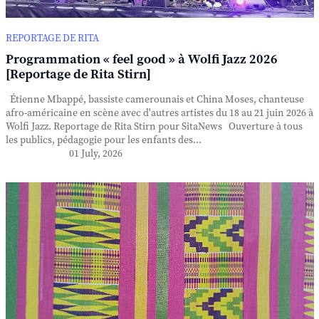
REPORTAGE DE RITA
Programmation « feel good » à Wolfi Jazz 2026
[Reportage de Rita Stirn]
Étienne Mbappé, bassiste camerounais et China Moses, chanteuse
afro-américaine en scène avec d'autres artistes du 18 au 21 juin 2026 à
Wolfi Jazz. Reportage de Rita Stirn pour SitaNews Ouverture à tous
les publics, pédagogie pour les enfants des...
01 July, 2026