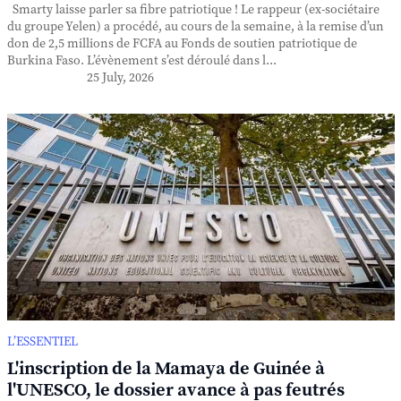
Smarty laisse parler sa fibre patriotique ! Le rappeur (ex-sociétaire
du groupe Yelen) a procédé, au cours de la semaine, à la remise d’un
don de 2,5 millions de FCFA au Fonds de soutien patriotique de
Burkina Faso. L’évènement s’est déroulé dans l...
25 July, 2026
L’ESSENTIEL
L'inscription de la Mamaya de Guinée à
l'UNESCO, le dossier avance à pas feutrés