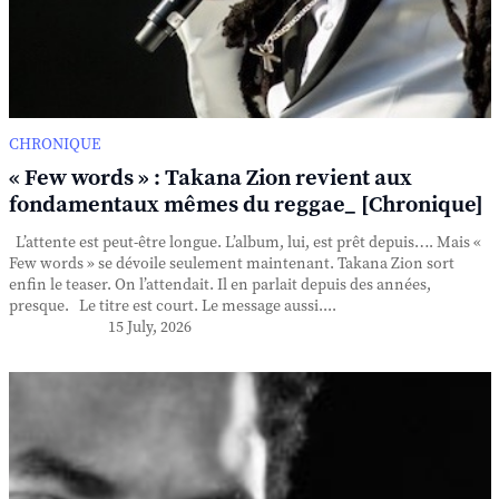
CHRONIQUE
« Few words » : Takana Zion revient aux
fondamentaux mêmes du reggae_ [Chronique]
L’attente est peut-être longue. L’album, lui, est prêt depuis…. Mais «
Few words » se dévoile seulement maintenant. Takana Zion sort
enfin le teaser. On l’attendait. Il en parlait depuis des années,
presque. Le titre est court. Le message aussi....
15 July, 2026