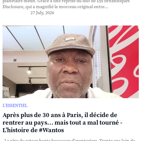
planétaire inédit. Grâce à une reprise du duo de DJs britanniques
Disclosure, qui a magnifié le morceau original entre...
27 July, 2026
L’ESSENTIEL
Après plus de 30 ans à Paris, il décide de
rentrer au pays… mais tout a mal tourné -
L’histoire de #Wantos