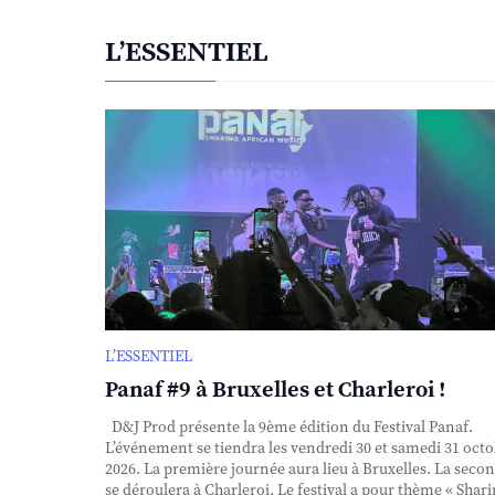
L’ESSENTIEL
L’ESSENTIEL
Panaf #9 à Bruxelles et Charleroi !
D&J Prod présente la 9ème édition du Festival Panaf.
L’événement se tiendra les vendredi 30 et samedi 31 oct
2026. La première journée aura lieu à Bruxelles. La seco
se déroulera à Charleroi. Le festival a pour thème « Shar