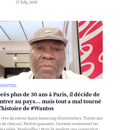
27 July, 2026
ESSENTIEL
rès plus de 30 ans à Paris, il décide de
ntrer au pays… mais tout a mal tourné
L’histoire de #Wantos
rêve du retour hante beaucoup d’aventuriers. Trente ans
n de chez soi. Parfois quarante. Certains reviennent les
ns vides. Bredouilles ! Mais ils gardent une conviction :