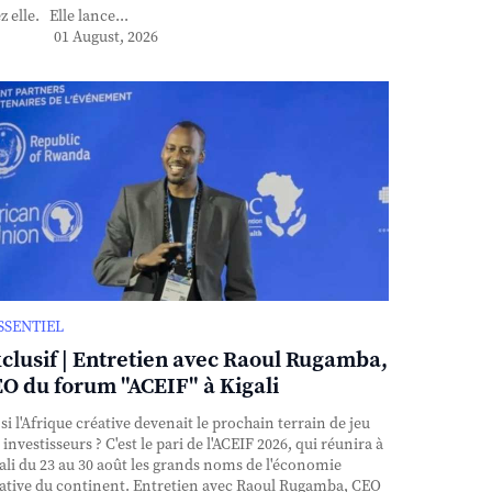
z elle. Elle lance...
01 August, 2026
ESSENTIEL
clusif | Entretien avec Raoul Rugamba,
O du forum "ACEIF" à Kigali
si l'Afrique créative devenait le prochain terrain de jeu
 investisseurs ? C'est le pari de l'ACEIF 2026, qui réunira à
ali du 23 au 30 août les grands noms de l'économie
ative du continent. Entretien avec Raoul Rugamba, CEO