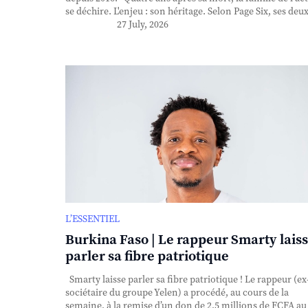
se déchire. L'enjeu : son héritage. Selon Page Six, ses deux 
27 July, 2026
L’ESSENTIEL
Burkina Faso | Le rappeur Smarty lais
parler sa fibre patriotique
Smarty laisse parler sa fibre patriotique ! Le rappeur (ex
sociétaire du groupe Yelen) a procédé, au cours de la
semaine, à la remise d’un don de 2,5 millions de FCFA au