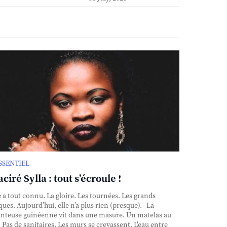
ESSENTIEL
ciré Sylla : tout s’écroule !
e a tout connu. La gloire. Les tournées. Les grands
ques. Aujourd’hui, elle n’a plus rien (presque). La
nteuse guinéenne vit dans une masure. Un matelas au
. Pas de sanitaires. Les murs se crevassent. L'eau entre