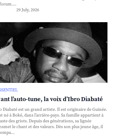
forum....
29 July, 2026
ESSENTIEL
ant l’auto-tune, la voix d’Ibro Diabaté
o Diabaté est un grand artiste. Il est originaire de Guinée.
est né à Boké, dans l’arrière-pays. Sa famille appartient à
caste des griots. Depuis des générations, sa lignée
nsmet le chant et des valeurs. Dès son plus jeune âge, il
ompa...