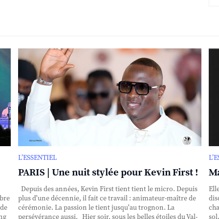
L’ESSENTIEL
L’
PARIS | Une nuit stylée pour Kevin First !
Ma
Depuis des années, Kevin First tient tient le micro. Depuis
Ell
obre
plus d'une décennie, il fait ce travail : animateur-maître de
dis
nde
cérémonie. La passion le tient jusqu'au trognon. La
cha
ing
persévérance aussi. Hier soir, sous les belles étoiles du Val-
sol