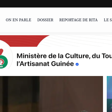
UNESCO | L'Afr
ON EN PARLE
DOSSIER
REPORTAGE DE RITA
LE 