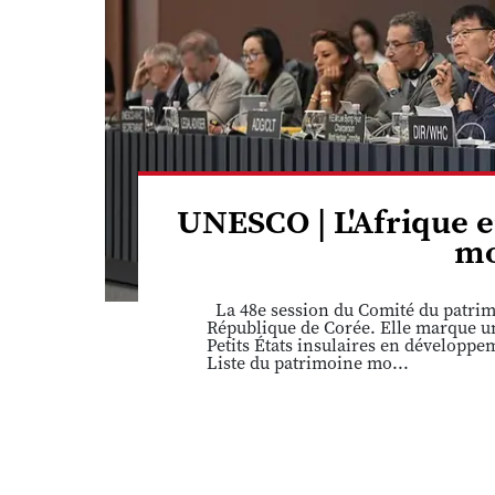
UNESCO | L'Afrique e
mo
La 48e session du Comité du patrimo
République de Corée. Elle marque une
Petits États insulaires en développ
Liste du patrimoine mo...