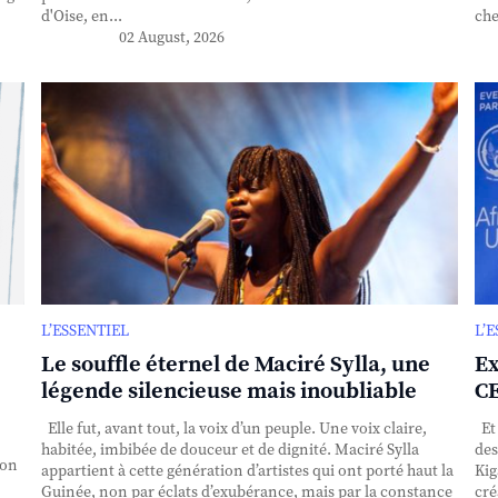
d'Oise, en...
che
02 August, 2026
L’ESSENTIEL
L’
Le souffle éternel de Maciré Sylla, une
Ex
légende silencieuse mais inoubliable
CE
Elle fut, avant tout, la voix d’un peuple. Une voix claire,
Et 
habitée, imbibée de douceur et de dignité. Maciré Sylla
des
ion
appartient à cette génération d’artistes qui ont porté haut la
Kig
Guinée, non par éclats d’exubérance, mais par la constance
cré