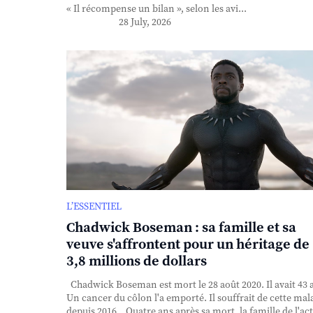
« Il récompense un bilan », selon les avi...
28 July, 2026
L’ESSENTIEL
Chadwick Boseman : sa famille et sa
veuve s'affrontent pour un héritage de
3,8 millions de dollars
Chadwick Boseman est mort le 28 août 2020. Il avait 43 
Un cancer du côlon l'a emporté. Il souffrait de cette mal
depuis 2016. Quatre ans après sa mort, la famille de l'ac