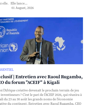
z elle. Elle lance...
01 August, 2026
ESSENTIEL
clusif | Entretien avec Raoul Rugamba,
O du forum "ACEIF" à Kigali
si l'Afrique créative devenait le prochain terrain de jeu
 investisseurs ? C'est le pari de l'ACEIF 2026, qui réunira à
ali du 23 au 30 août les grands noms de l'économie
ative du continent. Entretien avec Raoul Rugamba, CEO