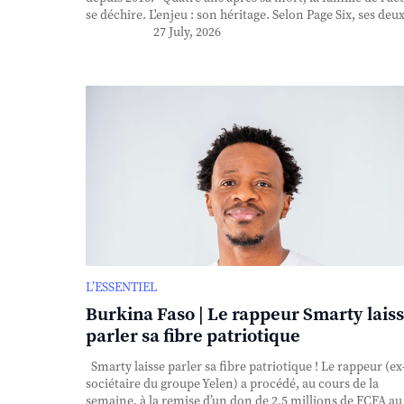
se déchire. L'enjeu : son héritage. Selon Page Six, ses deux 
27 July, 2026
L’ESSENTIEL
Burkina Faso | Le rappeur Smarty lais
parler sa fibre patriotique
Smarty laisse parler sa fibre patriotique ! Le rappeur (ex
sociétaire du groupe Yelen) a procédé, au cours de la
semaine, à la remise d’un don de 2,5 millions de FCFA au