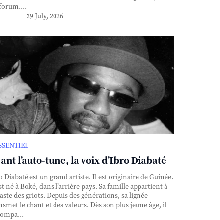
forum....
29 July, 2026
ESSENTIEL
ant l’auto-tune, la voix d’Ibro Diabaté
o Diabaté est un grand artiste. Il est originaire de Guinée.
est né à Boké, dans l’arrière-pays. Sa famille appartient à
caste des griots. Depuis des générations, sa lignée
nsmet le chant et des valeurs. Dès son plus jeune âge, il
ompa...