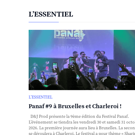
L’ESSENTIEL
L’ESSENTIEL
Panaf #9 à Bruxelles et Charleroi !
D&J Prod présente la 9ème édition du Festival Panaf.
L’événement se tiendra les vendredi 30 et samedi 31 oct
2026. La première journée aura lieu à Bruxelles. La seco
se déroulera à Charleroi. Le festival a pour thème « Shar