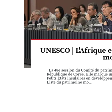
UNESCO | L'Afrique e
mo
La 48e session du Comité du patrimo
République de Corée. Elle marque une
Petits États insulaires en développ
Liste du patrimoine mo...