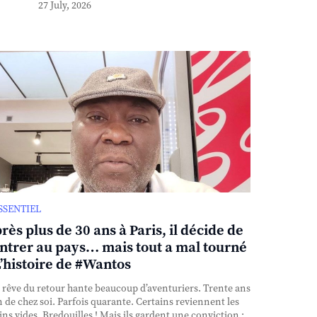
27 July, 2026
ESSENTIEL
rès plus de 30 ans à Paris, il décide de
ntrer au pays… mais tout a mal tourné
L’histoire de #Wantos
rêve du retour hante beaucoup d’aventuriers. Trente ans
n de chez soi. Parfois quarante. Certains reviennent les
ns vides. Bredouilles ! Mais ils gardent une conviction :