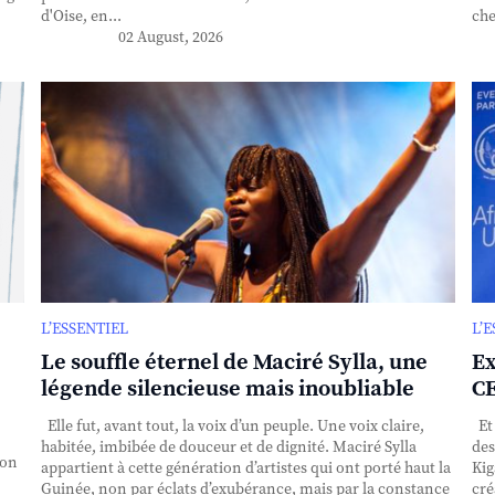
d'Oise, en...
che
02 August, 2026
L’ESSENTIEL
L’
Le souffle éternel de Maciré Sylla, une
Ex
légende silencieuse mais inoubliable
CE
Elle fut, avant tout, la voix d’un peuple. Une voix claire,
Et 
habitée, imbibée de douceur et de dignité. Maciré Sylla
des
ion
appartient à cette génération d’artistes qui ont porté haut la
Kig
Guinée, non par éclats d’exubérance, mais par la constance
cré