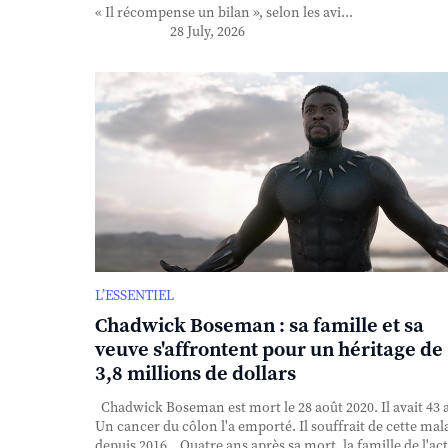
« Il récompense un bilan », selon les avi...
28 July, 2026
L’ESSENTIEL
Chadwick Boseman : sa famille et sa
veuve s'affrontent pour un héritage de
3,8 millions de dollars
Chadwick Boseman est mort le 28 août 2020. Il avait 43 
Un cancer du côlon l'a emporté. Il souffrait de cette mal
depuis 2016. Quatre ans après sa mort, la famille de l'ac