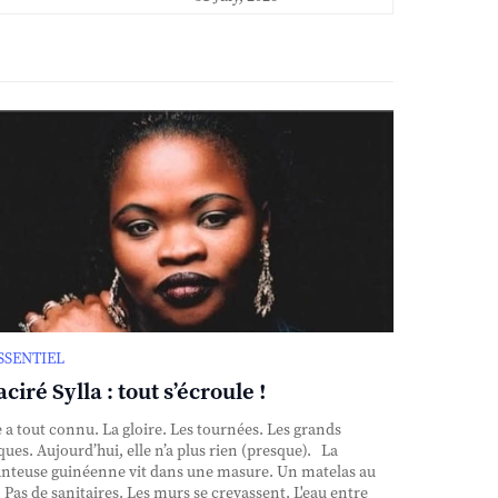
ESSENTIEL
ciré Sylla : tout s’écroule !
e a tout connu. La gloire. Les tournées. Les grands
ques. Aujourd’hui, elle n’a plus rien (presque). La
nteuse guinéenne vit dans une masure. Un matelas au
. Pas de sanitaires. Les murs se crevassent. L'eau entre