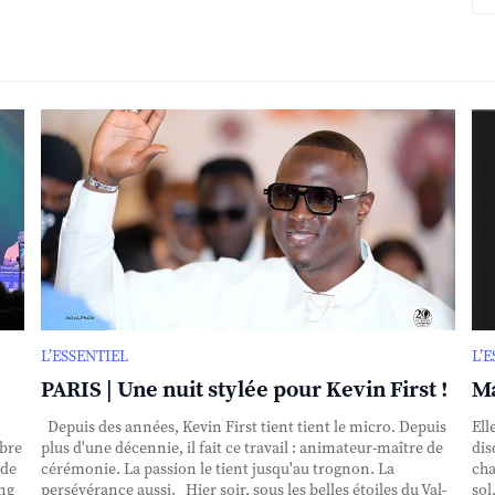
L’ESSENTIEL
L’
PARIS | Une nuit stylée pour Kevin First !
Ma
Depuis des années, Kevin First tient tient le micro. Depuis
Ell
obre
plus d'une décennie, il fait ce travail : animateur-maître de
dis
nde
cérémonie. La passion le tient jusqu'au trognon. La
cha
ing
persévérance aussi. Hier soir, sous les belles étoiles du Val-
sol