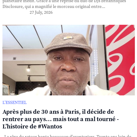
planétaire inédit. Grâce à une reprise du duo de DJs britanniques
Disclosure, qui a magnifié le morceau original entre...
27 July, 2026
L’ESSENTIEL
Après plus de 30 ans à Paris, il décide de
rentrer au pays… mais tout a mal tourné -
L’histoire de #Wantos