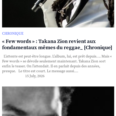
CHRONIQUE
« Few words » : Takana Zion revient aux
fondamentaux mêmes du reggae_ [Chronique]
L’attente est peut-être longue. L’album, lui, est prêt depuis…. Mais «
Few words » se dévoile seulement maintenant. Takana Zion sort
enfin le teaser. On l’attendait. Il en parlait depuis des années,
presque. Le titre est court. Le message aussi....
15 July, 2026