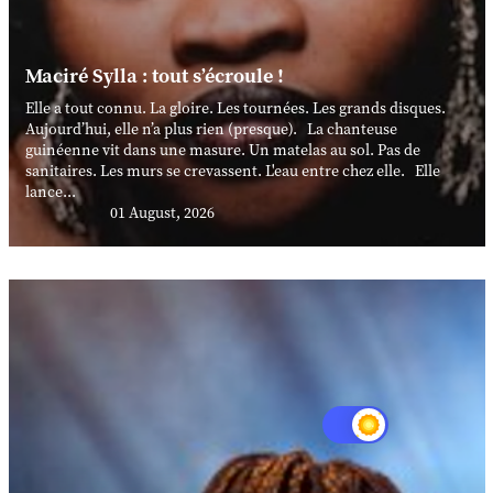
Maciré Sylla : tout s’écroule !
Elle a tout connu. La gloire. Les tournées. Les grands disques.
Aujourd’hui, elle n’a plus rien (presque). La chanteuse
guinéenne vit dans une masure. Un matelas au sol. Pas de
sanitaires. Les murs se crevassent. L'eau entre chez elle. Elle
lance...
01 August, 2026