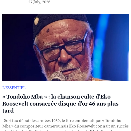
27 July, 2026
L’ESSENTIEL
« Tondoho Mba » : la chanson culte d'Eko
Roosevelt consacrée disque d'or 46 ans plus
tard
Sorti au début des années 1980, le titre emblématique « Tondoho
Mba » du compositeur camerounais Eko Roosevelt connaît un succès