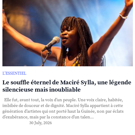
L’ESSENTIEL
Le souffle éternel de Maciré Sylla, une légende
silencieuse mais inoubliable
Elle fut, avant tout, la voix d’un peuple. Une voix claire, habitée,
imbibée de douceur et de dignité. Maciré Sylla appartient à cette
génération d’artistes qui ont porté haut la Guinée, non par éclats
d’exubérance, mais par la constance d’un talen...
30 July, 2026