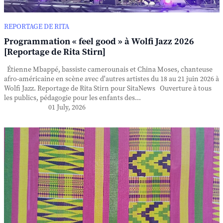
REPORTAGE DE RITA
Programmation « feel good » à Wolfi Jazz 2026
[Reportage de Rita Stirn]
Étienne Mbappé, bassiste camerounais et China Moses, chanteuse
afro-américaine en scène avec d'autres artistes du 18 au 21 juin 2026 à
Wolfi Jazz. Reportage de Rita Stirn pour SitaNews Ouverture à tous
les publics, pédagogie pour les enfants des...
01 July, 2026