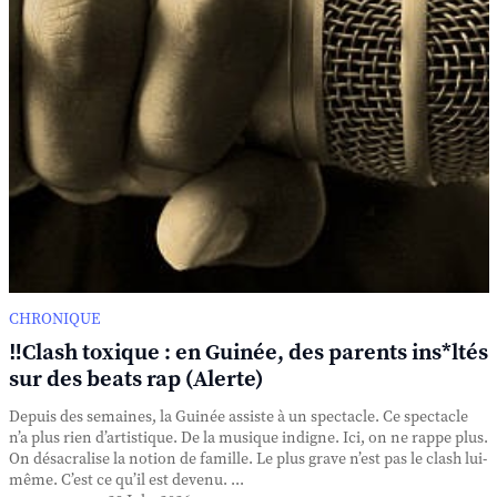
CHRONIQUE
‼️Clash toxique : en Guinée, des parents ins*ltés
sur des beats rap (Alerte)
Depuis des semaines, la Guinée assiste à un spectacle. Ce spectacle
n’a plus rien d’artistique. De la musique indigne. Ici, on ne rappe plus.
On désacralise la notion de famille. Le plus grave n’est pas le clash lui-
même. C’est ce qu’il est devenu. ...