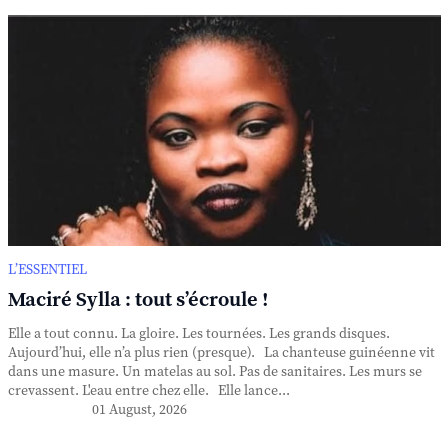
L’ESSENTIEL
Maciré Sylla : tout s’écroule !
Elle a tout connu. La gloire. Les tournées. Les grands disques.
Aujourd’hui, elle n’a plus rien (presque). La chanteuse guinéenne vit
dans une masure. Un matelas au sol. Pas de sanitaires. Les murs se
crevassent. L'eau entre chez elle. Elle lance...
01 August, 2026