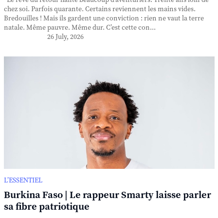
Le rêve du retour hante beaucoup d’aventuriers. Trente ans loin de
chez soi. Parfois quarante. Certains reviennent les mains vides.
Bredouilles ! Mais ils gardent une conviction : rien ne vaut la terre
natale. Même pauvre. Même dur. C’est cette con...
26 July, 2026
L’ESSENTIEL
Burkina Faso | Le rappeur Smarty laisse parler
sa fibre patriotique