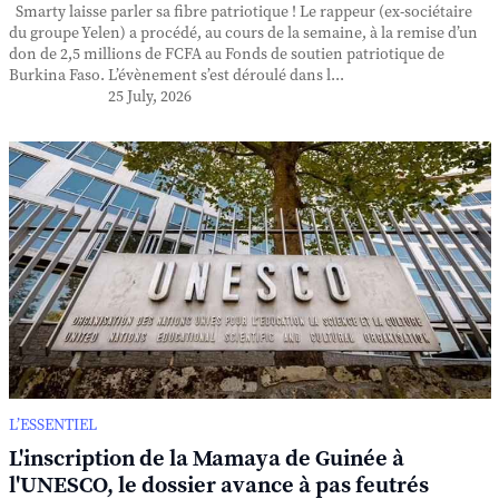
Smarty laisse parler sa fibre patriotique ! Le rappeur (ex-sociétaire
du groupe Yelen) a procédé, au cours de la semaine, à la remise d’un
don de 2,5 millions de FCFA au Fonds de soutien patriotique de
Burkina Faso. L’évènement s’est déroulé dans l...
25 July, 2026
L’ESSENTIEL
L'inscription de la Mamaya de Guinée à
l'UNESCO, le dossier avance à pas feutrés