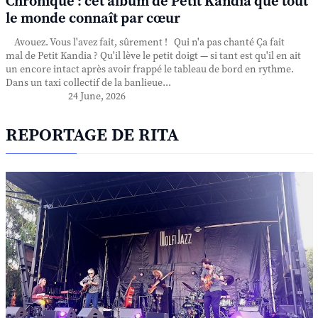
Chronique : cet album de Petit Kandia que tout
le monde connaît par cœur
Avouez. Vous l'avez fait, sûrement ! Qui n'a pas chanté Ça fait
mal de Petit Kandia ? Qu'il lève le petit doigt — si tant est qu'il en ait
un encore intact après avoir frappé le tableau de bord en rythme.
Dans un taxi collectif de la banlieue...
24 June, 2026
REPORTAGE DE RITA