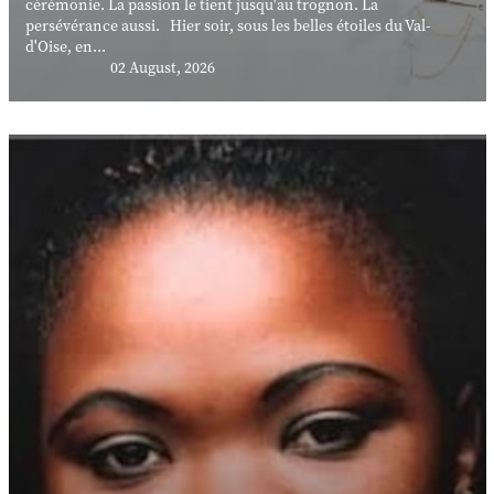
cérémonie. La passion le tient jusqu'au trognon. La
persévérance aussi. Hier soir, sous les belles étoiles du Val-
d'Oise, en...
02 August, 2026