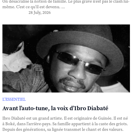
On désacralise la notion de famille. Le plus grave n’est pas le clash lui-
même. C’est ce qu’il est devenu. ...
28 July, 2026
L’ESSENTIEL
Avant l’auto-tune, la voix d’Ibro Diabaté
Ibro Diabaté est un grand artiste. Il est originaire de Guinée. Il est né
à Boké, dans l’arrière-pays. Sa famille appartient à la caste des griots.
Depuis des générations, sa lignée transmet le chant et des valeurs.