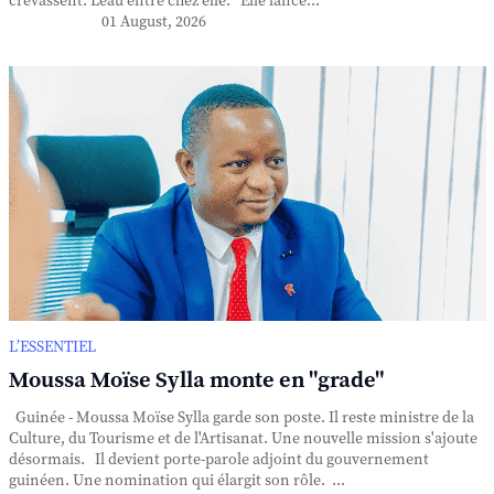
crevassent. L'eau entre chez elle. Elle lance...
01 August, 2026
L’ESSENTIEL
Moussa Moïse Sylla monte en "grade"
Guinée - Moussa Moïse Sylla garde son poste. Il reste ministre de la
Culture, du Tourisme et de l'Artisanat. Une nouvelle mission s'ajoute
désormais. Il devient porte-parole adjoint du gouvernement
guinéen. Une nomination qui élargit son rôle. ...