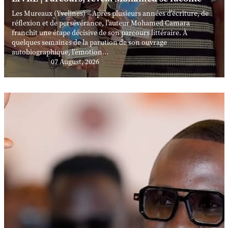
Les Mureaux (Yvelines) – Après plusieurs années d’écriture, de
réflexion et de persévérance, l’auteur Mohamed Camara
franchit une étape décisive de son parcours littéraire. À
quelques semaines de la parution de son ouvrage
autobiographique, l’émotion...
07 August, 2026