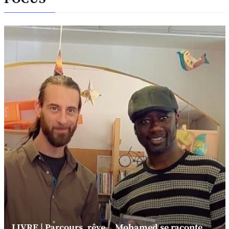
LIVRE | Parcours, rêve... Mohamed se raconte