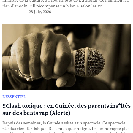
ministre de la Culture, du Tourisme et de l'Artisanat. Ce maintien n'a
rien d'anodin. « Il récompense un bilan », selon les avi...
28 July, 2026
L’ESSENTIEL
‼️Clash toxique : en Guinée, des parents ins*ltés
sur des beats rap (Alerte)
Depuis des semaines, la Guinée assiste à un spectacle. Ce spectacle
n’a plus rien d’artistique. De la musique indigne. Ici, on ne rappe plus.