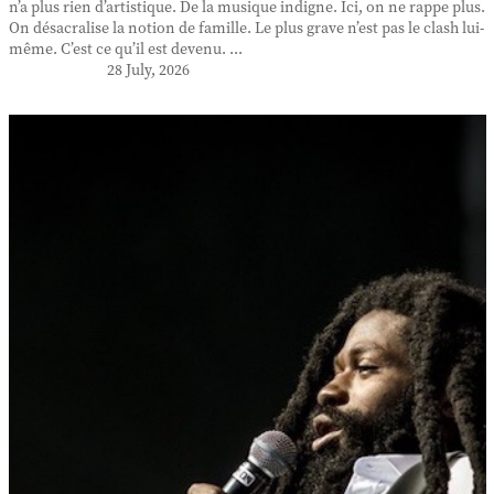
n’a plus rien d’artistique. De la musique indigne. Ici, on ne rappe plus.
On désacralise la notion de famille. Le plus grave n’est pas le clash lui-
même. C’est ce qu’il est devenu. ...
28 July, 2026