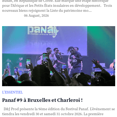
Busan, en République de Corée. Elle marque une étape historique
pour l'Afrique et les Petits États insulaires en développement. Trois
nouveaux biens rejoignent la Liste du patrimoine mo...
06 August, 2026
L’ESSENTIEL
Panaf #9 à Bruxelles et Charleroi !
D&J Prod présente la 9ème édition du Festival Panaf. L’événement se
tiendra les vendredi 30 et samedi 31 octobre 2026. La première