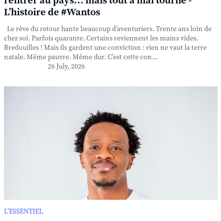
rentrer au pays… mais tout a mal tourné -
L’histoire de #Wantos
Le rêve du retour hante beaucoup d’aventuriers. Trente ans loin de
chez soi. Parfois quarante. Certains reviennent les mains vides.
Bredouilles ! Mais ils gardent une conviction : rien ne vaut la terre
natale. Même pauvre. Même dur. C’est cette con...
26 July, 2026
L’ESSENTIEL