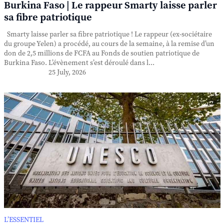
Burkina Faso | Le rappeur Smarty laisse parler
sa fibre patriotique
Smarty laisse parler sa fibre patriotique ! Le rappeur (ex-sociétaire
du groupe Yelen) a procédé, au cours de la semaine, à la remise d’un
don de 2,5 millions de FCFA au Fonds de soutien patriotique de
Burkina Faso. L’évènement s’est déroulé dans l...
25 July, 2026
L’ESSENTIEL