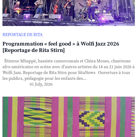
REPORTAGE DE RITA
Programmation « feel good » à Wolfi Jazz 2026
[Reportage de Rita Stirn]
Étienne Mbappé, bassiste camerounais et China Moses, chanteuse
afro-américaine en scène avec d'autres artistes du 18 au 21 juin 2026 à
Wolfi Jazz. Reportage de Rita Stirn pour SitaNews Ouverture à tous
les publics, pédagogie pour les enfants des...
01 July, 2026