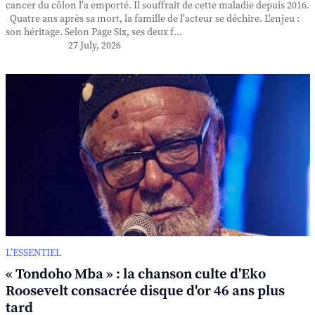
cancer du côlon l'a emporté. Il souffrait de cette maladie depuis 2016.
Quatre ans après sa mort, la famille de l'acteur se déchire. L'enjeu :
son héritage. Selon Page Six, ses deux f...
27 July, 2026
L’ESSENTIEL
« Tondoho Mba » : la chanson culte d'Eko
Roosevelt consacrée disque d'or 46 ans plus
tard