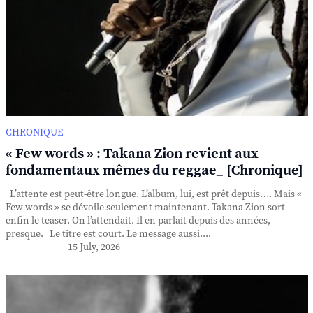
CHRONIQUE
« Few words » : Takana Zion revient aux
fondamentaux mêmes du reggae_ [Chronique]
L’attente est peut-être longue. L’album, lui, est prêt depuis…. Mais «
Few words » se dévoile seulement maintenant. Takana Zion sort
enfin le teaser. On l’attendait. Il en parlait depuis des années,
presque. Le titre est court. Le message aussi....
15 July, 2026