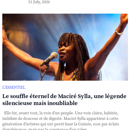
31 July, 2026
L’ESSENTIEL
Le souffle éternel de Maciré Sylla, une légende
silencieuse mais inoubliable
Elle fut, avant tout, la voix d’un peuple. Une voix claire, habitée,
imbibée de douceur et de dignité. Maciré Sylla appartient à cette
génération d’artistes qui ont porté haut la Guinée, non par éclats
d’exubérance, mais par la constance d’un talen...