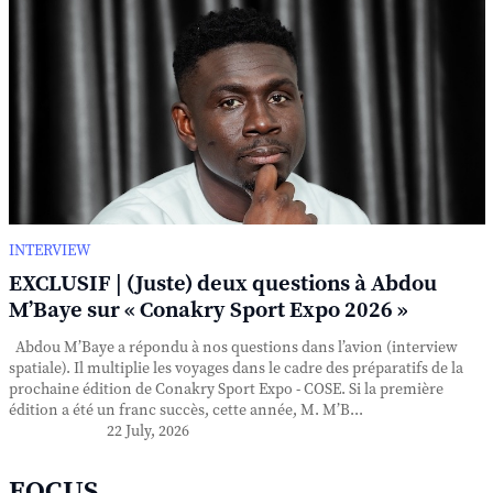
INTERVIEW
EXCLUSIF | (Juste) deux questions à Abdou
M’Baye sur « Conakry Sport Expo 2026 »
Abdou M’Baye a répondu à nos questions dans l’avion (interview
spatiale). Il multiplie les voyages dans le cadre des préparatifs de la
prochaine édition de Conakry Sport Expo - COSE. Si la première
édition a été un franc succès, cette année, M. M’B...
22 July, 2026
FOCUS