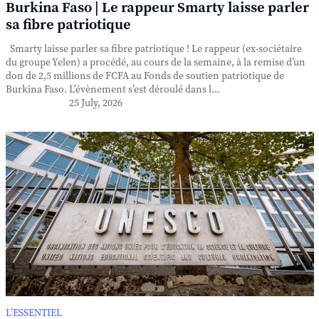
Burkina Faso | Le rappeur Smarty laisse parler
sa fibre patriotique
Smarty laisse parler sa fibre patriotique ! Le rappeur (ex-sociétaire
du groupe Yelen) a procédé, au cours de la semaine, à la remise d’un
don de 2,5 millions de FCFA au Fonds de soutien patriotique de
Burkina Faso. L’évènement s’est déroulé dans l...
25 July, 2026
L’ESSENTIEL