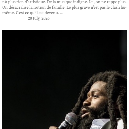
n’a plus rien d’artistique. De la musique indigne. Ici, on ne rappe plus.
On désacralise la notion de famille. Le plus grave n’est pas le clash lui-
même. C’est ce qu’il est devenu. ...
28 July, 2026