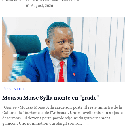
crevassent. L'eau entre chez elle. Elle lance...
01 August, 2026
L’ESSENTIEL
Moussa Moïse Sylla monte en "grade"
Guinée - Moussa Moïse Sylla garde son poste. Il reste ministre de la
Culture, du Tourisme et de l'Artisanat. Une nouvelle mission s'ajoute
désormais. Il devient porte-parole adjoint du gouvernement
guinéen. Une nomination qui élargit son rôle. ...