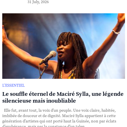
31 July, 2026
L’ESSENTIEL
Le souffle éternel de Maciré Sylla, une légende
silencieuse mais inoubliable
Elle fut, avant tout, la voix d’un peuple. Une voix claire, habitée,
imbibée de douceur et de dignité. Maciré Sylla appartient à cette
génération d’artistes qui ont porté haut la Guinée, non par éclats
d’exubérance, mais par la constance d’un talen...