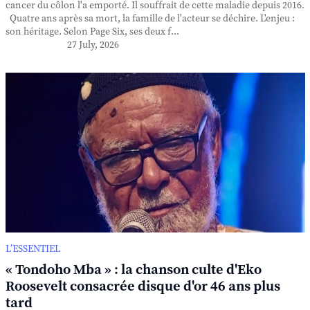
cancer du côlon l'a emporté. Il souffrait de cette maladie depuis 2016.
Quatre ans après sa mort, la famille de l'acteur se déchire. L'enjeu :
son héritage. Selon Page Six, ses deux f...
27 July, 2026
L’ESSENTIEL
« Tondoho Mba » : la chanson culte d'Eko
Roosevelt consacrée disque d'or 46 ans plus
tard