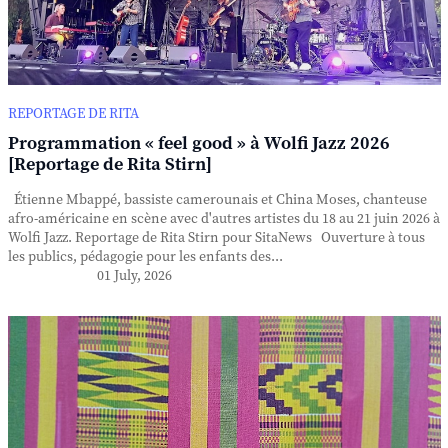
REPORTAGE DE RITA
Programmation « feel good » à Wolfi Jazz 2026
[Reportage de Rita Stirn]
Étienne Mbappé, bassiste camerounais et China Moses, chanteuse
afro-américaine en scène avec d'autres artistes du 18 au 21 juin 2026 à
Wolfi Jazz. Reportage de Rita Stirn pour SitaNews Ouverture à tous
les publics, pédagogie pour les enfants des...
01 July, 2026