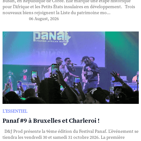
Busan, en République de Corée. Elle marque une étape historique
pour l'Afrique et les Petits États insulaires en développement. Trois
nouveaux biens rejoignent la Liste du patrimoine mo...
06 August, 2026
L’ESSENTIEL
Panaf #9 à Bruxelles et Charleroi !
D&J Prod présente la 9ème édition du Festival Panaf. L’événement se
tiendra les vendredi 30 et samedi 31 octobre 2026. La première