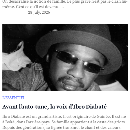
On désacralise la notion de famille. Le plus grave n’est pas le clash lui-
même. C’est ce qu’il est devenu. ...
28 July, 2026
L’ESSENTIEL
Avant l’auto-tune, la voix d’Ibro Diabaté
Ibro Diabaté est un grand artiste. Il est originaire de Guinée. Il est né
à Boké, dans l’arrière-pays. Sa famille appartient à la caste des griots.
Depuis des générations, sa lignée transmet le chant et des valeurs.