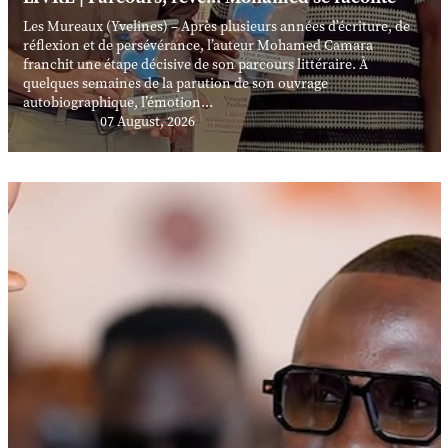
Les Mureaux (Yvelines) – Après plusieurs années d’écriture, de
réflexion et de persévérance, l’auteur Mohamed Camara
franchit une étape décisive de son parcours littéraire. À
quelques semaines de la parution de son ouvrage
autobiographique, l’émotion...
07 August, 2026