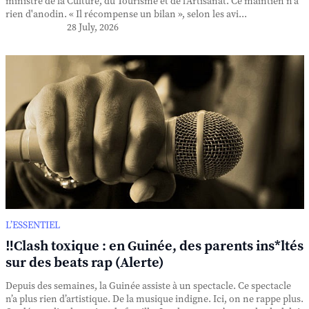
ministre de la Culture, du Tourisme et de l'Artisanat. Ce maintien n'a
rien d'anodin. « Il récompense un bilan », selon les avi...
28 July, 2026
L’ESSENTIEL
‼️Clash toxique : en Guinée, des parents ins*ltés
sur des beats rap (Alerte)
Depuis des semaines, la Guinée assiste à un spectacle. Ce spectacle
n’a plus rien d’artistique. De la musique indigne. Ici, on ne rappe plus.