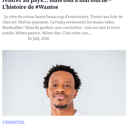
rentrer au pays… mais tout a mal tourné -
L’histoire de #Wantos
Le rêve du retour hante beaucoup d’aventuriers. Trente ans loin de
chez soi. Parfois quarante. Certains reviennent les mains vides.
Bredouilles ! Mais ils gardent une conviction : rien ne vaut la terre
natale. Même pauvre. Même dur. C’est cette con...
26 July, 2026
L’ESSENTIEL