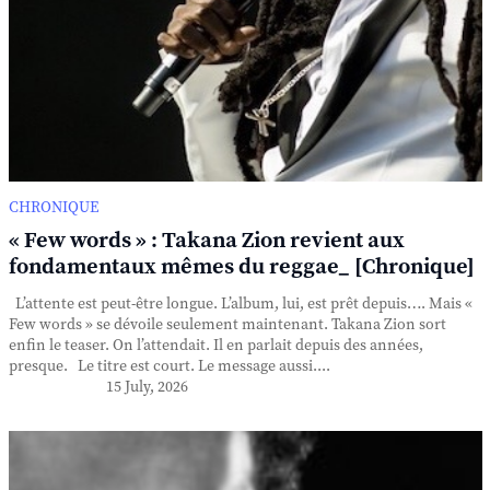
CHRONIQUE
« Few words » : Takana Zion revient aux
fondamentaux mêmes du reggae_ [Chronique]
L’attente est peut-être longue. L’album, lui, est prêt depuis…. Mais «
Few words » se dévoile seulement maintenant. Takana Zion sort
enfin le teaser. On l’attendait. Il en parlait depuis des années,
presque. Le titre est court. Le message aussi....
15 July, 2026