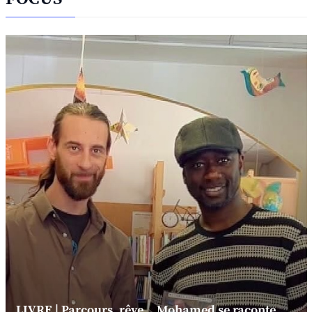
LIVRE | Parcours, rêve... Mohamed se raconte