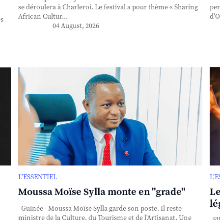
se déroulera à Charleroi. Le festival a pour thème « Sharing
per
African Cultur...
d'O
es
04 August, 2026
L’ESSENTIEL
L’
Moussa Moïse Sylla monte en "grade"
Le
lé
Guinée - Moussa Moïse Sylla garde son poste. Il reste
ministre de la Culture, du Tourisme et de l'Artisanat. Une