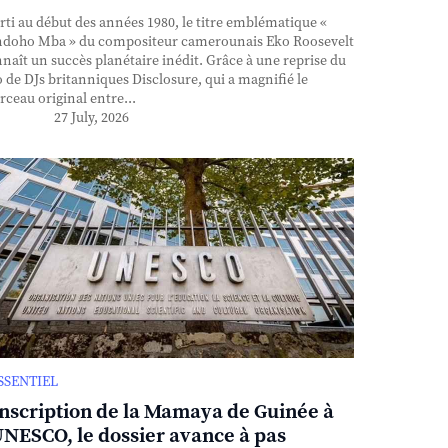
ti au début des années 1980, le titre emblématique «
doho Mba » du compositeur camerounais Eko Roosevelt
naît un succès planétaire inédit. Grâce à une reprise du
 de DJs britanniques Disclosure, qui a magnifié le
ceau original entre...
27 July, 2026
ESSENTIEL
inscription de la Mamaya de Guinée à
UNESCO, le dossier avance à pas