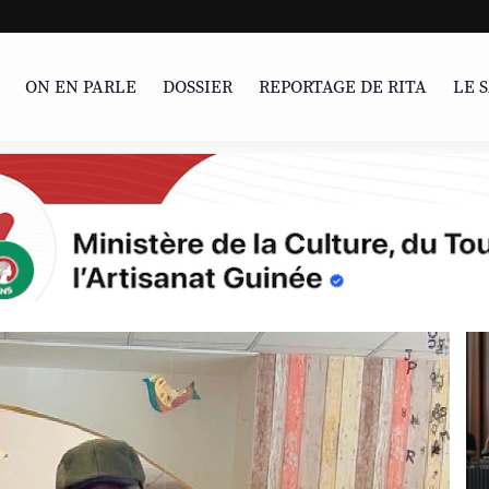
LIVRE | Parcour
ON EN PARLE
DOSSIER
REPORTAGE DE RITA
LE 