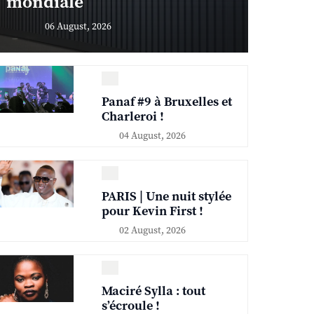
mondiale
06 August, 2026
Panaf #9 à Bruxelles et
Charleroi !
04 August, 2026
PARIS | Une nuit stylée
pour Kevin First !
02 August, 2026
Maciré Sylla : tout
s’écroule !