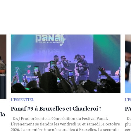
L’ESSENTIEL
L’
Panaf #9 à Bruxelles et Charleroi !
PA
la
D&J Prod présente la 9ème édition du Festival Panaf.
Dep
L’événement se tiendra les vendredi 30 et samedi 31 octobre
plu
2026. La première journée aura lieu à Bruxelles. La seconde
cér