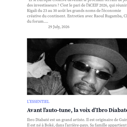
des investisseurs ? C'est le pari de l'ACEIF 2026, qui réunir
Kigali du 23 au 30 août les grands noms de l'économie
créative du continent. Entretien avec Raoul Rugamba, 
du forum....
29 July, 2026
L’ESSENTIEL
Avant l’auto-tune, la voix d’Ibro Diabat
Ibro Diabaté est un grand artiste. Il est originaire de Gui
Il est né à Boké, dans l’arrière-pays. Sa famille appartient