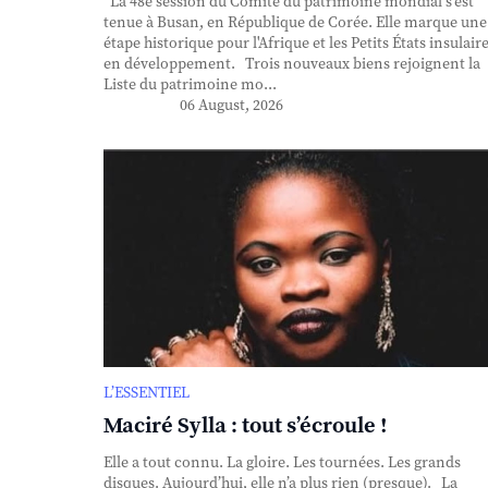
La 48e session du Comité du patrimoine mondial s'est
tenue à Busan, en République de Corée. Elle marque une
étape historique pour l'Afrique et les Petits États insulair
en développement. Trois nouveaux biens rejoignent la
Liste du patrimoine mo...
06 August, 2026
L’ESSENTIEL
Maciré Sylla : tout s’écroule !
Elle a tout connu. La gloire. Les tournées. Les grands
disques. Aujourd’hui, elle n’a plus rien (presque). La