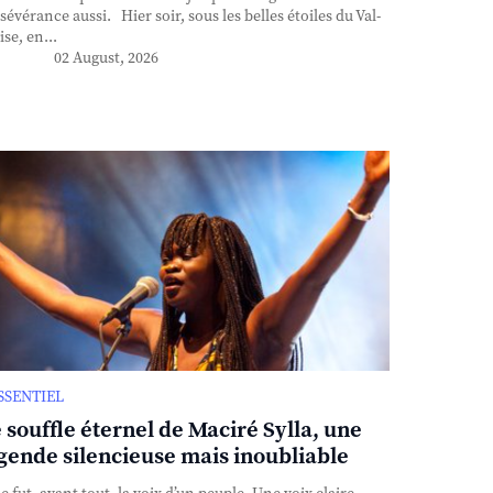
sévérance aussi. Hier soir, sous les belles étoiles du Val-
ise, en...
02 August, 2026
ESSENTIEL
 souffle éternel de Maciré Sylla, une
gende silencieuse mais inoubliable