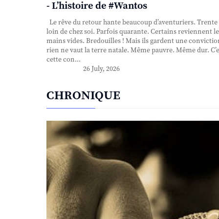
- L’histoire de #Wantos
Le rêve du retour hante beaucoup d’aventuriers. Trente
loin de chez soi. Parfois quarante. Certains reviennent le
mains vides. Bredouilles ! Mais ils gardent une convictio
rien ne vaut la terre natale. Même pauvre. Même dur. C’e
cette con...
26 July, 2026
CHRONIQUE