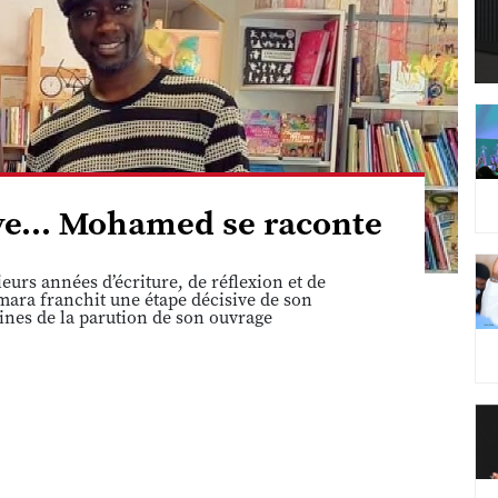
êve... Mohamed se raconte
eurs années d’écriture, de réflexion et de
ara franchit une étape décisive de son
ines de la parution de son ouvrage