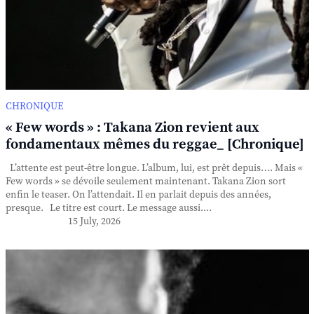
CHRONIQUE
« Few words » : Takana Zion revient aux
fondamentaux mêmes du reggae_ [Chronique]
L’attente est peut-être longue. L’album, lui, est prêt depuis…. Mais «
Few words » se dévoile seulement maintenant. Takana Zion sort
enfin le teaser. On l’attendait. Il en parlait depuis des années,
presque. Le titre est court. Le message aussi....
15 July, 2026