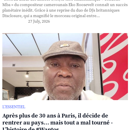
Mba » du compositeur camerounais Eko Roosevelt connaît un succès
planétaire inédit. Grâce à une reprise du duo de DJs britanniques
Disclosure, qui a magnifié le morceau original entre...
27 July, 2026
L’ESSENTIEL
Après plus de 30 ans à Paris, il décide de
rentrer au pays… mais tout a mal tourné -
L’histoire de #Wantos