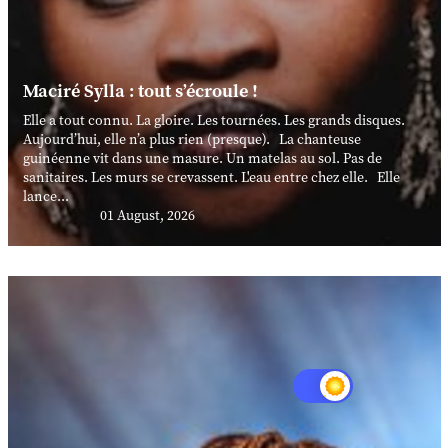
Maciré Sylla : tout s’écroule !
Elle a tout connu. La gloire. Les tournées. Les grands disques.
Aujourd’hui, elle n’a plus rien (presque). La chanteuse
guinéenne vit dans une masure. Un matelas au sol. Pas de
sanitaires. Les murs se crevassent. L'eau entre chez elle. Elle
lance...
01 August, 2026