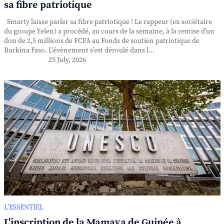
sa fibre patriotique
Smarty laisse parler sa fibre patriotique ! Le rappeur (ex-sociétaire
du groupe Yelen) a procédé, au cours de la semaine, à la remise d’un
don de 2,5 millions de FCFA au Fonds de soutien patriotique de
Burkina Faso. L’évènement s’est déroulé dans l...
25 July, 2026
L’ESSENTIEL
L'inscription de la Mamaya de Guinée à