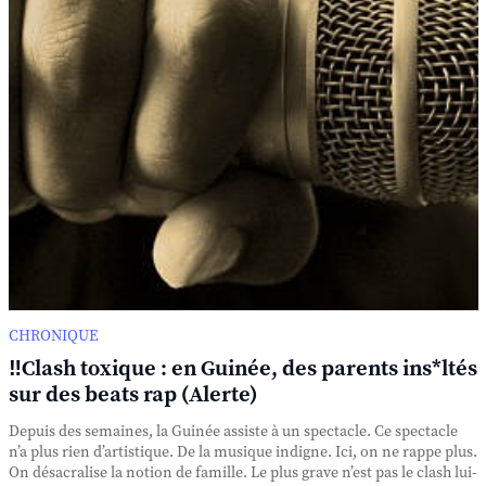
CHRONIQUE
‼️Clash toxique : en Guinée, des parents ins*ltés
sur des beats rap (Alerte)
Depuis des semaines, la Guinée assiste à un spectacle. Ce spectacle
n’a plus rien d’artistique. De la musique indigne. Ici, on ne rappe plus.
On désacralise la notion de famille. Le plus grave n’est pas le clash lui-