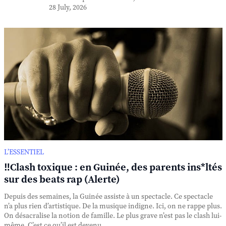
28 July, 2026
L’ESSENTIEL
‼️Clash toxique : en Guinée, des parents ins*ltés
sur des beats rap (Alerte)
Depuis des semaines, la Guinée assiste à un spectacle. Ce spectacle
n’a plus rien d’artistique. De la musique indigne. Ici, on ne rappe plus.
On désacralise la notion de famille. Le plus grave n’est pas le clash lui-
même. C’est ce qu’il est devenu. ...