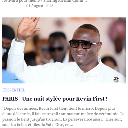
festival a pour thème « Sharing African Cultur...
04 August, 2026
L’ESSENTIEL
PARIS | Une nuit stylée pour Kevin First !
Depuis des années, Kevin First tient tient le micro. Depuis plus
d'une décennie, il fait ce travail : animateur-maître de cérémonie. La
passion le tient jusqu'au trognon. La persévérance aussi. Hier soir,
sous les belles étoiles du Val-d'Oise, en...