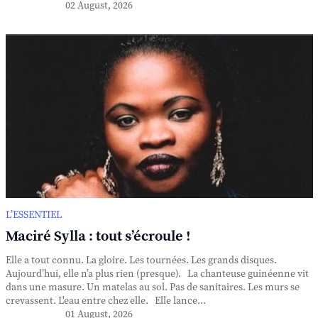
02 August, 2026
L’ESSENTIEL
Maciré Sylla : tout s’écroule !
Elle a tout connu. La gloire. Les tournées. Les grands disques.
Aujourd’hui, elle n’a plus rien (presque). La chanteuse guinéenne vit
dans une masure. Un matelas au sol. Pas de sanitaires. Les murs se
crevassent. L'eau entre chez elle. Elle lance...
01 August, 2026