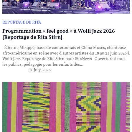
REPORTAGE DE RITA
Programmation « feel good » à Wolfi Jazz 2026
[Reportage de Rita Stirn]
Étienne Mbappé, bassiste camerounais et China Moses, chanteuse
afro-américaine en scène avec d'autres artistes du 18 au 21 juin 2026 à
Wolfi Jazz. Reportage de Rita Stirn pour SitaNews Ouverture à tous
les publics, pédagogie pour les enfants des...
01 July, 2026