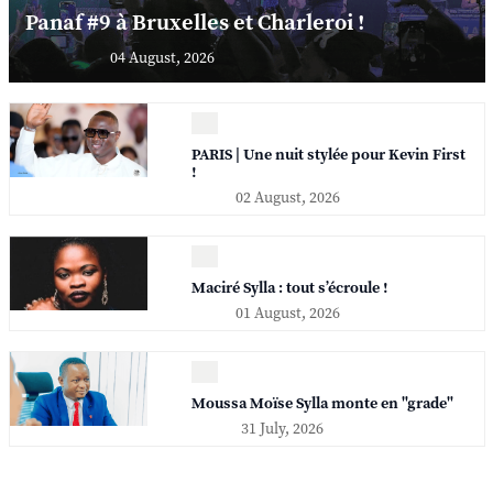
Panaf #9 à Bruxelles et Charleroi !
04 August, 2026
PARIS | Une nuit stylée pour Kevin First
!
02 August, 2026
Maciré Sylla : tout s’écroule !
01 August, 2026
Moussa Moïse Sylla monte en "grade"
31 July, 2026