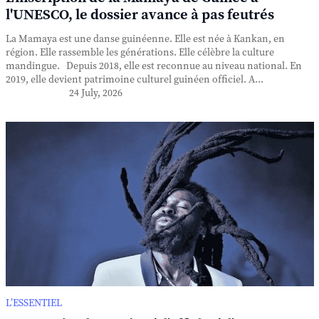
l'UNESCO, le dossier avance à pas feutrés
La Mamaya est une danse guinéenne. Elle est née à Kankan, en
région. Elle rassemble les générations. Elle célèbre la culture
mandingue. Depuis 2018, elle est reconnue au niveau national. En
2019, elle devient patrimoine culturel guinéen officiel. A...
24 July, 2026
L’ESSENTIEL