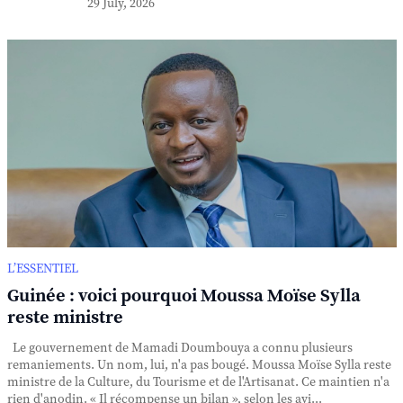
29 July, 2026
L’ESSENTIEL
Guinée : voici pourquoi Moussa Moïse Sylla
reste ministre
Le gouvernement de Mamadi Doumbouya a connu plusieurs
remaniements. Un nom, lui, n'a pas bougé. Moussa Moïse Sylla reste
ministre de la Culture, du Tourisme et de l'Artisanat. Ce maintien n'a
rien d'anodin. « Il récompense un bilan », selon les avi...