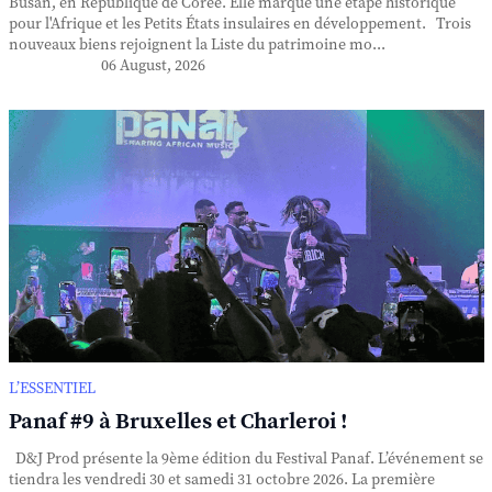
Busan, en République de Corée. Elle marque une étape historique
pour l'Afrique et les Petits États insulaires en développement. Trois
nouveaux biens rejoignent la Liste du patrimoine mo...
06 August, 2026
L’ESSENTIEL
Panaf #9 à Bruxelles et Charleroi !
D&J Prod présente la 9ème édition du Festival Panaf. L’événement se
tiendra les vendredi 30 et samedi 31 octobre 2026. La première