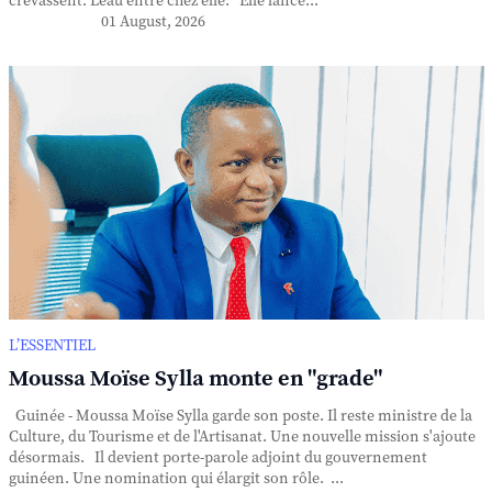
crevassent. L'eau entre chez elle. Elle lance...
01 August, 2026
L’ESSENTIEL
Moussa Moïse Sylla monte en "grade"
Guinée - Moussa Moïse Sylla garde son poste. Il reste ministre de la
Culture, du Tourisme et de l'Artisanat. Une nouvelle mission s'ajoute
désormais. Il devient porte-parole adjoint du gouvernement
guinéen. Une nomination qui élargit son rôle. ...