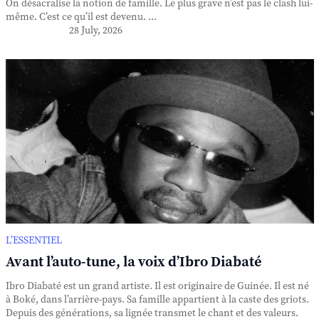
On désacralise la notion de famille. Le plus grave n’est pas le clash lui-
même. C’est ce qu’il est devenu. ...
28 July, 2026
L’ESSENTIEL
Avant l’auto-tune, la voix d’Ibro Diabaté
Ibro Diabaté est un grand artiste. Il est originaire de Guinée. Il est né
à Boké, dans l’arrière-pays. Sa famille appartient à la caste des griots.
Depuis des générations, sa lignée transmet le chant et des valeurs.