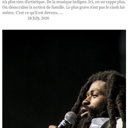
n’a plus rien d’artistique. De la musique indigne. Ici, on ne rappe plus.
On désacralise la notion de famille. Le plus grave n’est pas le clash lui-
même. C’est ce qu’il est devenu. ...
28 July, 2026