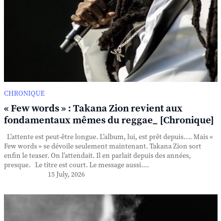
CHRONIQUE
« Few words » : Takana Zion revient aux
fondamentaux mêmes du reggae_ [Chronique]
L’attente est peut-être longue. L’album, lui, est prêt depuis…. Mais «
Few words » se dévoile seulement maintenant. Takana Zion sort
enfin le teaser. On l’attendait. Il en parlait depuis des années,
presque. Le titre est court. Le message aussi....
15 July, 2026