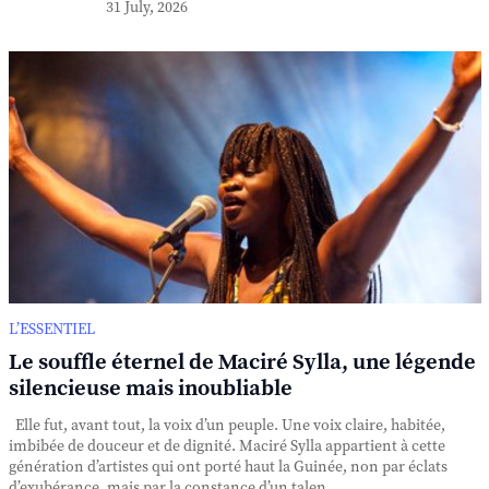
31 July, 2026
L’ESSENTIEL
Le souffle éternel de Maciré Sylla, une légende
silencieuse mais inoubliable
Elle fut, avant tout, la voix d’un peuple. Une voix claire, habitée,
imbibée de douceur et de dignité. Maciré Sylla appartient à cette
génération d’artistes qui ont porté haut la Guinée, non par éclats
d’exubérance, mais par la constance d’un talen...