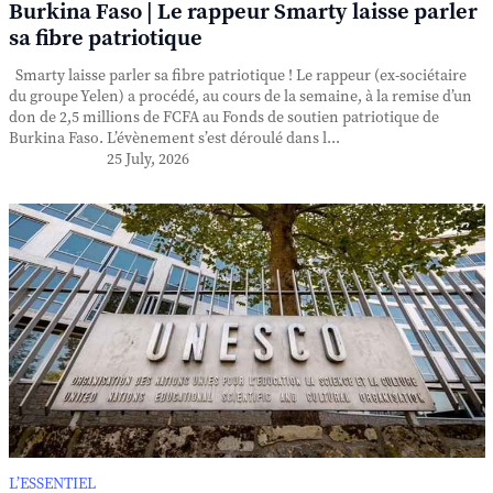
Burkina Faso | Le rappeur Smarty laisse parler
sa fibre patriotique
Smarty laisse parler sa fibre patriotique ! Le rappeur (ex-sociétaire
du groupe Yelen) a procédé, au cours de la semaine, à la remise d’un
don de 2,5 millions de FCFA au Fonds de soutien patriotique de
Burkina Faso. L’évènement s’est déroulé dans l...
25 July, 2026
L’ESSENTIEL