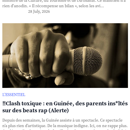
ministre de la Culture, du Tourisme et de l'Artisanat. Ce maintien n'a
rien d'anodin. « Il récompense un bilan », selon les avi...
28 July, 2026
L’ESSENTIEL
‼️Clash toxique : en Guinée, des parents ins*ltés
sur des beats rap (Alerte)
Depuis des semaines, la Guinée assiste à un spectacle. Ce spectacle
n’a plus rien d’artistique. De la musique indigne. Ici, on ne rappe plus.