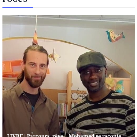
LIVRE | Parcours, rêve... Mohamed se raconte