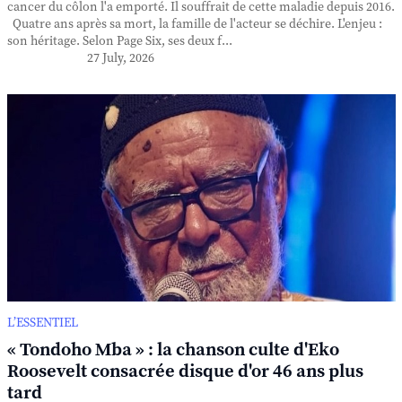
cancer du côlon l'a emporté. Il souffrait de cette maladie depuis 2016.
Quatre ans après sa mort, la famille de l'acteur se déchire. L'enjeu :
son héritage. Selon Page Six, ses deux f...
27 July, 2026
L’ESSENTIEL
« Tondoho Mba » : la chanson culte d'Eko
Roosevelt consacrée disque d'or 46 ans plus
tard