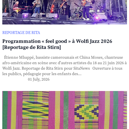
REPORTAGE DE RITA
Programmation « feel good » à Wolfi Jazz 2026
[Reportage de Rita Stirn]
Étienne Mbappé, bassiste camerounais et China Moses, chanteuse
afro-américaine en scène avec d'autres artistes du 18 au 21 juin 2026 à
Wolfi Jazz. Reportage de Rita Stirn pour SitaNews Ouverture à tous
les publics, pédagogie pour les enfants des...
01 July, 2026