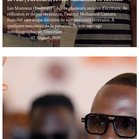
Les Mureaux (Yvelines) – Après plusieurs années d’écriture, de
réflexion et de persévérance, l’auteur Mohamed Camara
franchit une étape décisive de son parcours littéraire. À
quelques semaines de la parution de son ouvrage
autobiographique, l’émotion...
07 August, 2026