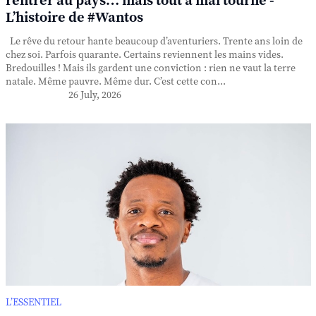
rentrer au pays… mais tout a mal tourné -
L’histoire de #Wantos
Le rêve du retour hante beaucoup d’aventuriers. Trente ans loin de
chez soi. Parfois quarante. Certains reviennent les mains vides.
Bredouilles ! Mais ils gardent une conviction : rien ne vaut la terre
natale. Même pauvre. Même dur. C’est cette con...
26 July, 2026
L’ESSENTIEL