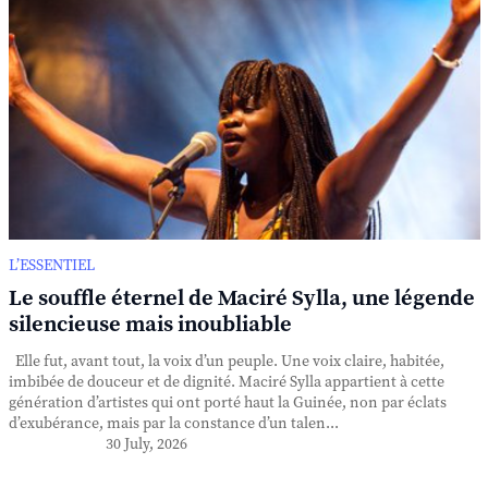
L’ESSENTIEL
Le souffle éternel de Maciré Sylla, une légende
silencieuse mais inoubliable
Elle fut, avant tout, la voix d’un peuple. Une voix claire, habitée,
imbibée de douceur et de dignité. Maciré Sylla appartient à cette
génération d’artistes qui ont porté haut la Guinée, non par éclats
d’exubérance, mais par la constance d’un talen...
30 July, 2026