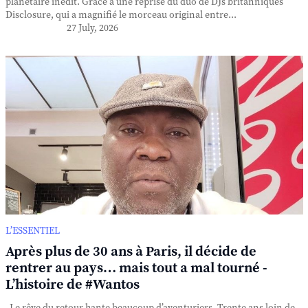
planétaire inédit. Grâce à une reprise du duo de DJs britanniques
Disclosure, qui a magnifié le morceau original entre...
27 July, 2026
L’ESSENTIEL
Après plus de 30 ans à Paris, il décide de
rentrer au pays… mais tout a mal tourné -
L’histoire de #Wantos