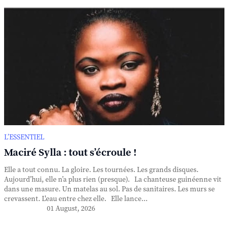
L’ESSENTIEL
Maciré Sylla : tout s’écroule !
Elle a tout connu. La gloire. Les tournées. Les grands disques.
Aujourd’hui, elle n’a plus rien (presque). La chanteuse guinéenne vit
dans une masure. Un matelas au sol. Pas de sanitaires. Les murs se
crevassent. L'eau entre chez elle. Elle lance...
01 August, 2026