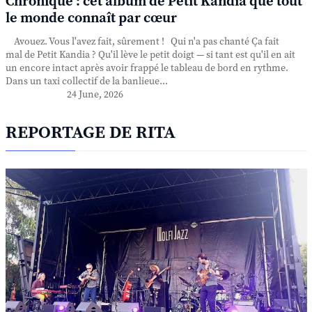
Chronique : cet album de Petit Kandia que tout
le monde connaît par cœur
Avouez. Vous l'avez fait, sûrement ! Qui n'a pas chanté Ça fait
mal de Petit Kandia ? Qu'il lève le petit doigt — si tant est qu'il en ait
un encore intact après avoir frappé le tableau de bord en rythme.
Dans un taxi collectif de la banlieue...
24 June, 2026
REPORTAGE DE RITA