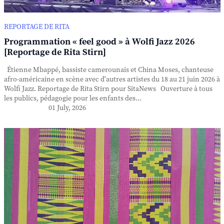
REPORTAGE DE RITA
Programmation « feel good » à Wolfi Jazz 2026
[Reportage de Rita Stirn]
Étienne Mbappé, bassiste camerounais et China Moses, chanteuse
afro-américaine en scène avec d'autres artistes du 18 au 21 juin 2026 à
Wolfi Jazz. Reportage de Rita Stirn pour SitaNews Ouverture à tous
les publics, pédagogie pour les enfants des...
01 July, 2026