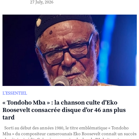
27 July, 2026
L’ESSENTIEL
« Tondoho Mba » : la chanson culte d'Eko
Roosevelt consacrée disque d'or 46 ans plus
tard
Sorti au début des années 1980, le titre emblématique « Tondoho
Mba » du compositeur camerounais Eko Roosevelt connaît un succès