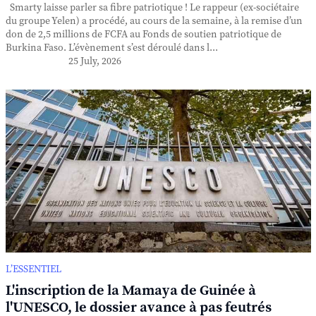
Smarty laisse parler sa fibre patriotique ! Le rappeur (ex-sociétaire
du groupe Yelen) a procédé, au cours de la semaine, à la remise d’un
don de 2,5 millions de FCFA au Fonds de soutien patriotique de
Burkina Faso. L’évènement s’est déroulé dans l...
25 July, 2026
L’ESSENTIEL
L'inscription de la Mamaya de Guinée à
l'UNESCO, le dossier avance à pas feutrés