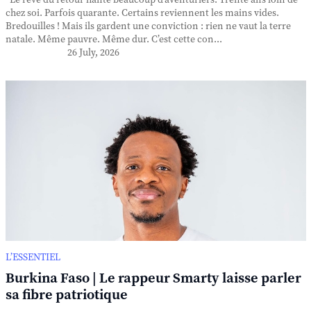
Le rêve du retour hante beaucoup d’aventuriers. Trente ans loin de
chez soi. Parfois quarante. Certains reviennent les mains vides.
Bredouilles ! Mais ils gardent une conviction : rien ne vaut la terre
natale. Même pauvre. Même dur. C’est cette con...
26 July, 2026
L’ESSENTIEL
Burkina Faso | Le rappeur Smarty laisse parler
sa fibre patriotique