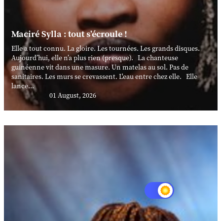
Maciré Sylla : tout s’écroule !
Elle a tout connu. La gloire. Les tournées. Les grands disques.
Aujourd’hui, elle n’a plus rien (presque). La chanteuse
guinéenne vit dans une masure. Un matelas au sol. Pas de
sanitaires. Les murs se crevassent. L'eau entre chez elle. Elle
lance...
01 August, 2026