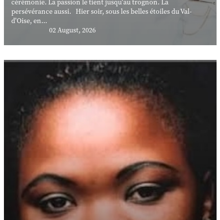
cérémonie. La passion le tient jusqu'au trognon. La
persévérance aussi. Hier soir, sous les belles étoiles du Val-
d'Oise, en...
02 August, 2026