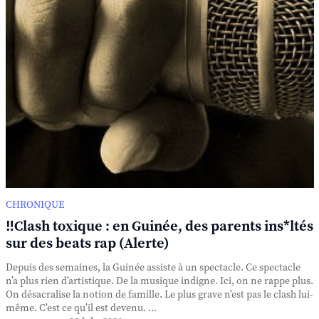
CHRONIQUE
‼️Clash toxique : en Guinée, des parents ins*ltés
sur des beats rap (Alerte)
Depuis des semaines, la Guinée assiste à un spectacle. Ce spectacle
n’a plus rien d’artistique. De la musique indigne. Ici, on ne rappe plus.
On désacralise la notion de famille. Le plus grave n’est pas le clash lui-
même. C’est ce qu’il est devenu. ...