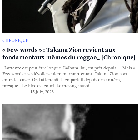
CHRONIQUE
« Few words » : Takana Zion revient aux
fondamentaux mêmes du reggae_ [Chronique]
L’attente est peut-être longue. L’album, lui, est prêt depuis…. Mais «
Few words » se dévoile seulement maintenant. Takana Zion sort
enfin le teaser. On l’attendait. Il en parlait depuis des années,
presque. Le titre est court. Le message aussi....
15 July, 2026