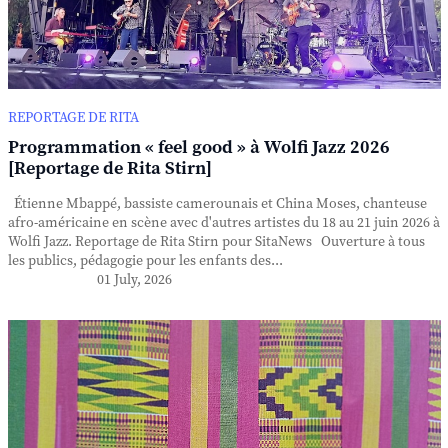
REPORTAGE DE RITA
Programmation « feel good » à Wolfi Jazz 2026
[Reportage de Rita Stirn]
Étienne Mbappé, bassiste camerounais et China Moses, chanteuse
afro-américaine en scène avec d'autres artistes du 18 au 21 juin 2026 à
Wolfi Jazz. Reportage de Rita Stirn pour SitaNews Ouverture à tous
les publics, pédagogie pour les enfants des...
01 July, 2026