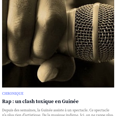
CHRONIQUE
Rap : un clash toxique en Guinée
Depuis des semaines, la Guinée assiste à un spectacle. Ce spectacle
n’a plus rien d’artistique. De la musique indigne. Ici, on ne rappe plus.