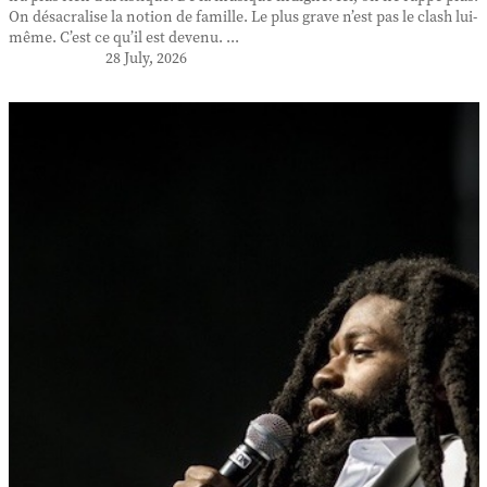
On désacralise la notion de famille. Le plus grave n’est pas le clash lui-
même. C’est ce qu’il est devenu. ...
28 July, 2026