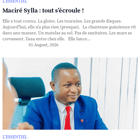
L’ESSENTIEL
Maciré Sylla : tout s’écroule !
Elle a tout connu. La gloire. Les tournées. Les grands disques.
Aujourd’hui, elle n’a plus rien (presque). La chanteuse guinéenne vit
dans une masure. Un matelas au sol. Pas de sanitaires. Les murs se
crevassent. L'eau entre chez elle. Elle lance...
01 August, 2026
L’ESSENTIEL