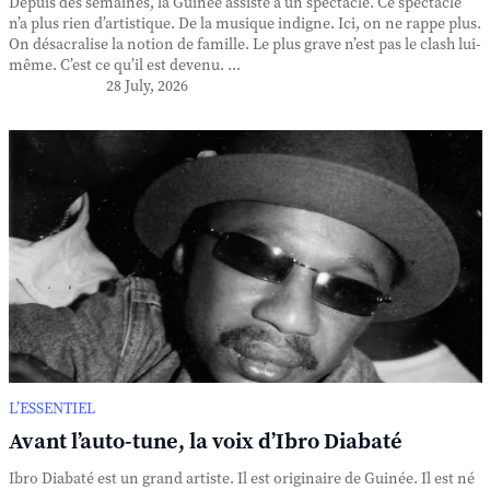
Depuis des semaines, la Guinée assiste à un spectacle. Ce spectacle
n’a plus rien d’artistique. De la musique indigne. Ici, on ne rappe plus.
On désacralise la notion de famille. Le plus grave n’est pas le clash lui-
même. C’est ce qu’il est devenu. ...
28 July, 2026
L’ESSENTIEL
Avant l’auto-tune, la voix d’Ibro Diabaté
Ibro Diabaté est un grand artiste. Il est originaire de Guinée. Il est né