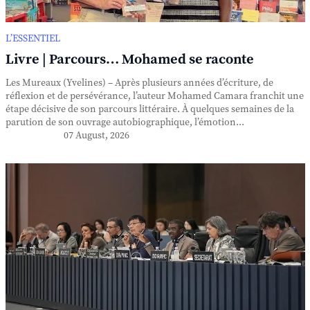
L’ESSENTIEL
Livre | Parcours… Mohamed se raconte
Les Mureaux (Yvelines) – Après plusieurs années d’écriture, de
réflexion et de persévérance, l’auteur Mohamed Camara franchit une
étape décisive de son parcours littéraire. À quelques semaines de la
parution de son ouvrage autobiographique, l’émotion...
07 August, 2026