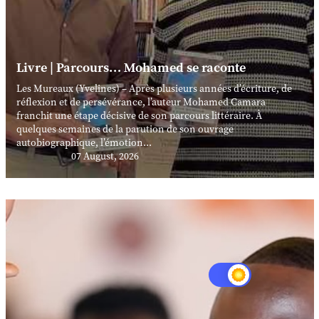
Livre | Parcours… Mohamed se raconte
Les Mureaux (Yvelines) – Après plusieurs années d’écriture, de
réflexion et de persévérance, l’auteur Mohamed Camara
franchit une étape décisive de son parcours littéraire. À
quelques semaines de la parution de son ouvrage
autobiographique, l’émotion...
07 August, 2026