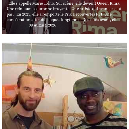
Elle s'appelle Marie Tolno. Sur scène, elle devient Queen Rima.
Une reine sans couronne bruyante. Une artiste qui avance pas à
pas. En 2025, elle a remporté le Prix Découvertes RFI. Une
consécration attendue depuis longtemps. Deux fois avant, ell...
08 August, 2026