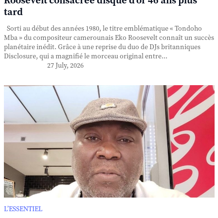
Roosevelt consacrée disque d'or 46 ans plus
tard
Sorti au début des années 1980, le titre emblématique « Tondoho
Mba » du compositeur camerounais Eko Roosevelt connaît un succès
planétaire inédit. Grâce à une reprise du duo de DJs britanniques
Disclosure, qui a magnifié le morceau original entre...
27 July, 2026
L’ESSENTIEL