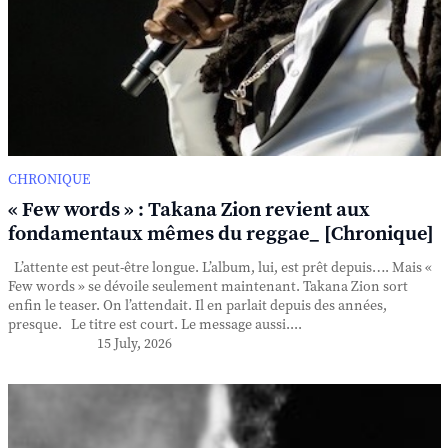
CHRONIQUE
« Few words » : Takana Zion revient aux
fondamentaux mêmes du reggae_ [Chronique]
L’attente est peut-être longue. L’album, lui, est prêt depuis…. Mais «
Few words » se dévoile seulement maintenant. Takana Zion sort
enfin le teaser. On l’attendait. Il en parlait depuis des années,
presque. Le titre est court. Le message aussi....
15 July, 2026