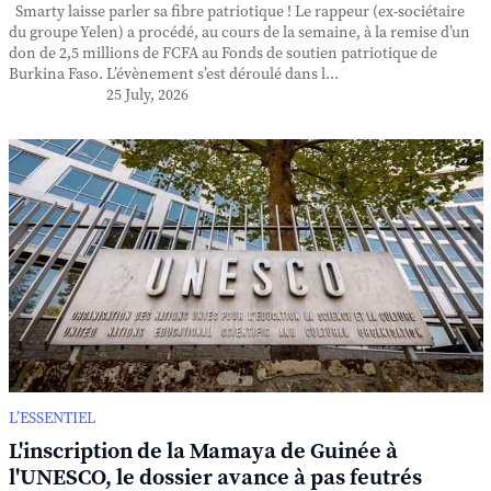
Smarty laisse parler sa fibre patriotique ! Le rappeur (ex-sociétaire
du groupe Yelen) a procédé, au cours de la semaine, à la remise d’un
don de 2,5 millions de FCFA au Fonds de soutien patriotique de
Burkina Faso. L’évènement s’est déroulé dans l...
25 July, 2026
L’ESSENTIEL
L'inscription de la Mamaya de Guinée à
l'UNESCO, le dossier avance à pas feutrés