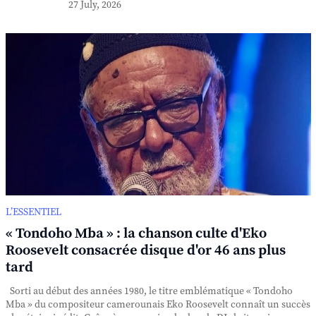
27 July, 2026
L’ESSENTIEL
« Tondoho Mba » : la chanson culte d'Eko
Roosevelt consacrée disque d'or 46 ans plus
tard
Sorti au début des années 1980, le titre emblématique « Tondoho
Mba » du compositeur camerounais Eko Roosevelt connaît un succès