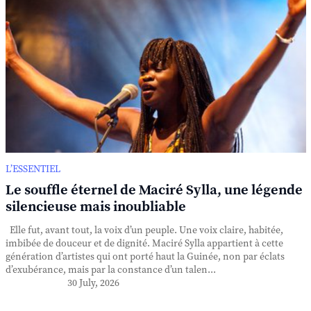
L’ESSENTIEL
Le souffle éternel de Maciré Sylla, une légende
silencieuse mais inoubliable
Elle fut, avant tout, la voix d’un peuple. Une voix claire, habitée,
imbibée de douceur et de dignité. Maciré Sylla appartient à cette
génération d’artistes qui ont porté haut la Guinée, non par éclats
d’exubérance, mais par la constance d’un talen...
30 July, 2026