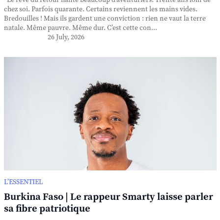
Le rêve du retour hante beaucoup d’aventuriers. Trente ans loin de
chez soi. Parfois quarante. Certains reviennent les mains vides.
Bredouilles ! Mais ils gardent une conviction : rien ne vaut la terre
natale. Même pauvre. Même dur. C’est cette con...
26 July, 2026
L’ESSENTIEL
Burkina Faso | Le rappeur Smarty laisse parler
sa fibre patriotique