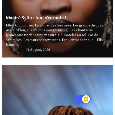
Maciré Sylla : tout s’écroule !
Elle a tout connu. La gloire. Les tournées. Les grands disques.
Aujourd’hui, elle n’a plus rien (presque). La chanteuse
guinéenne vit dans une masure. Un matelas au sol. Pas de
sanitaires. Les murs se crevassent. L'eau entre chez elle. Elle
lance...
01 August, 2026