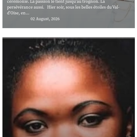
cérémonie. La passion le tient jusqu'au trognon. La
persévérance aussi. Hier soir, sous les belles étoiles du Val-
d'Oise, en...
02 August, 2026