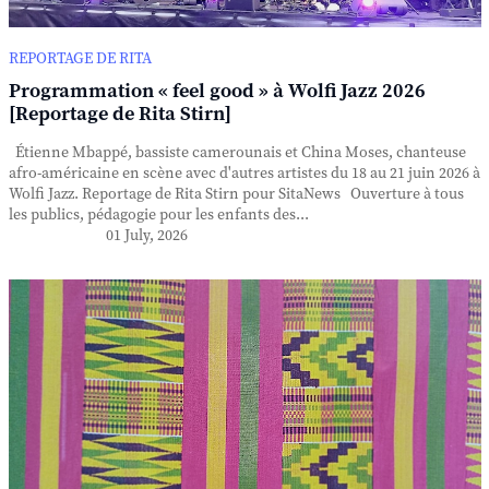
REPORTAGE DE RITA
Programmation « feel good » à Wolfi Jazz 2026
[Reportage de Rita Stirn]
Étienne Mbappé, bassiste camerounais et China Moses, chanteuse
afro-américaine en scène avec d'autres artistes du 18 au 21 juin 2026 à
Wolfi Jazz. Reportage de Rita Stirn pour SitaNews Ouverture à tous
les publics, pédagogie pour les enfants des...
01 July, 2026