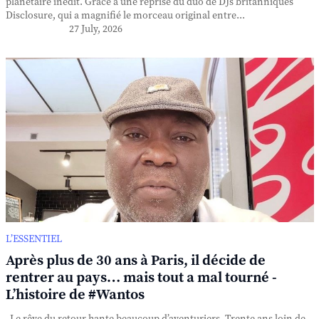
planétaire inédit. Grâce à une reprise du duo de DJs britanniques
Disclosure, qui a magnifié le morceau original entre...
27 July, 2026
L’ESSENTIEL
Après plus de 30 ans à Paris, il décide de
rentrer au pays… mais tout a mal tourné -
L’histoire de #Wantos