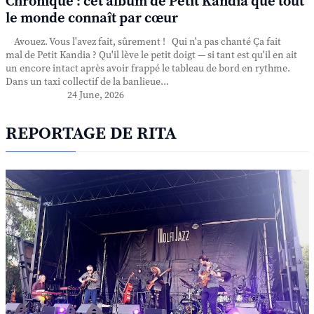
Chronique : cet album de Petit Kandia que tout
le monde connaît par cœur
Avouez. Vous l'avez fait, sûrement ! Qui n'a pas chanté Ça fait
mal de Petit Kandia ? Qu'il lève le petit doigt — si tant est qu'il en ait
un encore intact après avoir frappé le tableau de bord en rythme.
Dans un taxi collectif de la banlieue...
24 June, 2026
REPORTAGE DE RITA