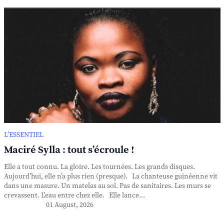
L’ESSENTIEL
Maciré Sylla : tout s’écroule !
Elle a tout connu. La gloire. Les tournées. Les grands disques.
Aujourd’hui, elle n’a plus rien (presque). La chanteuse guinéenne vit
dans une masure. Un matelas au sol. Pas de sanitaires. Les murs se
crevassent. L'eau entre chez elle. Elle lance...
01 August, 2026