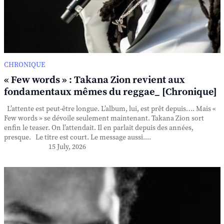
CHRONIQUE
« Few words » : Takana Zion revient aux
fondamentaux mêmes du reggae_ [Chronique]
L’attente est peut-être longue. L’album, lui, est prêt depuis…. Mais «
Few words » se dévoile seulement maintenant. Takana Zion sort
enfin le teaser. On l’attendait. Il en parlait depuis des années,
presque. Le titre est court. Le message aussi....
15 July, 2026