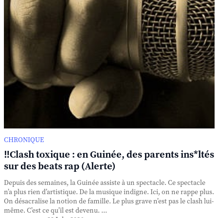
CHRONIQUE
‼️Clash toxique : en Guinée, des parents ins*ltés
sur des beats rap (Alerte)
Depuis des semaines, la Guinée assiste à un spectacle. Ce spectacle
n’a plus rien d’artistique. De la musique indigne. Ici, on ne rappe plus.
On désacralise la notion de famille. Le plus grave n’est pas le clash lui-
même. C’est ce qu’il est devenu. ...