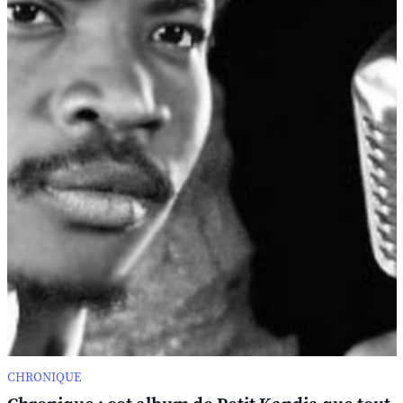
CHRONIQUE