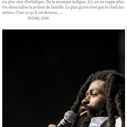
n’a plus rien d’artistique. De la musique indigne. Ici, on ne rappe plus.
On désacralise la notion de famille. Le plus grave n’est pas le clash lui-
même. C’est ce qu’il est devenu. ...
28 July, 2026