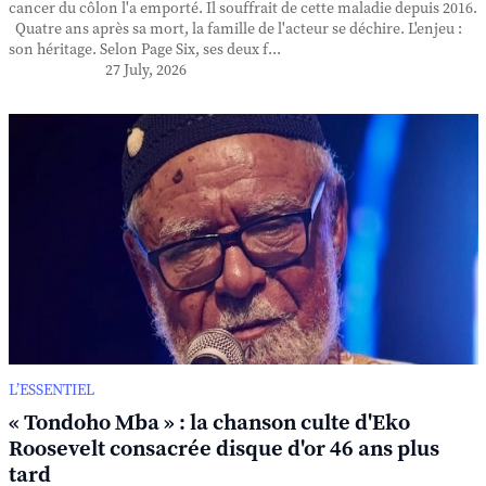
cancer du côlon l'a emporté. Il souffrait de cette maladie depuis 2016.
Quatre ans après sa mort, la famille de l'acteur se déchire. L'enjeu :
son héritage. Selon Page Six, ses deux f...
27 July, 2026
L’ESSENTIEL
« Tondoho Mba » : la chanson culte d'Eko
Roosevelt consacrée disque d'or 46 ans plus
tard