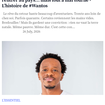
rentrer au pays… mais tout a mal tourné -
L’histoire de #Wantos
Le rêve du retour hante beaucoup d’aventuriers. Trente ans loin de
chez soi. Parfois quarante. Certains reviennent les mains vides.
Bredouilles ! Mais ils gardent une conviction : rien ne vaut la terre
natale. Même pauvre. Même dur. C’est cette con...
26 July, 2026
L’ESSENTIEL