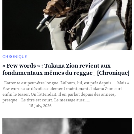
CHRONIQUE
« Few words » : Takana Zion revient aux
fondamentaux mêmes du reggae_ [Chronique]
L’attente est peut-être longue. L’album, lui, est prêt depuis…. Mais «
Few words » se dévoile seulement maintenant. Takana Zion sort
enfin le teaser. On l’attendait. Il en parlait depuis des années,
presque. Le titre est court. Le message aussi....
15 July, 2026