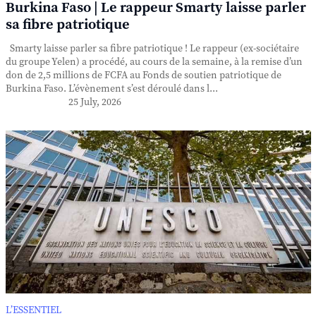
Burkina Faso | Le rappeur Smarty laisse parler
sa fibre patriotique
Smarty laisse parler sa fibre patriotique ! Le rappeur (ex-sociétaire
du groupe Yelen) a procédé, au cours de la semaine, à la remise d’un
don de 2,5 millions de FCFA au Fonds de soutien patriotique de
Burkina Faso. L’évènement s’est déroulé dans l...
25 July, 2026
L’ESSENTIEL