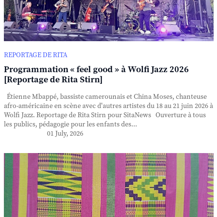
REPORTAGE DE RITA
Programmation « feel good » à Wolfi Jazz 2026
[Reportage de Rita Stirn]
Étienne Mbappé, bassiste camerounais et China Moses, chanteuse
afro-américaine en scène avec d'autres artistes du 18 au 21 juin 2026 à
Wolfi Jazz. Reportage de Rita Stirn pour SitaNews Ouverture à tous
les publics, pédagogie pour les enfants des...
01 July, 2026