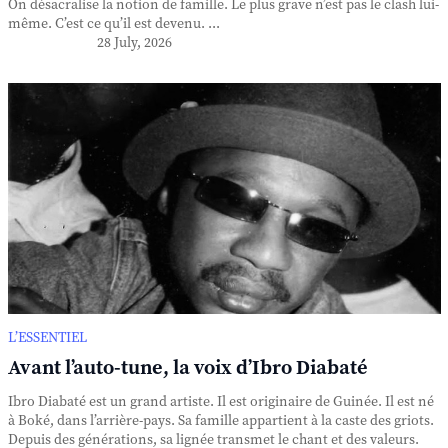
On désacralise la notion de famille. Le plus grave n’est pas le clash lui-
même. C’est ce qu’il est devenu. ...
28 July, 2026
L’ESSENTIEL
Avant l’auto-tune, la voix d’Ibro Diabaté
Ibro Diabaté est un grand artiste. Il est originaire de Guinée. Il est né
à Boké, dans l’arrière-pays. Sa famille appartient à la caste des griots.
Depuis des générations, sa lignée transmet le chant et des valeurs.