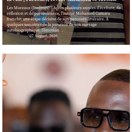
Les Mureaux (Yvelines) – Après plusieurs années d’écriture, de
réflexion et de persévérance, l’auteur Mohamed Camara
franchit une étape décisive de son parcours littéraire. À
quelques semaines de la parution de son ouvrage
autobiographique, l’émotion...
07 August, 2026