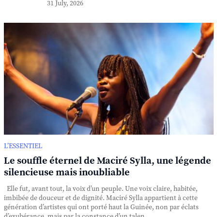
31 July, 2026
L’ESSENTIEL
Le souffle éternel de Maciré Sylla, une légende
silencieuse mais inoubliable
Elle fut, avant tout, la voix d’un peuple. Une voix claire, habitée,
imbibée de douceur et de dignité. Maciré Sylla appartient à cette
génération d’artistes qui ont porté haut la Guinée, non par éclats
d’exubérance, mais par la constance d’un talen...