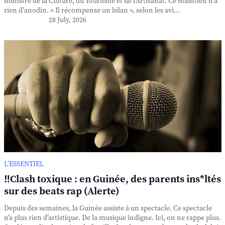
ministre de la Culture, du Tourisme et de l'Artisanat. Ce maintien n'a
rien d'anodin. « Il récompense un bilan », selon les avi...
28 July, 2026
L’ESSENTIEL
‼️Clash toxique : en Guinée, des parents ins*ltés
sur des beats rap (Alerte)
Depuis des semaines, la Guinée assiste à un spectacle. Ce spectacle
n’a plus rien d’artistique. De la musique indigne. Ici, on ne rappe plus.