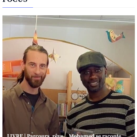
LIVRE | Parcours, rêve... Mohamed se raconte