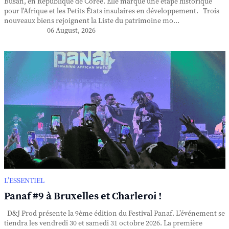
Busan, en République de Corée. Elle marque une étape historique
pour l'Afrique et les Petits États insulaires en développement. Trois
nouveaux biens rejoignent la Liste du patrimoine mo...
06 August, 2026
L’ESSENTIEL
Panaf #9 à Bruxelles et Charleroi !
D&J Prod présente la 9ème édition du Festival Panaf. L’événement se
tiendra les vendredi 30 et samedi 31 octobre 2026. La première