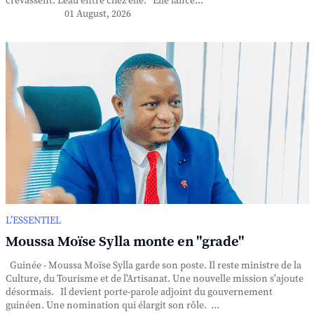
crevassent. L'eau entre chez elle. Elle lance...
01 August, 2026
L’ESSENTIEL
Moussa Moïse Sylla monte en "grade"
Guinée - Moussa Moïse Sylla garde son poste. Il reste ministre de la
Culture, du Tourisme et de l'Artisanat. Une nouvelle mission s'ajoute
désormais. Il devient porte-parole adjoint du gouvernement
guinéen. Une nomination qui élargit son rôle. ...