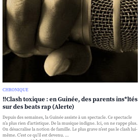
CHRONIQUE
‼️Clash toxique : en Guinée, des parents ins*ltés
sur des beats rap (Alerte)
Depuis des semaines, la Guinée assiste à un spectacle. Ce spectacle
n’a plus rien d’artistique. De la musique indigne. Ici, on ne rappe plus.
On désacralise la notion de famille. Le plus grave n’est pas le clash lui-
même. C’est ce qu’il est devenu. ...