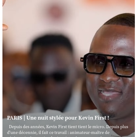
PARIS | Une nuit stylée pour Kevin First !
Depuis des années, Kevin First tient tient le micro. Depuis plus
d'une décennie, il fait ce travail : animateur-maître de