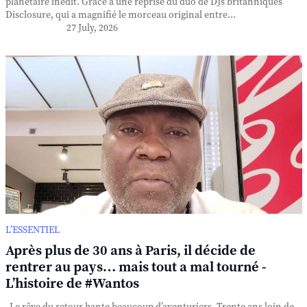
planétaire inédit. Grâce à une reprise du duo de DJs britanniques
Disclosure, qui a magnifié le morceau original entre...
27 July, 2026
L’ESSENTIEL
Après plus de 30 ans à Paris, il décide de
rentrer au pays… mais tout a mal tourné -
L’histoire de #Wantos