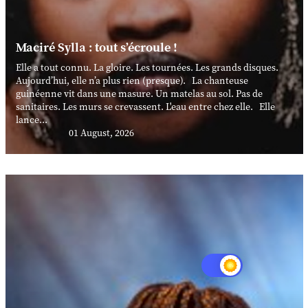
Maciré Sylla : tout s’écroule !
Elle a tout connu. La gloire. Les tournées. Les grands disques.
Aujourd’hui, elle n’a plus rien (presque). La chanteuse
guinéenne vit dans une masure. Un matelas au sol. Pas de
sanitaires. Les murs se crevassent. L'eau entre chez elle. Elle
lance...
01 August, 2026