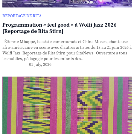
REPORTAGE DE RITA
Programmation « feel good » à Wolfi Jazz 2026
[Reportage de Rita Stirn]
Étienne Mbappé, bassiste camerounais et China Moses, chanteuse
afro-américaine en scène avec d'autres artistes du 18 au 21 juin 2026 à
Wolfi Jazz. Reportage de Rita Stirn pour SitaNews Ouverture à tous
les publics, pédagogie pour les enfants des...
01 July, 2026