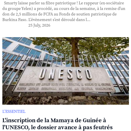
Smarty laisse parler sa fibre patriotique ! Le rappeur (ex-sociétaire
du groupe Yelen) a procédé, au cours de la semaine, à la remise d’un
don de 2,5 millions de FCFA au Fonds de soutien patriotique de
Burkina Faso. L’évènement s’est déroulé dans l...
25 July, 2026
L’ESSENTIEL
L'inscription de la Mamaya de Guinée à
l'UNESCO, le dossier avance à pas feutrés