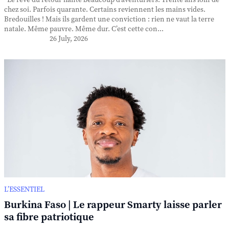
Le rêve du retour hante beaucoup d’aventuriers. Trente ans loin de
chez soi. Parfois quarante. Certains reviennent les mains vides.
Bredouilles ! Mais ils gardent une conviction : rien ne vaut la terre
natale. Même pauvre. Même dur. C’est cette con...
26 July, 2026
L’ESSENTIEL
Burkina Faso | Le rappeur Smarty laisse parler
sa fibre patriotique