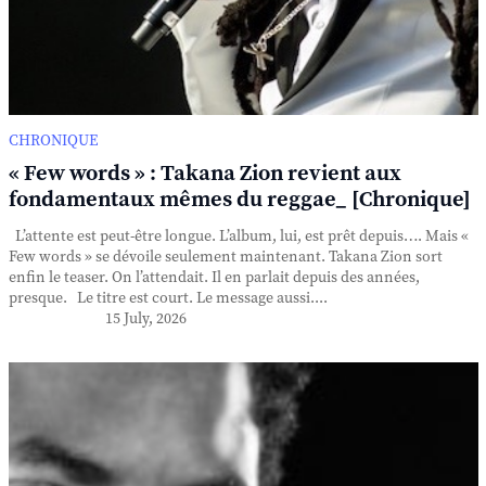
CHRONIQUE
« Few words » : Takana Zion revient aux
fondamentaux mêmes du reggae_ [Chronique]
L’attente est peut-être longue. L’album, lui, est prêt depuis…. Mais «
Few words » se dévoile seulement maintenant. Takana Zion sort
enfin le teaser. On l’attendait. Il en parlait depuis des années,
presque. Le titre est court. Le message aussi....
15 July, 2026