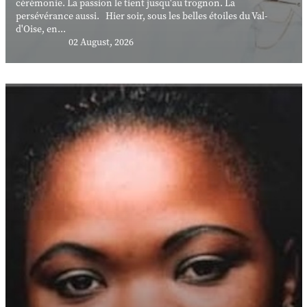
cérémonie. La passion le tient jusqu'au trognon. La
persévérance aussi. Hier soir, sous les belles étoiles du Val-
d'Oise, en...
02 August, 2026