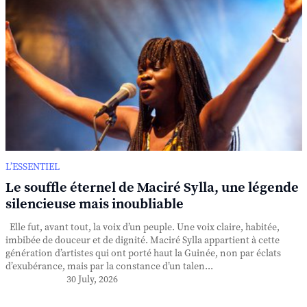
L’ESSENTIEL
Le souffle éternel de Maciré Sylla, une légende
silencieuse mais inoubliable
Elle fut, avant tout, la voix d’un peuple. Une voix claire, habitée,
imbibée de douceur et de dignité. Maciré Sylla appartient à cette
génération d’artistes qui ont porté haut la Guinée, non par éclats
d’exubérance, mais par la constance d’un talen...
30 July, 2026