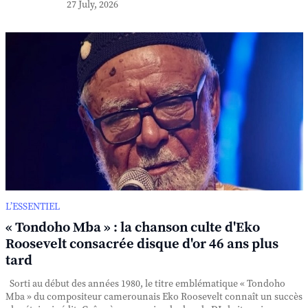
27 July, 2026
L’ESSENTIEL
« Tondoho Mba » : la chanson culte d'Eko
Roosevelt consacrée disque d'or 46 ans plus
tard
Sorti au début des années 1980, le titre emblématique « Tondoho
Mba » du compositeur camerounais Eko Roosevelt connaît un succès