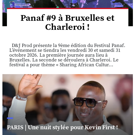
Panaf #9 à Bruxelles et
Charleroi !
D&J Prod présente la 9ème édition du Festival Panaf.
L’événement se tiendra les vendredi 30 et samedi 31
octobre 2026. La première journée aura lieu à
Bruxelles. La seconde se déroulera à Charleroi. Le
festival a pour thème « Sharing African Cultur...
PARIS | Une nuit stylée pour Kevin First !