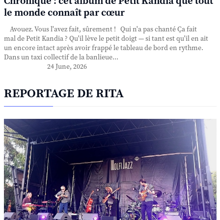
Chronique : cet album de Petit Kandia que tout
le monde connaît par cœur
Avouez. Vous l'avez fait, sûrement ! Qui n'a pas chanté Ça fait
mal de Petit Kandia ? Qu'il lève le petit doigt — si tant est qu'il en ait
un encore intact après avoir frappé le tableau de bord en rythme.
Dans un taxi collectif de la banlieue...
24 June, 2026
REPORTAGE DE RITA