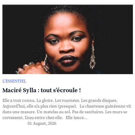
L’ESSENTIEL
Maciré Sylla : tout s’écroule !
Elle a tout connu. La gloire. Les tournées. Les grands disques.
Aujourd’hui, elle n’a plus rien (presque). La chanteuse guinéenne vit
dans une masure. Un matelas au sol. Pas de sanitaires. Les murs se
crevassent. L'eau entre chez elle. Elle lance...
01 August, 2026