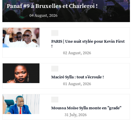
Panaf #9 à Bruxelles et Charleroi !
04 August, 2026
PARIS | Une nuit stylée pour Kevin First
!
02 August, 2026
Maciré Sylla : tout s’écroule !
01 August, 2026
Moussa Moïse Sylla monte en "grade"
31 July, 2026