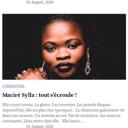
02 August, 2026
L’ESSENTIEL
Maciré Sylla : tout s’écroule !
Elle a tout connu. La gloire. Les tournées. Les grands disques.
Aujourd’hui, elle n’a plus rien (presque). La chanteuse guinéenne vit
dans une masure. Un matelas au sol. Pas de sanitaires. Les murs se
crevassent. L'eau entre chez elle. Elle lance...
01 August, 2026