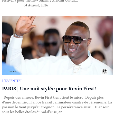
festival a pour thème « Sharing African Cultur...
04 August, 2026
L’ESSENTIEL
PARIS | Une nuit stylée pour Kevin First !
Depuis des années, Kevin First tient tient le micro. Depuis plus
d'une décennie, il fait ce travail : animateur-maître de cérémonie. La
passion le tient jusqu'au trognon. La persévérance aussi. Hier soir,
sous les belles étoiles du Val-d'Oise, en...