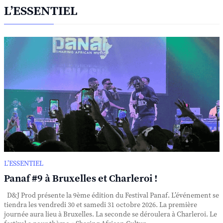
L’ESSENTIEL
L’ESSENTIEL
Panaf #9 à Bruxelles et Charleroi !
D&J Prod présente la 9ème édition du Festival Panaf. L’événement se
tiendra les vendredi 30 et samedi 31 octobre 2026. La première
journée aura lieu à Bruxelles. La seconde se déroulera à Charleroi. Le