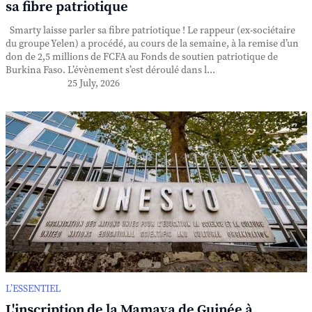
sa fibre patriotique
Smarty laisse parler sa fibre patriotique ! Le rappeur (ex-sociétaire
du groupe Yelen) a procédé, au cours de la semaine, à la remise d’un
don de 2,5 millions de FCFA au Fonds de soutien patriotique de
Burkina Faso. L’évènement s’est déroulé dans l...
25 July, 2026
L’ESSENTIEL
L'inscription de la Mamaya de Guinée à