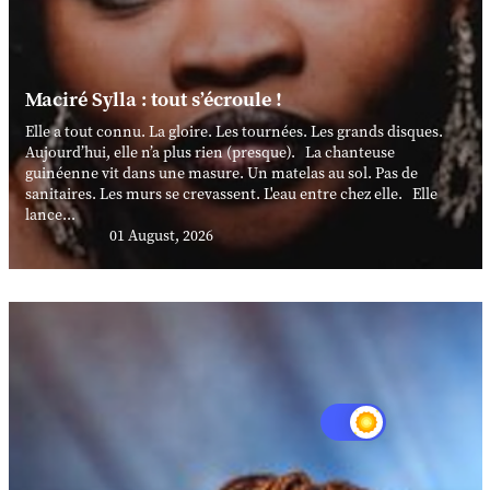
Maciré Sylla : tout s’écroule !
Elle a tout connu. La gloire. Les tournées. Les grands disques.
Aujourd’hui, elle n’a plus rien (presque). La chanteuse
guinéenne vit dans une masure. Un matelas au sol. Pas de
sanitaires. Les murs se crevassent. L'eau entre chez elle. Elle
lance...
01 August, 2026