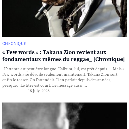
CHRONIQUE
« Few words » : Takana Zion revient aux
fondamentaux mêmes du reggae_ [Chronique]
L’attente est peut-être longue. L’album, lui, est prêt depuis…. Mais «
Few words » se dévoile seulement maintenant. Takana Zion sort
enfin le teaser. On l’attendait. Il en parlait depuis des années,
presque. Le titre est court. Le message aussi....
15 July, 2026