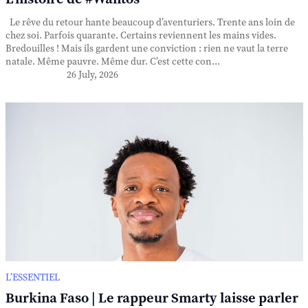
Le rêve du retour hante beaucoup d’aventuriers. Trente ans loin de
chez soi. Parfois quarante. Certains reviennent les mains vides.
Bredouilles ! Mais ils gardent une conviction : rien ne vaut la terre
natale. Même pauvre. Même dur. C’est cette con...
26 July, 2026
L’ESSENTIEL
Burkina Faso | Le rappeur Smarty laisse parler