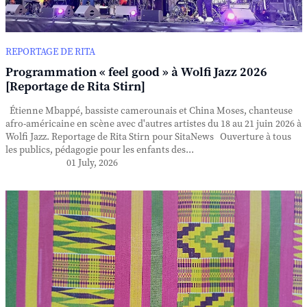
REPORTAGE DE RITA
Programmation « feel good » à Wolfi Jazz 2026
[Reportage de Rita Stirn]
Étienne Mbappé, bassiste camerounais et China Moses, chanteuse
afro-américaine en scène avec d'autres artistes du 18 au 21 juin 2026 à
Wolfi Jazz. Reportage de Rita Stirn pour SitaNews Ouverture à tous
les publics, pédagogie pour les enfants des...
01 July, 2026