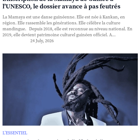
l'UNESCO, le dossier avance à pas feutrés
La Mamaya est une danse guinéenne. Elle est née à Kankan, en
région. Elle rassemble les générations. Elle célèbre la culture
mandingue. Depuis 2018, elle est reconnue au niveau national. En
2019, elle devient patrimoine culturel guinéen officiel. A...
24 July, 2026
L’ESSENTIEL