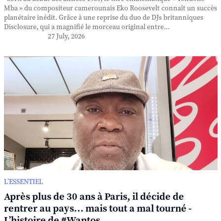
Mba » du compositeur camerounais Eko Roosevelt connaît un succès
planétaire inédit. Grâce à une reprise du duo de DJs britanniques
Disclosure, qui a magnifié le morceau original entre...
27 July, 2026
L’ESSENTIEL
Après plus de 30 ans à Paris, il décide de
rentrer au pays… mais tout a mal tourné -
L’histoire de #Wantos