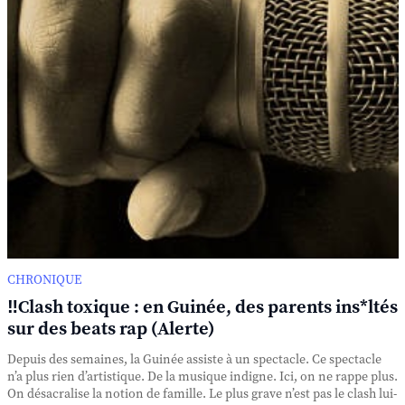
CHRONIQUE
‼️Clash toxique : en Guinée, des parents ins*ltés
sur des beats rap (Alerte)
Depuis des semaines, la Guinée assiste à un spectacle. Ce spectacle
n’a plus rien d’artistique. De la musique indigne. Ici, on ne rappe plus.
On désacralise la notion de famille. Le plus grave n’est pas le clash lui-