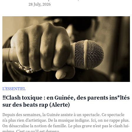
28 July, 2026
L’ESSENTIEL
‼️Clash toxique : en Guinée, des parents ins*ltés
sur des beats rap (Alerte)
Depuis des semaines, la Guinée assiste à un spectacle. Ce spectacle
n’a plus rien d’artistique. De la musique indigne. Ici, on ne rappe plus.
On désacralise la notion de famille. Le plus grave n’est pas le clash lui-
même. C’est ce qu’il est devenu. ...