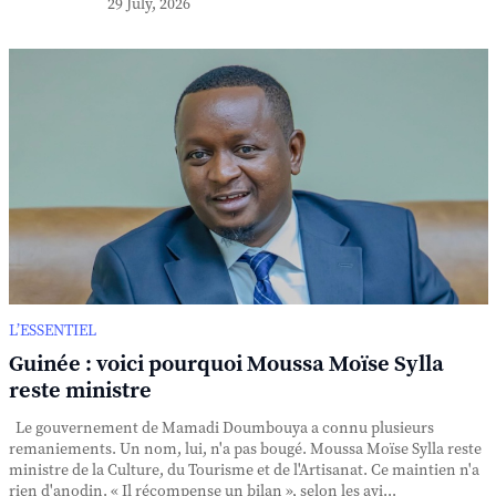
29 July, 2026
L’ESSENTIEL
Guinée : voici pourquoi Moussa Moïse Sylla
reste ministre
Le gouvernement de Mamadi Doumbouya a connu plusieurs
remaniements. Un nom, lui, n'a pas bougé. Moussa Moïse Sylla reste
ministre de la Culture, du Tourisme et de l'Artisanat. Ce maintien n'a
rien d'anodin. « Il récompense un bilan », selon les avi...