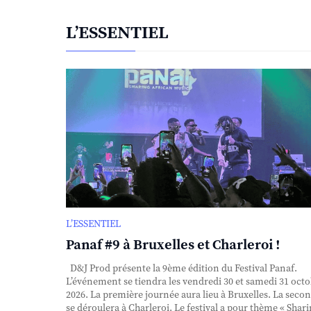
L’ESSENTIEL
L’ESSENTIEL
Panaf #9 à Bruxelles et Charleroi !
D&J Prod présente la 9ème édition du Festival Panaf.
L’événement se tiendra les vendredi 30 et samedi 31 oct
2026. La première journée aura lieu à Bruxelles. La seco
se déroulera à Charleroi. Le festival a pour thème « Shar