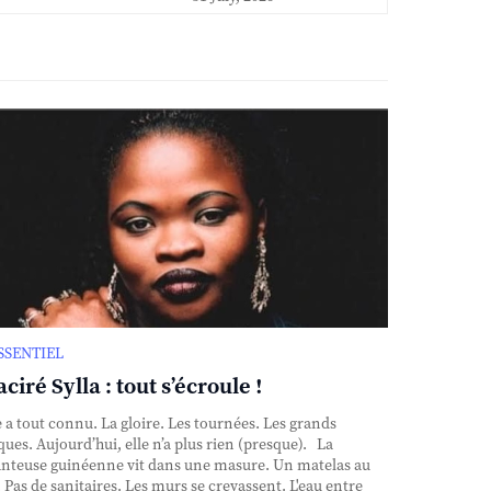
ESSENTIEL
ciré Sylla : tout s’écroule !
e a tout connu. La gloire. Les tournées. Les grands
ques. Aujourd’hui, elle n’a plus rien (presque). La
nteuse guinéenne vit dans une masure. Un matelas au
. Pas de sanitaires. Les murs se crevassent. L'eau entre