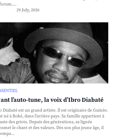
forum....
29 July, 2026
ESSENTIEL
ant l’auto-tune, la voix d’Ibro Diabaté
o Diabaté est un grand artiste. Il est originaire de Guinée.
est né à Boké, dans l’arrière-pays. Sa famille appartient à
caste des griots. Depuis des générations, sa lignée
nsmet le chant et des valeurs. Dès son plus jeune âge, il
ompa...