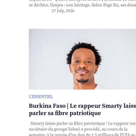
se déchire. L'enjeu : son héritage. Selon Page Six, ses deux 
27 July, 2026
L’ESSENTIEL
Burkina Faso | Le rappeur Smarty lais
parler sa fibre patriotique
Smarty laisse parler sa fibre patriotique ! Le rappeur (ex
sociétaire du groupe Yelen) a procédé, au cours de la
semaine, à la remise d’un don de 2,5 millions de FCFA au