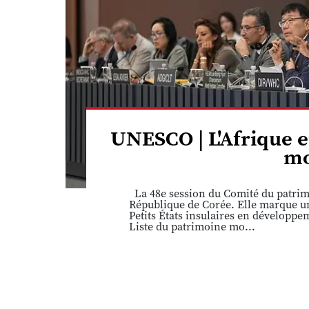
UNESCO | L'Afrique e
mo
La 48e session du Comité du patrimo
République de Corée. Elle marque une
Petits États insulaires en développ
Liste du patrimoine mo...