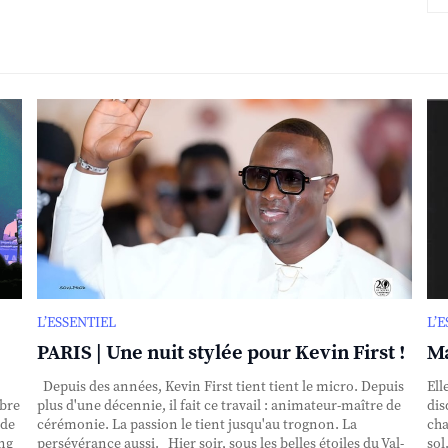
L’ESSENTIEL
L’
PARIS | Une nuit stylée pour Kevin First !
Ma
Depuis des années, Kevin First tient tient le micro. Depuis
Ell
obre
plus d'une décennie, il fait ce travail : animateur-maître de
dis
nde
cérémonie. La passion le tient jusqu'au trognon. La
cha
ing
persévérance aussi. Hier soir, sous les belles étoiles du Val-
sol