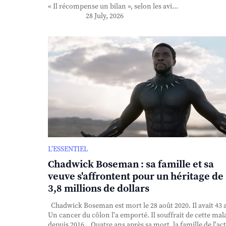
« Il récompense un bilan », selon les avi...
28 July, 2026
L’ESSENTIEL
Chadwick Boseman : sa famille et sa
veuve s'affrontent pour un héritage de
3,8 millions de dollars
Chadwick Boseman est mort le 28 août 2020. Il avait 43 
Un cancer du côlon l'a emporté. Il souffrait de cette mal
depuis 2016. Quatre ans après sa mort, la famille de l'ac