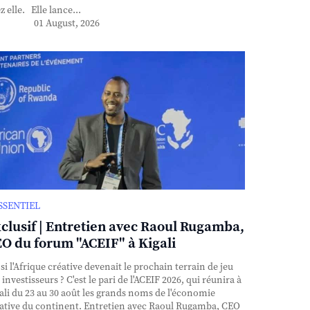
z elle. Elle lance...
01 August, 2026
ESSENTIEL
clusif | Entretien avec Raoul Rugamba,
O du forum "ACEIF" à Kigali
si l'Afrique créative devenait le prochain terrain de jeu
 investisseurs ? C'est le pari de l'ACEIF 2026, qui réunira à
ali du 23 au 30 août les grands noms de l'économie
ative du continent. Entretien avec Raoul Rugamba, CEO