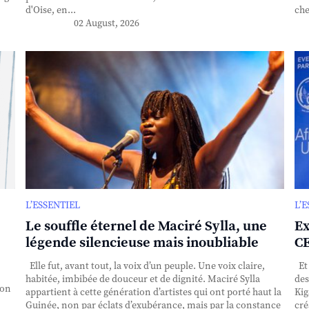
d'Oise, en...
che
02 August, 2026
L’ESSENTIEL
L’
Le souffle éternel de Maciré Sylla, une
Ex
légende silencieuse mais inoubliable
CE
Elle fut, avant tout, la voix d’un peuple. Une voix claire,
Et 
habitée, imbibée de douceur et de dignité. Maciré Sylla
des
ion
appartient à cette génération d’artistes qui ont porté haut la
Kig
Guinée, non par éclats d’exubérance, mais par la constance
cré