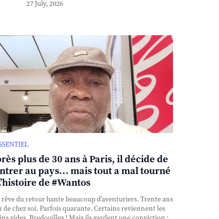
27 July, 2026
ESSENTIEL
rès plus de 30 ans à Paris, il décide de
ntrer au pays… mais tout a mal tourné
L’histoire de #Wantos
rêve du retour hante beaucoup d’aventuriers. Trente ans
n de chez soi. Parfois quarante. Certains reviennent les
ns vides. Bredouilles ! Mais ils gardent une conviction :