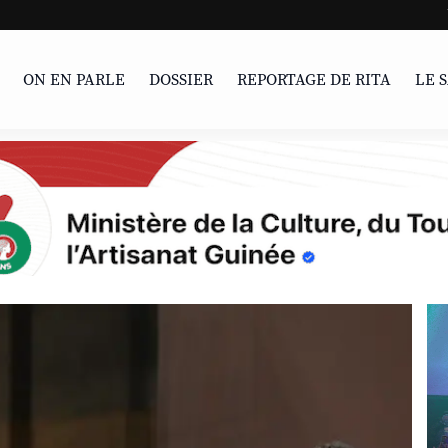
UNESCO | L'Afrique 
ON EN PARLE
DOSSIER
REPORTAGE DE RITA
LE 