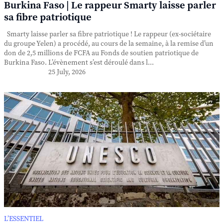
Burkina Faso | Le rappeur Smarty laisse parler
sa fibre patriotique
Smarty laisse parler sa fibre patriotique ! Le rappeur (ex-sociétaire
du groupe Yelen) a procédé, au cours de la semaine, à la remise d’un
don de 2,5 millions de FCFA au Fonds de soutien patriotique de
Burkina Faso. L’évènement s’est déroulé dans l...
25 July, 2026
L’ESSENTIEL