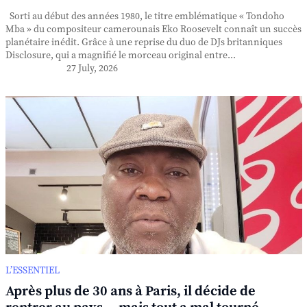
Sorti au début des années 1980, le titre emblématique « Tondoho
Mba » du compositeur camerounais Eko Roosevelt connaît un succès
planétaire inédit. Grâce à une reprise du duo de DJs britanniques
Disclosure, qui a magnifié le morceau original entre...
27 July, 2026
L’ESSENTIEL
Après plus de 30 ans à Paris, il décide de