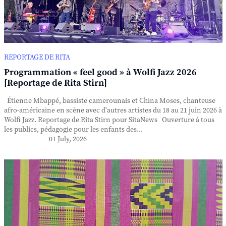
REPORTAGE DE RITA
Programmation « feel good » à Wolfi Jazz 2026
[Reportage de Rita Stirn]
Étienne Mbappé, bassiste camerounais et China Moses, chanteuse
afro-américaine en scène avec d'autres artistes du 18 au 21 juin 2026 à
Wolfi Jazz. Reportage de Rita Stirn pour SitaNews Ouverture à tous
les publics, pédagogie pour les enfants des...
01 July, 2026