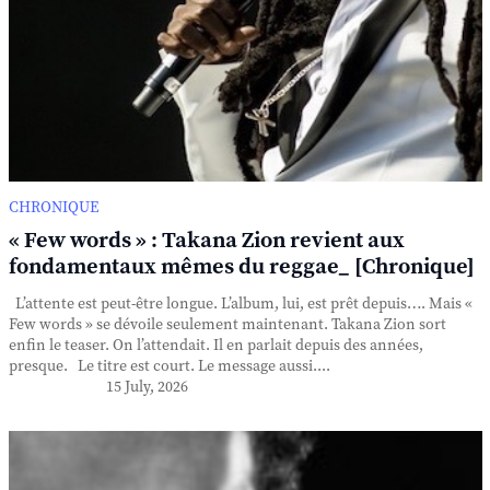
CHRONIQUE
« Few words » : Takana Zion revient aux
fondamentaux mêmes du reggae_ [Chronique]
L’attente est peut-être longue. L’album, lui, est prêt depuis…. Mais «
Few words » se dévoile seulement maintenant. Takana Zion sort
enfin le teaser. On l’attendait. Il en parlait depuis des années,
presque. Le titre est court. Le message aussi....
15 July, 2026