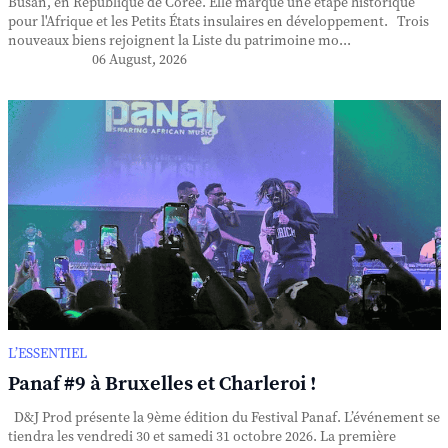
Busan, en République de Corée. Elle marque une étape historique
pour l'Afrique et les Petits États insulaires en développement. Trois
nouveaux biens rejoignent la Liste du patrimoine mo...
06 August, 2026
L’ESSENTIEL
Panaf #9 à Bruxelles et Charleroi !
D&J Prod présente la 9ème édition du Festival Panaf. L’événement se
tiendra les vendredi 30 et samedi 31 octobre 2026. La première