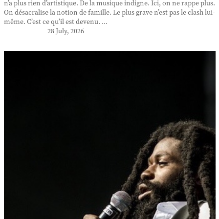
n’a plus rien d’artistique. De la musique indigne. Ici, on ne rappe plus.
On désacralise la notion de famille. Le plus grave n’est pas le clash lui-
même. C’est ce qu’il est devenu. ...
28 July, 2026