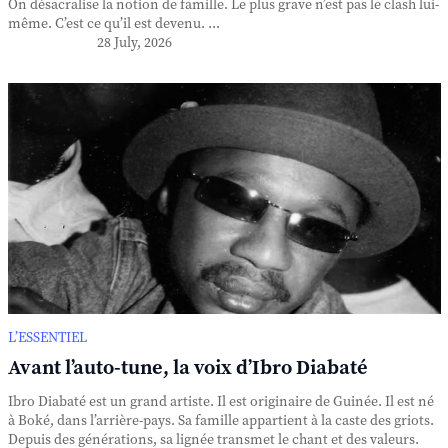
On désacralise la notion de famille. Le plus grave n’est pas le clash lui-
même. C’est ce qu’il est devenu. ...
28 July, 2026
L’ESSENTIEL
Avant l’auto-tune, la voix d’Ibro Diabaté
Ibro Diabaté est un grand artiste. Il est originaire de Guinée. Il est né
à Boké, dans l’arrière-pays. Sa famille appartient à la caste des griots.
Depuis des générations, sa lignée transmet le chant et des valeurs.