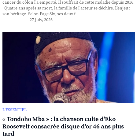
cancer du côlon l'a emporté. Il souffrait de cette maladie depuis 2016.
Quatre ans après sa mort, la famille de l'acteur se déchire. L'enjeu :
son héritage. Selon Page Six, ses deux f...
27 July, 2026
L’ESSENTIEL
« Tondoho Mba » : la chanson culte d'Eko
Roosevelt consacrée disque d'or 46 ans plus
tard