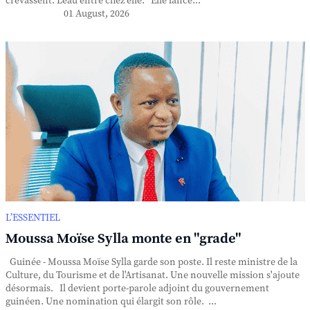
crevassent. L'eau entre chez elle. Elle lance...
01 August, 2026
L’ESSENTIEL
Moussa Moïse Sylla monte en "grade"
Guinée - Moussa Moïse Sylla garde son poste. Il reste ministre de la
Culture, du Tourisme et de l'Artisanat. Une nouvelle mission s'ajoute
désormais. Il devient porte-parole adjoint du gouvernement
guinéen. Une nomination qui élargit son rôle. ...