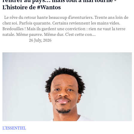
rentrer au pays… mais tout a mal tourné -
L’histoire de #Wantos
Le rêve du retour hante beaucoup d’aventuriers. Trente ans loin de
chez soi. Parfois quarante. Certains reviennent les mains vides.
Bredouilles ! Mais ils gardent une conviction : rien ne vaut la terre
natale. Même pauvre. Même dur. C’est cette con...
26 July, 2026
L’ESSENTIEL