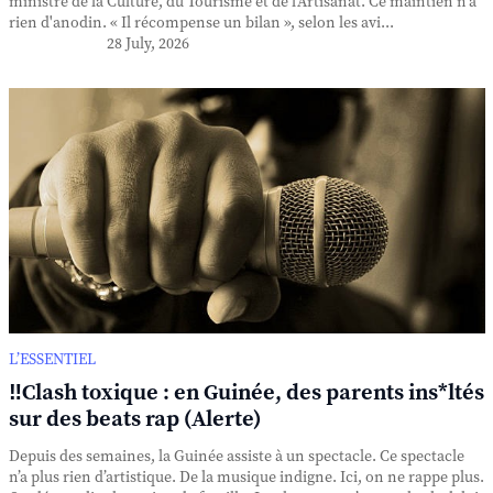
ministre de la Culture, du Tourisme et de l'Artisanat. Ce maintien n'a
rien d'anodin. « Il récompense un bilan », selon les avi...
28 July, 2026
L’ESSENTIEL
‼️Clash toxique : en Guinée, des parents ins*ltés
sur des beats rap (Alerte)
Depuis des semaines, la Guinée assiste à un spectacle. Ce spectacle
n’a plus rien d’artistique. De la musique indigne. Ici, on ne rappe plus.