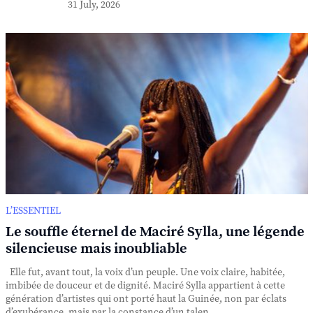
31 July, 2026
L’ESSENTIEL
Le souffle éternel de Maciré Sylla, une légende
silencieuse mais inoubliable
Elle fut, avant tout, la voix d’un peuple. Une voix claire, habitée,
imbibée de douceur et de dignité. Maciré Sylla appartient à cette
génération d’artistes qui ont porté haut la Guinée, non par éclats
d’exubérance, mais par la constance d’un talen...