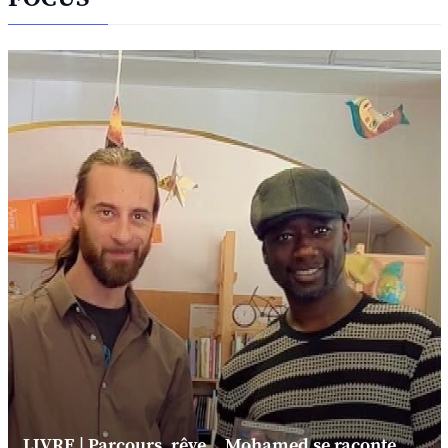
LIVRE | Parcours, rêve... Mohamed se raconte