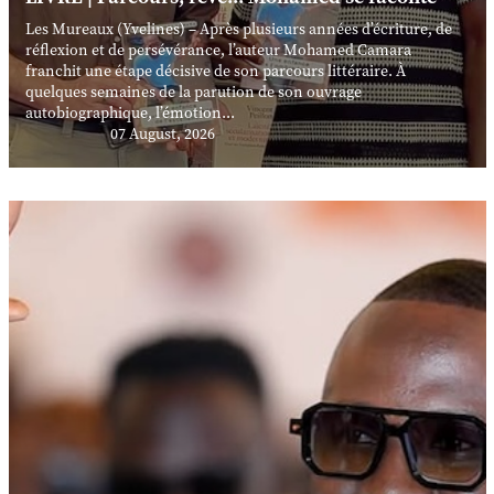
Les Mureaux (Yvelines) – Après plusieurs années d’écriture, de
réflexion et de persévérance, l’auteur Mohamed Camara
franchit une étape décisive de son parcours littéraire. À
quelques semaines de la parution de son ouvrage
autobiographique, l’émotion...
07 August, 2026