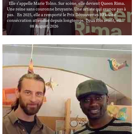
Elle s'appelle Marie Tolno. Sur scène, elle devient Queen Rima.
Une reine sans couronne bruyante. Une artiste qui avance pas à
pas. En 2025, elle a remporté le Prix Découvertes RFI. Une
consécration attendue depuis longtemps. Deux fois avant, ell...
08 August, 2026