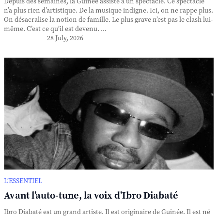
Depuis des semaines, la Guinée assiste à un spectacle. Ce spectacle
n’a plus rien d’artistique. De la musique indigne. Ici, on ne rappe plus.
On désacralise la notion de famille. Le plus grave n’est pas le clash lui-
même. C’est ce qu’il est devenu. ...
28 July, 2026
L’ESSENTIEL
Avant l’auto-tune, la voix d’Ibro Diabaté
Ibro Diabaté est un grand artiste. Il est originaire de Guinée. Il est né