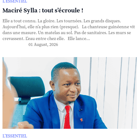
L’ESSENTIEL
Maciré Sylla : tout s’écroule !
Elle a tout connu. La gloire. Les tournées. Les grands disques.
Aujourd’hui, elle n’a plus rien (presque). La chanteuse guinéenne vit
dans une masure. Un matelas au sol. Pas de sanitaires. Les murs se
crevassent. L'eau entre chez elle. Elle lance...
01 August, 2026
L’ESSENTIEL