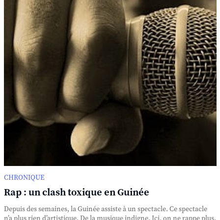
CHRONIQUE
Rap : un clash toxique en Guinée
Depuis des semaines, la Guinée assiste à un spectacle. Ce spectacle
n’a plus rien d’artistique. De la musique indigne. Ici, on ne rappe plus.