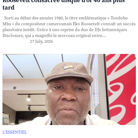
Roosevelt consacrée disque d'or 46 ans plus
tard
Sorti au début des années 1980, le titre emblématique « Tondoho
Mba » du compositeur camerounais Eko Roosevelt connaît un succès
planétaire inédit. Grâce à une reprise du duo de DJs britanniques
Disclosure, qui a magnifié le morceau original entre...
27 July, 2026
L’ESSENTIEL