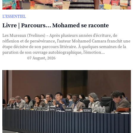
L’ESSENTIEL
Livre | Parcours… Mohamed se raconte
Les Mureaux (Yvelines) – Après plusieurs années d’écriture, de
réflexion et de persévérance, l’auteur Mohamed Camara franchit une
étape décisive de son parcours littéraire. À quelques semaines de la
parution de son ouvrage autobiographique, l’émotion...
07 August, 2026