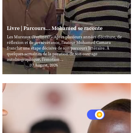
Livre | Parcours… Mohamed se raconte
Les Mureaux (Yvelines) – Après plusieurs années d’écriture, de
réflexion et de persévérance, l’auteur Mohamed Camara
franchit une étape décisive de son parcours littéraire. À
quelques semaines de la parution de son ouvrage
autobiographique, l’émotion...
07 August, 2026