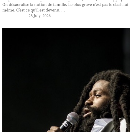
On désacralise la notion de famille. Le plus grave n’est pas le clash lui-
même. C’est ce qu’il est devenu. ...
28 July, 2026