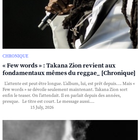
CHRONIQUE
« Few words » : Takana Zion revient aux
fondamentaux mêmes du reggae_ [Chronique]
L’attente est peut-être longue. L’album, lui, est prêt depuis…. Mais «
Few words » se dévoile seulement maintenant. Takana Zion sort
enfin le teaser. On l’attendait. Il en parlait depuis des années,
presque. Le titre est court. Le message aussi....
15 July, 2026