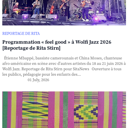
REPORTAGE DE RITA
Programmation « feel good » à Wolfi Jazz 2026
[Reportage de Rita Stirn]
Étienne Mbappé, bassiste camerounais et China Moses, chanteuse
afro-américaine en scène avec d'autres artistes du 18 au 21 juin 2026 à
Wolfi Jazz. Reportage de Rita Stirn pour SitaNews Ouverture à tous
les publics, pédagogie pour les enfants des...
01 July, 2026