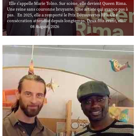
Elle s'appelle Marie Tolno. Sur scène, elle devient Queen Rima.
Une reine sans couronne bruyante. Une artiste qui avance pas à
pas. En 2025, elle a remporté le Prix Découvertes RFI. Une
consécration attendue depuis longtemps. Deux fois avant, ell...
08 August, 2026