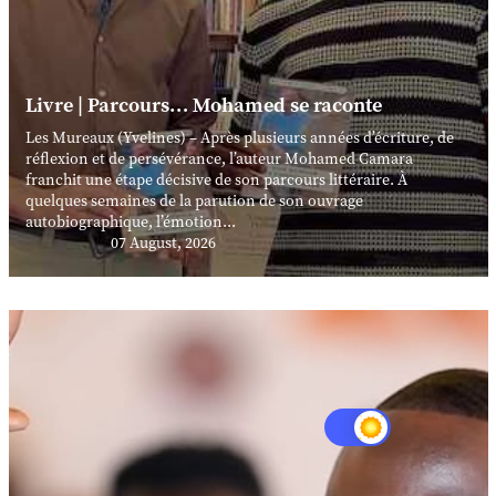
Livre | Parcours… Mohamed se raconte
Les Mureaux (Yvelines) – Après plusieurs années d’écriture, de
réflexion et de persévérance, l’auteur Mohamed Camara
franchit une étape décisive de son parcours littéraire. À
quelques semaines de la parution de son ouvrage
autobiographique, l’émotion...
07 August, 2026