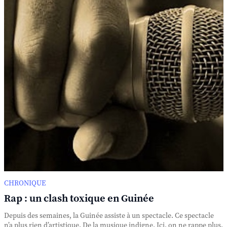
CHRONIQUE
Rap : un clash toxique en Guinée
Depuis des semaines, la Guinée assiste à un spectacle. Ce spectacle
n’a plus rien d’artistique. De la musique indigne. Ici, on ne rappe plus.