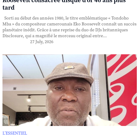
Roosevelt consacrée disque d'or 46 ans plus
tard
Sorti au début des années 1980, le titre emblématique « Tondoho
Mba » du compositeur camerounais Eko Roosevelt connaît un succès
planétaire inédit. Grâce à une reprise du duo de DJs britanniques
Disclosure, qui a magnifié le morceau original entre...
27 July, 2026
L’ESSENTIEL