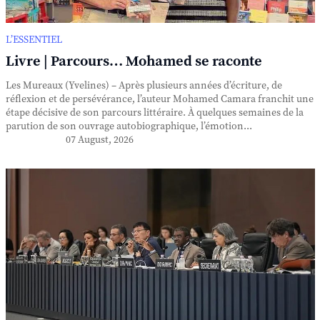
L’ESSENTIEL
Livre | Parcours… Mohamed se raconte
Les Mureaux (Yvelines) – Après plusieurs années d’écriture, de
réflexion et de persévérance, l’auteur Mohamed Camara franchit une
étape décisive de son parcours littéraire. À quelques semaines de la
parution de son ouvrage autobiographique, l’émotion...
07 August, 2026