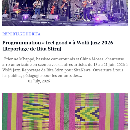
REPORTAGE DE RITA
Programmation « feel good » à Wolfi Jazz 2026
[Reportage de Rita Stirn]
Étienne Mbappé, bassiste camerounais et China Moses, chanteuse
afro-américaine en scène avec d'autres artistes du 18 au 21 juin 2026 à
Wolfi Jazz. Reportage de Rita Stirn pour SitaNews Ouverture à tous
les publics, pédagogie pour les enfants des...
01 July, 2026