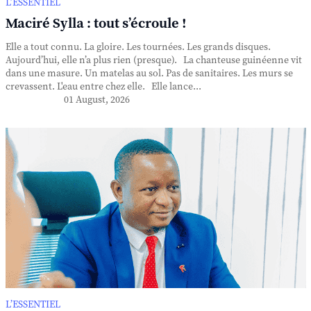
L’ESSENTIEL
Maciré Sylla : tout s’écroule !
Elle a tout connu. La gloire. Les tournées. Les grands disques.
Aujourd’hui, elle n’a plus rien (presque). La chanteuse guinéenne vit
dans une masure. Un matelas au sol. Pas de sanitaires. Les murs se
crevassent. L'eau entre chez elle. Elle lance...
01 August, 2026
L’ESSENTIEL