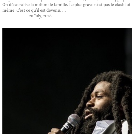
On désacralise la notion de famille. Le plus grave n’est pas le clash lui-
même. C’est ce qu’il est devenu. ...
28 July, 2026