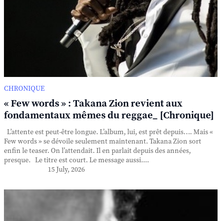
CHRONIQUE
« Few words » : Takana Zion revient aux
fondamentaux mêmes du reggae_ [Chronique]
L’attente est peut-être longue. L’album, lui, est prêt depuis…. Mais «
Few words » se dévoile seulement maintenant. Takana Zion sort
enfin le teaser. On l’attendait. Il en parlait depuis des années,
presque. Le titre est court. Le message aussi....
15 July, 2026