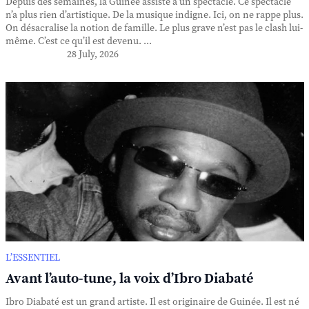
Depuis des semaines, la Guinée assiste à un spectacle. Ce spectacle
n’a plus rien d’artistique. De la musique indigne. Ici, on ne rappe plus.
On désacralise la notion de famille. Le plus grave n’est pas le clash lui-
même. C’est ce qu’il est devenu. ...
28 July, 2026
L’ESSENTIEL
Avant l’auto-tune, la voix d’Ibro Diabaté
Ibro Diabaté est un grand artiste. Il est originaire de Guinée. Il est né