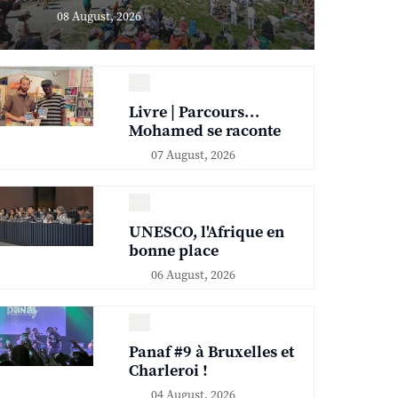
08 August, 2026
Livre | Parcours…
Mohamed se raconte
07 August, 2026
UNESCO, l'Afrique en
bonne place
06 August, 2026
Panaf #9 à Bruxelles et
Charleroi !
04 August, 2026