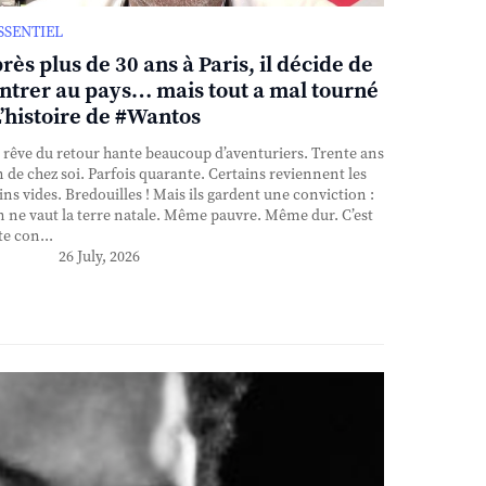
ESSENTIEL
rès plus de 30 ans à Paris, il décide de
ntrer au pays… mais tout a mal tourné
L’histoire de #Wantos
rêve du retour hante beaucoup d’aventuriers. Trente ans
n de chez soi. Parfois quarante. Certains reviennent les
ns vides. Bredouilles ! Mais ils gardent une conviction :
n ne vaut la terre natale. Même pauvre. Même dur. C’est
te con...
26 July, 2026