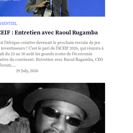
ESSENTIEL
EIF : Entretien avec Raoul Rugamba
si l'Afrique créative devenait le prochain terrain de jeu
 investisseurs ? C'est le pari de l'ACEIF 2026, qui réunira à
ali du 23 au 30 août les grands noms de l'économie
ative du continent. Entretien avec Raoul Rugamba, CEO
forum....
29 July, 2026