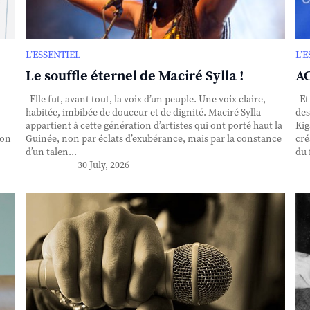
L’ESSENTIEL
L’
Le souffle éternel de Maciré Sylla !
AC
Elle fut, avant tout, la voix d’un peuple. Une voix claire,
Et 
habitée, imbibée de douceur et de dignité. Maciré Sylla
des
appartient à cette génération d’artistes qui ont porté haut la
Kig
ion
Guinée, non par éclats d’exubérance, mais par la constance
cré
d’un talen...
du 
30 July, 2026