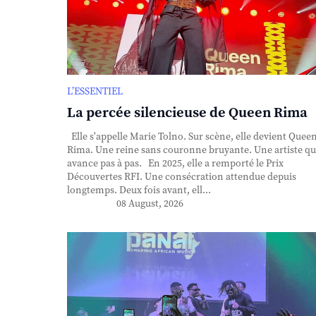
L’ESSENTIEL
La percée silencieuse de Queen Rima
Elle s'appelle Marie Tolno. Sur scène, elle devient Quee
Rima. Une reine sans couronne bruyante. Une artiste qu
avance pas à pas. En 2025, elle a remporté le Prix
Découvertes RFI. Une consécration attendue depuis
longtemps. Deux fois avant, ell...
08 August, 2026