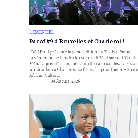
L’ESSENTIEL
Panaf #9 à Bruxelles et Charleroi !
D&J Prod présente la 9ème édition du Festival Panaf.
L’événement se tiendra les vendredi 30 et samedi 31 oct
2026. La première journée aura lieu à Bruxelles. La seco
se déroulera à Charleroi. Le festival a pour thème « Shar
African Cultur...
04 August, 2026