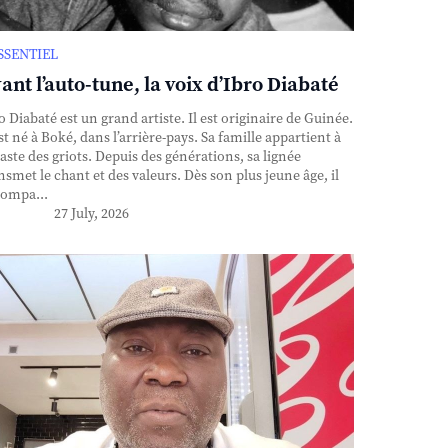
ESSENTIEL
ant l’auto-tune, la voix d’Ibro Diabaté
o Diabaté est un grand artiste. Il est originaire de Guinée.
est né à Boké, dans l’arrière-pays. Sa famille appartient à
caste des griots. Depuis des générations, sa lignée
nsmet le chant et des valeurs. Dès son plus jeune âge, il
ompa...
27 July, 2026