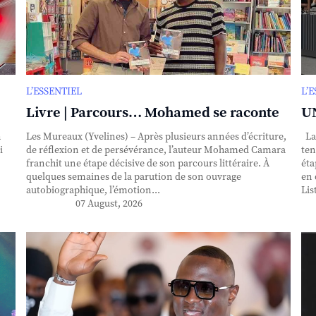
L’ESSENTIEL
L’
Livre | Parcours… Mohamed se raconte
UN
n
Les Mureaux (Yvelines) – Après plusieurs années d’écriture,
La 
i
de réflexion et de persévérance, l’auteur Mohamed Camara
ten
franchit une étape décisive de son parcours littéraire. À
éta
quelques semaines de la parution de son ouvrage
en 
autobiographique, l’émotion...
Lis
07 August, 2026