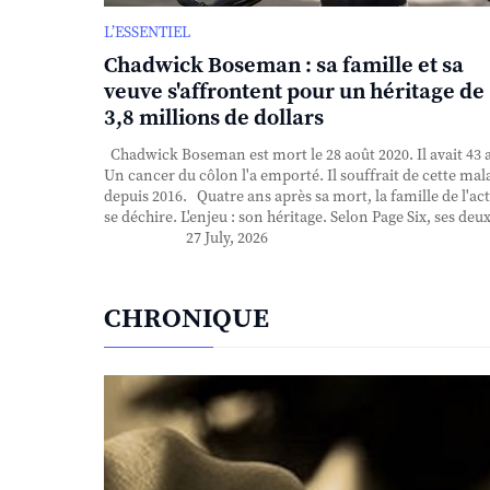
L’ESSENTIEL
Chadwick Boseman : sa famille et sa
veuve s'affrontent pour un héritage de
3,8 millions de dollars
Chadwick Boseman est mort le 28 août 2020. Il avait 43 
Un cancer du côlon l'a emporté. Il souffrait de cette mal
depuis 2016. Quatre ans après sa mort, la famille de l'ac
se déchire. L'enjeu : son héritage. Selon Page Six, ses deux 
27 July, 2026
CHRONIQUE