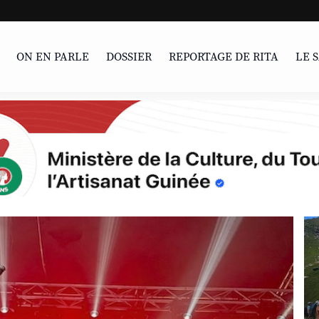
La percée silencie
ON EN PARLE
DOSSIER
REPORTAGE DE RITA
LE 