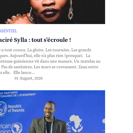
ESSENTIEL
ciré Sylla : tout s’écroule !
e a tout connu. La gloire. Les tournées. Les grands
ques. Aujourd’hui, elle n’a plus rien (presque). La
nteuse guinéenne vit dans une masure. Un matelas au
. Pas de sanitaires. Les murs se crevassent. L'eau entre
z elle. Elle lance...
01 August, 2026