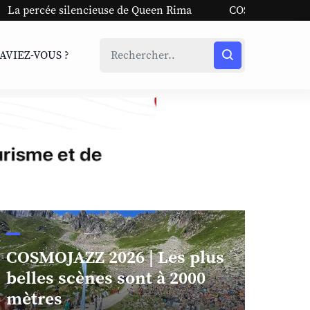
use de Queen Rima
COSMOJAZZ 2026 | Les plus belles scè
SAVIEZ-VOUS ?
COSMOJAZZ 2026 | Les plus
belles scènes sont à 2000
mètres