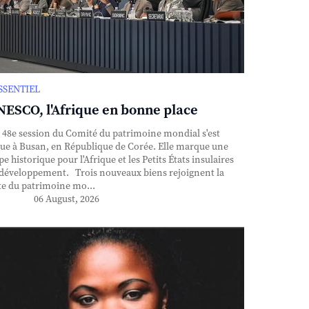
ESSENTIEL
ESCO, l'Afrique en bonne place
48e session du Comité du patrimoine mondial s'est
ue à Busan, en République de Corée. Elle marque une
pe historique pour l'Afrique et les Petits États insulaires
développement. Trois nouveaux biens rejoignent la
te du patrimoine mo...
06 August, 2026