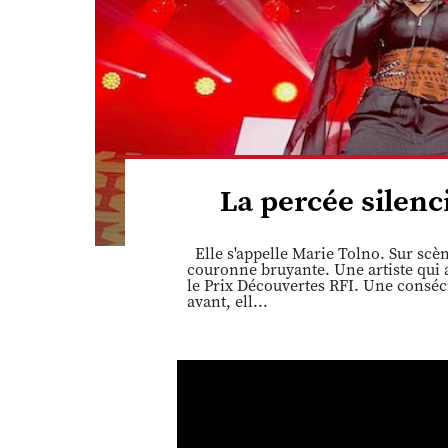
La percée silen
Elle s'appelle Marie Tolno. Sur scè
couronne bruyante. Une artiste qui 
le Prix Découvertes RFI. Une conséc
avant, ell...