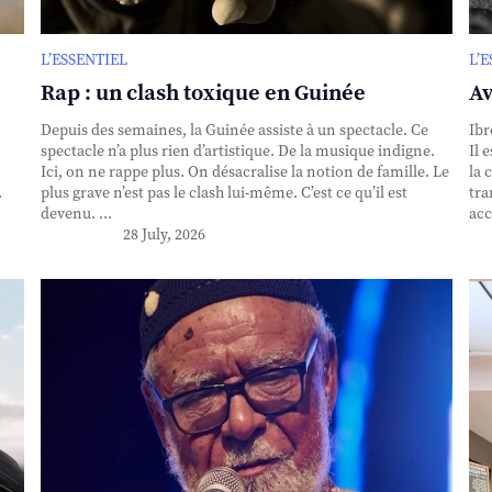
L’ESSENTIEL
L’
Rap : un clash toxique en Guinée
Av
Depuis des semaines, la Guinée assiste à un spectacle. Ce
Ibr
spectacle n’a plus rien d’artistique. De la musique indigne.
Il 
Ici, on ne rappe plus. On désacralise la notion de famille. Le
la 
.
plus grave n’est pas le clash lui-même. C’est ce qu’il est
tra
devenu. ...
acc
28 July, 2026