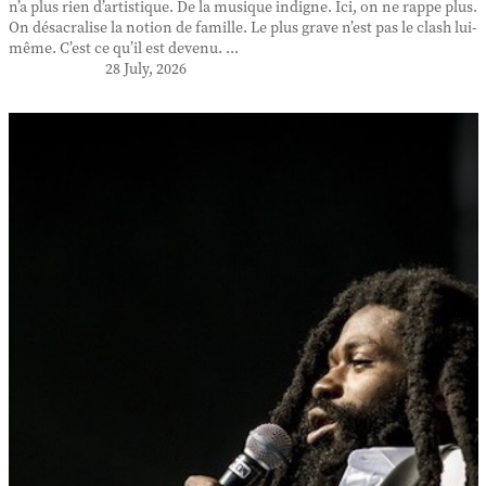
n’a plus rien d’artistique. De la musique indigne. Ici, on ne rappe plus.
On désacralise la notion de famille. Le plus grave n’est pas le clash lui-
même. C’est ce qu’il est devenu. ...
28 July, 2026