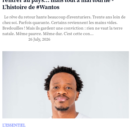
rentrer au pays… mais tout a mal tourné -
L’histoire de #Wantos
Le rêve du retour hante beaucoup d’aventuriers. Trente ans loin de
chez soi. Parfois quarante. Certains reviennent les mains vides.
Bredouilles ! Mais ils gardent une conviction : rien ne vaut la terre
natale. Même pauvre. Même dur. C’est cette con...
26 July, 2026
L’ESSENTIEL