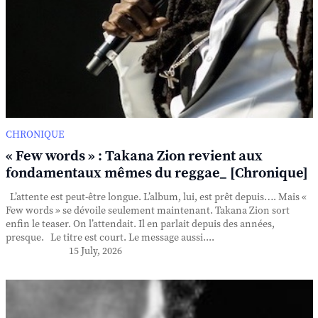
CHRONIQUE
« Few words » : Takana Zion revient aux
fondamentaux mêmes du reggae_ [Chronique]
L’attente est peut-être longue. L’album, lui, est prêt depuis…. Mais «
Few words » se dévoile seulement maintenant. Takana Zion sort
enfin le teaser. On l’attendait. Il en parlait depuis des années,
presque. Le titre est court. Le message aussi....
15 July, 2026