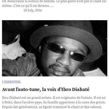
On désacralise la notion de famille. Le plus grave n’est pas le clash lui-
même. C’est ce qu’il est devenu. ...
28 July, 2026
L’ESSENTIEL
Avant l’auto-tune, la voix d’Ibro Diabaté
Ibro Diabaté est un grand artiste. Il est originaire de Guinée. Il est né
à Boké, dans l’arrière-pays. Sa famille appartient à la caste des griots.
Depuis des générations, sa lignée transmet le chant et des valeurs.