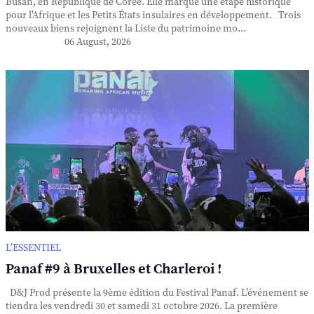
Busan, en République de Corée. Elle marque une étape historique
pour l'Afrique et les Petits États insulaires en développement. Trois
nouveaux biens rejoignent la Liste du patrimoine mo...
06 August, 2026
L’ESSENTIEL
Panaf #9 à Bruxelles et Charleroi !
D&J Prod présente la 9ème édition du Festival Panaf. L’événement se
tiendra les vendredi 30 et samedi 31 octobre 2026. La première