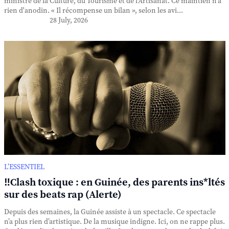
ministre de la Culture, du Tourisme et de l'Artisanat. Ce maintien n'a
rien d'anodin. « Il récompense un bilan », selon les avi...
28 July, 2026
L’ESSENTIEL
‼️Clash toxique : en Guinée, des parents ins*ltés
sur des beats rap (Alerte)
Depuis des semaines, la Guinée assiste à un spectacle. Ce spectacle
n’a plus rien d’artistique. De la musique indigne. Ici, on ne rappe plus.