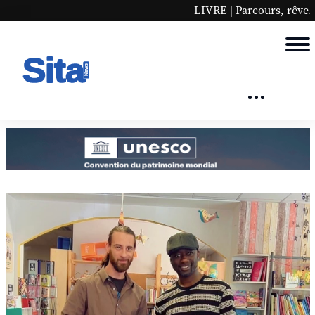
LIVRE | Parcours, rêve... Mohamed se raconte