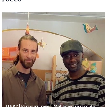
LIVRE | Parcours, rêve... Mohamed se raconte