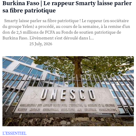
Burkina Faso | Le rappeur Smarty laisse parler
sa fibre patriotique
Smarty laisse parler sa fibre patriotique ! Le rappeur (ex-sociétaire
du groupe Yelen) a procédé, au cours de la semaine, à la remise d’un
don de 2,5 millions de FCFA au Fonds de soutien patriotique de
Burkina Faso. L’évènement s’est déroulé dans l...
25 July, 2026
L’ESSENTIEL