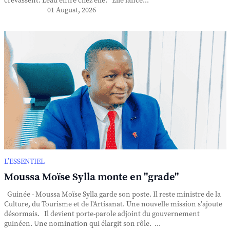
crevassent. L'eau entre chez elle. Elle lance...
01 August, 2026
L’ESSENTIEL
Moussa Moïse Sylla monte en "grade"
Guinée - Moussa Moïse Sylla garde son poste. Il reste ministre de la
Culture, du Tourisme et de l'Artisanat. Une nouvelle mission s'ajoute
désormais. Il devient porte-parole adjoint du gouvernement
guinéen. Une nomination qui élargit son rôle. ...