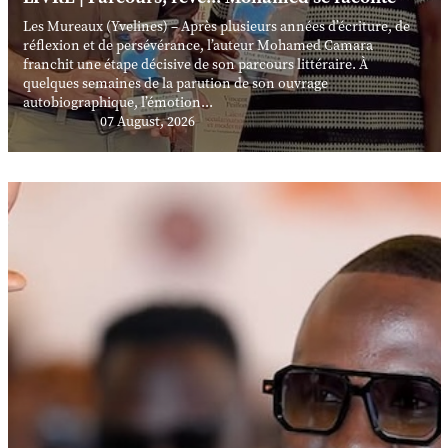
Les Mureaux (Yvelines) – Après plusieurs années d’écriture, de
réflexion et de persévérance, l’auteur Mohamed Camara
franchit une étape décisive de son parcours littéraire. À
quelques semaines de la parution de son ouvrage
autobiographique, l’émotion...
07 August, 2026