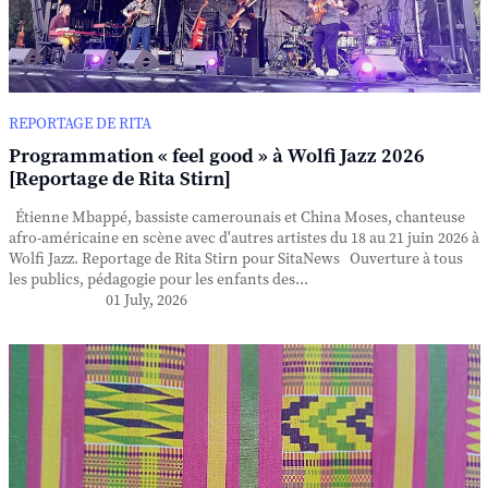
REPORTAGE DE RITA
Programmation « feel good » à Wolfi Jazz 2026
[Reportage de Rita Stirn]
Étienne Mbappé, bassiste camerounais et China Moses, chanteuse
afro-américaine en scène avec d'autres artistes du 18 au 21 juin 2026 à
Wolfi Jazz. Reportage de Rita Stirn pour SitaNews Ouverture à tous
les publics, pédagogie pour les enfants des...
01 July, 2026