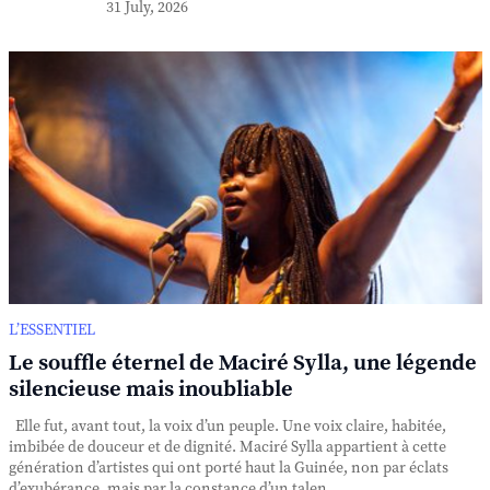
31 July, 2026
L’ESSENTIEL
Le souffle éternel de Maciré Sylla, une légende
silencieuse mais inoubliable
Elle fut, avant tout, la voix d’un peuple. Une voix claire, habitée,
imbibée de douceur et de dignité. Maciré Sylla appartient à cette
génération d’artistes qui ont porté haut la Guinée, non par éclats
d’exubérance, mais par la constance d’un talen...