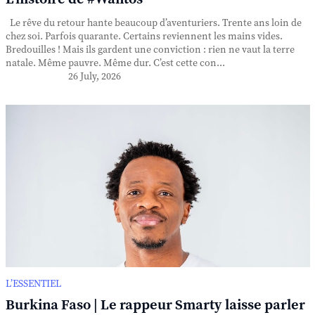
Le rêve du retour hante beaucoup d’aventuriers. Trente ans loin de
chez soi. Parfois quarante. Certains reviennent les mains vides.
Bredouilles ! Mais ils gardent une conviction : rien ne vaut la terre
natale. Même pauvre. Même dur. C’est cette con...
26 July, 2026
L’ESSENTIEL
Burkina Faso | Le rappeur Smarty laisse parler