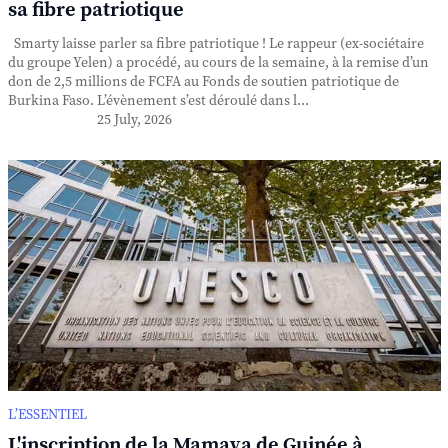
sa fibre patriotique
Smarty laisse parler sa fibre patriotique ! Le rappeur (ex-sociétaire
du groupe Yelen) a procédé, au cours de la semaine, à la remise d’un
don de 2,5 millions de FCFA au Fonds de soutien patriotique de
Burkina Faso. L’évènement s’est déroulé dans l...
25 July, 2026
L’ESSENTIEL
L'inscription de la Mamaya de Guinée à