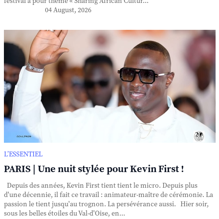
festival a pour thème « Sharing African Cultur...
04 August, 2026
L’ESSENTIEL
PARIS | Une nuit stylée pour Kevin First !
Depuis des années, Kevin First tient tient le micro. Depuis plus
d'une décennie, il fait ce travail : animateur-maître de cérémonie. La
passion le tient jusqu'au trognon. La persévérance aussi. Hier soir,
sous les belles étoiles du Val-d'Oise, en...