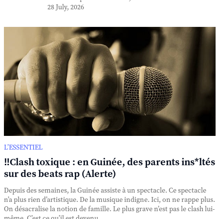
28 July, 2026
L’ESSENTIEL
‼️Clash toxique : en Guinée, des parents ins*ltés
sur des beats rap (Alerte)
Depuis des semaines, la Guinée assiste à un spectacle. Ce spectacle
n’a plus rien d’artistique. De la musique indigne. Ici, on ne rappe plus.
On désacralise la notion de famille. Le plus grave n’est pas le clash lui-
même. C’est ce qu’il est devenu. ...