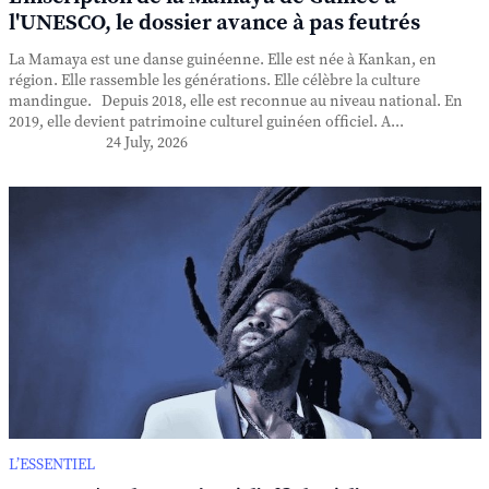
l'UNESCO, le dossier avance à pas feutrés
La Mamaya est une danse guinéenne. Elle est née à Kankan, en
région. Elle rassemble les générations. Elle célèbre la culture
mandingue. Depuis 2018, elle est reconnue au niveau national. En
2019, elle devient patrimoine culturel guinéen officiel. A...
24 July, 2026
L’ESSENTIEL