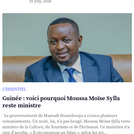
29 July, 2026
L’ESSENTIEL
Guinée : voici pourquoi Moussa Moïse Sylla
reste ministre
Le gouvernement de Mamadi Doumbouya a connu plusieurs
remaniements. Un nom, lui, n'a pas bougé. Moussa Moïse Sylla reste
ministre de la Culture, du Tourisme et de l'Artisanat. Ce maintien n'a
rien d'anodin. « Il récompense un bilan », selon les avi...