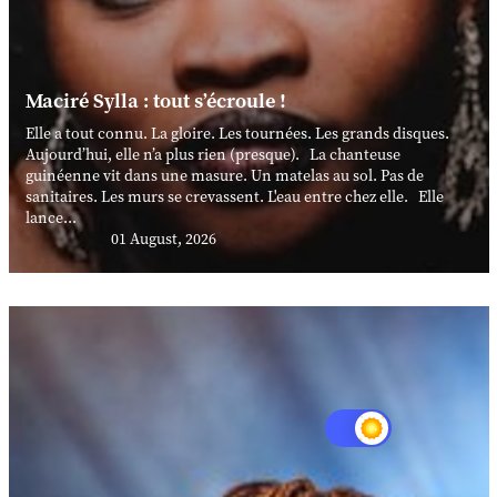
Maciré Sylla : tout s’écroule !
Elle a tout connu. La gloire. Les tournées. Les grands disques.
Aujourd’hui, elle n’a plus rien (presque). La chanteuse
guinéenne vit dans une masure. Un matelas au sol. Pas de
sanitaires. Les murs se crevassent. L'eau entre chez elle. Elle
lance...
01 August, 2026