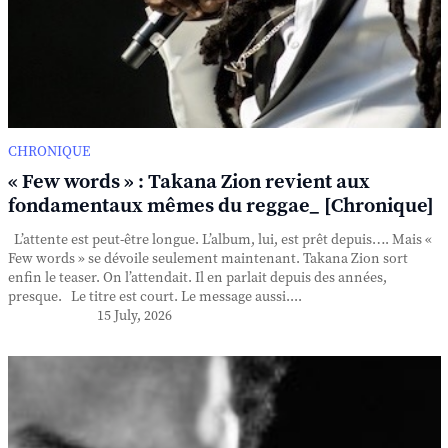
CHRONIQUE
« Few words » : Takana Zion revient aux
fondamentaux mêmes du reggae_ [Chronique]
L’attente est peut-être longue. L’album, lui, est prêt depuis…. Mais «
Few words » se dévoile seulement maintenant. Takana Zion sort
enfin le teaser. On l’attendait. Il en parlait depuis des années,
presque. Le titre est court. Le message aussi....
15 July, 2026