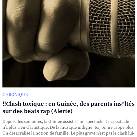
CHRONIQUE
‼️Clash toxique : en Guinée, des parents ins*ltés
sur des beats rap (Alerte)
Depuis des semaines, la Guinée assiste à un spectacle. Ce spectacle
n’a plus rien d’artistique. De la musique indigne. Ici, on ne rappe plus.
On désacralise la notion de famille. Le plus grave n’est pas le clash lui-