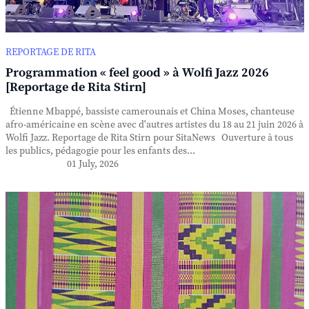
REPORTAGE DE RITA
Programmation « feel good » à Wolfi Jazz 2026
[Reportage de Rita Stirn]
Étienne Mbappé, bassiste camerounais et China Moses, chanteuse
afro-américaine en scène avec d'autres artistes du 18 au 21 juin 2026 à
Wolfi Jazz. Reportage de Rita Stirn pour SitaNews Ouverture à tous
les publics, pédagogie pour les enfants des...
01 July, 2026