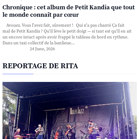
Chronique : cet album de Petit Kandia que tout
le monde connaît par cœur
Avouez. Vous l'avez fait, sûrement ! Qui n'a pas chanté Ça fait
mal de Petit Kandia ? Qu'il lève le petit doigt — si tant est qu'il en ait
un encore intact après avoir frappé le tableau de bord en rythme.
Dans un taxi collectif de la banlieue...
24 June, 2026
REPORTAGE DE RITA