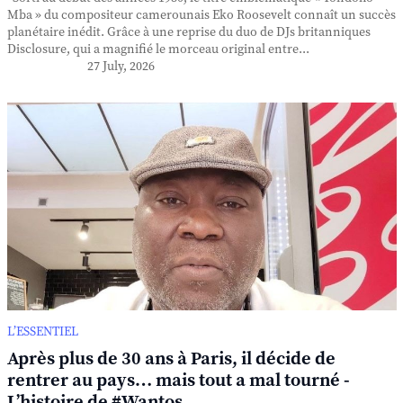
Mba » du compositeur camerounais Eko Roosevelt connaît un succès
planétaire inédit. Grâce à une reprise du duo de DJs britanniques
Disclosure, qui a magnifié le morceau original entre...
27 July, 2026
L’ESSENTIEL
Après plus de 30 ans à Paris, il décide de
rentrer au pays… mais tout a mal tourné -
L’histoire de #Wantos