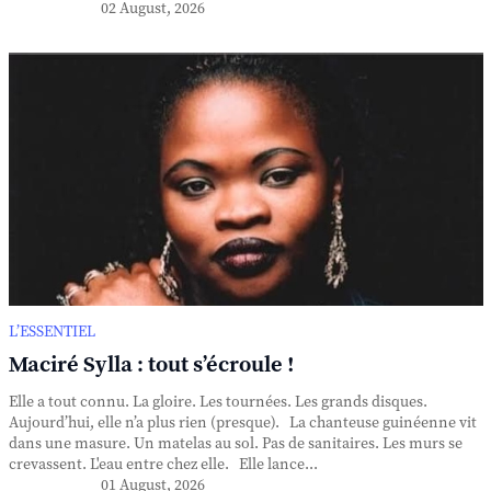
02 August, 2026
L’ESSENTIEL
Maciré Sylla : tout s’écroule !
Elle a tout connu. La gloire. Les tournées. Les grands disques.
Aujourd’hui, elle n’a plus rien (presque). La chanteuse guinéenne vit
dans une masure. Un matelas au sol. Pas de sanitaires. Les murs se
crevassent. L'eau entre chez elle. Elle lance...
01 August, 2026