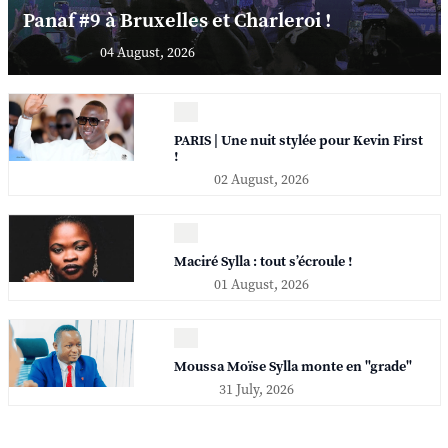
Panaf #9 à Bruxelles et Charleroi !
04 August, 2026
PARIS | Une nuit stylée pour Kevin First
!
02 August, 2026
Maciré Sylla : tout s’écroule !
01 August, 2026
Moussa Moïse Sylla monte en "grade"
31 July, 2026